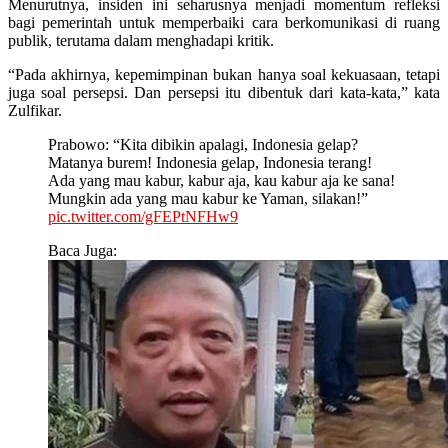
Menurutnya, insiden ini seharusnya menjadi momentum refleksi
bagi pemerintah untuk memperbaiki cara berkomunikasi di ruang
publik, terutama dalam menghadapi kritik.
“Pada akhirnya, kepemimpinan bukan hanya soal kekuasaan, tetapi
juga soal persepsi. Dan persepsi itu dibentuk dari kata-kata,” kata
Zulfikar.
Prabowo: “Kita dibikin apalagi, Indonesia gelap?
Matanya burem! Indonesia gelap, Indonesia terang!
Ada yang mau kabur, kabur aja, kau kabur aja ke sana!
Mungkin ada yang mau kabur ke Yaman, silakan!”
pic.twitter.com/gFEPtNFHw9
Baca Juga: