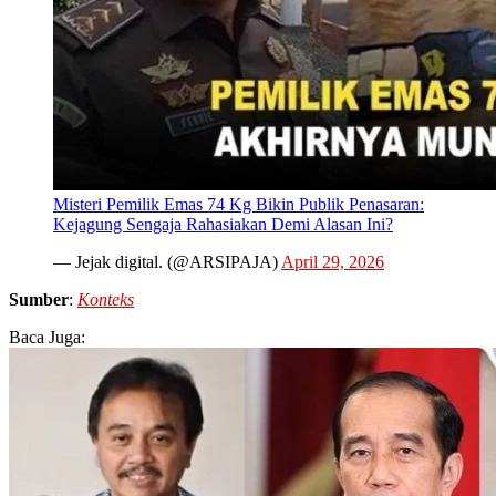
Misteri Pemilik Emas 74 Kg Bikin Publik Penasaran:
Kejagung Sengaja Rahasiakan Demi Alasan Ini?
— Jejak digital. (@ARSIPAJA)
April 29, 2026
Sumber
:
Konteks
Baca Juga: