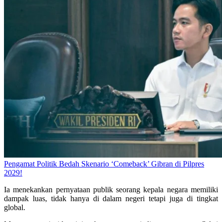
Pengamat Politik Bedah Skenario ‘Comeback’ Gibran di Pilpres
2029!
Ia menekankan pernyataan publik seorang kepala negara memiliki
dampak luas, tidak hanya di dalam negeri tetapi juga di tingkat
global.