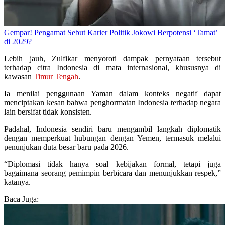
Gempar! Pengamat Sebut Karier Politik Jokowi Berpotensi ‘Tamat’
di 2029?
Lebih jauh, Zulfikar menyoroti dampak pernyataan tersebut
terhadap citra Indonesia di mata internasional, khususnya di
kawasan
Timur Tengah
.
Ia menilai penggunaan Yaman dalam konteks negatif dapat
menciptakan kesan bahwa penghormatan Indonesia terhadap negara
lain bersifat tidak konsisten.
Padahal, Indonesia sendiri baru mengambil langkah diplomatik
dengan memperkuat hubungan dengan Yemen, termasuk melalui
penunjukan duta besar baru pada 2026.
“Diplomasi tidak hanya soal kebijakan formal, tetapi juga
bagaimana seorang pemimpin berbicara dan menunjukkan respek,”
katanya.
Baca Juga: