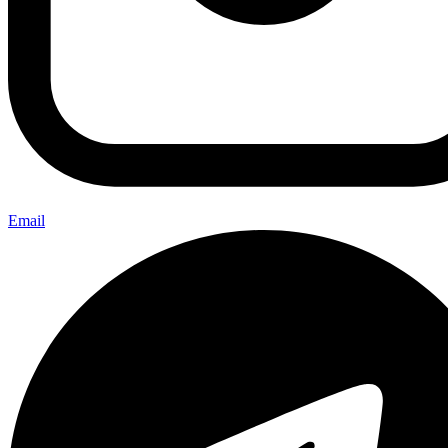
Email