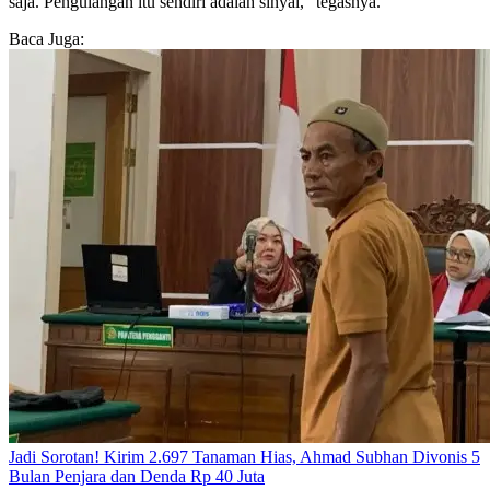
saja. Pengulangan itu sendiri adalah sinyal,” tegasnya.
Baca Juga:
Jadi Sorotan! Kirim 2.697 Tanaman Hias, Ahmad Subhan Divonis 5
Bulan Penjara dan Denda Rp 40 Juta