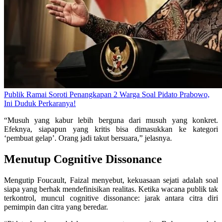
Publik Ramai Soroti Penangkapan 2 Warga Soal Pidato Prabowo,
Ini Duduk Perkaranya!
“Musuh yang kabur lebih berguna dari musuh yang konkret.
Efeknya, siapapun yang kritis bisa dimasukkan ke kategori
‘pembuat gelap’. Orang jadi takut bersuara,” jelasnya.
Menutup Cognitive Dissonance
Mengutip Foucault, Faizal menyebut, kekuasaan sejati adalah soal
siapa yang berhak mendefinisikan realitas. Ketika wacana publik tak
terkontrol, muncul cognitive dissonance: jarak antara citra diri
pemimpin dan citra yang beredar.