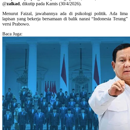
@
zalkad
, dikutip pada Kamis (30/4/2026).
Menurut Faizal, jawabannya ada di psikologi politik. Ada lima
lapisan yang bekerja bersamaan di balik narasi “Indonesia Terang”
versi Prabowo.
Baca Juga: