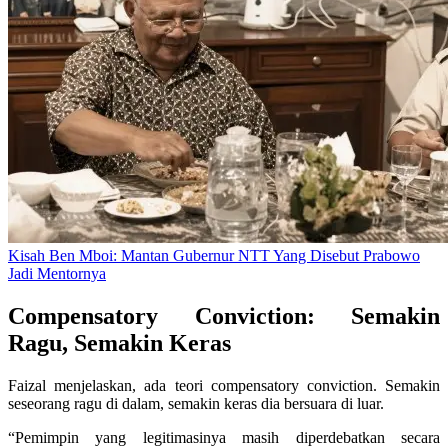
Kisah Ben Mboi: Mantan Gubernur NTT Yang Disebut Prabowo
Jadi Mentornya
Compensatory Conviction: Semakin
Ragu, Semakin Keras
Faizal menjelaskan, ada teori compensatory conviction. Semakin
seseorang ragu di dalam, semakin keras dia bersuara di luar.
“Pemimpin yang legitimasinya masih diperdebatkan secara