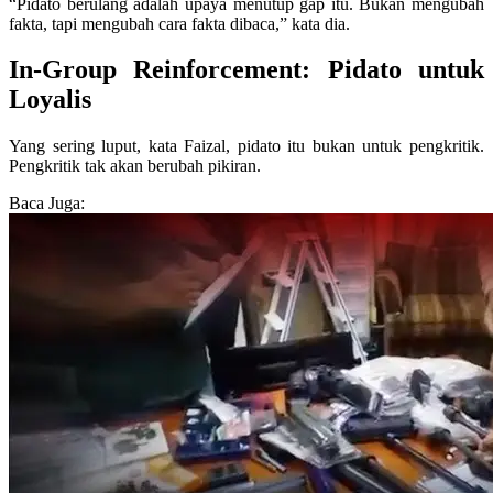
“Pidato berulang adalah upaya menutup gap itu. Bukan mengubah
fakta, tapi mengubah cara fakta dibaca,” kata dia.
In-Group Reinforcement: Pidato untuk
Loyalis
Yang sering luput, kata Faizal, pidato itu bukan untuk pengkritik.
Pengkritik tak akan berubah pikiran.
Baca Juga: