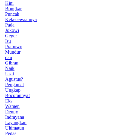
Kini
Bongkar
Puncak
Kekecewaannya
Pada
Jokowi
Geger
Isu
Prabowo
Mundur
dan
Gibran
Naik
Usai
Agustus?
Pengamat
Ungkap
Bocorannya!
Eks
Wamen
Denny
Indrayana
Layangkan
Ultimatun
Pedas