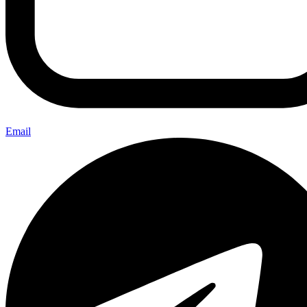
Email