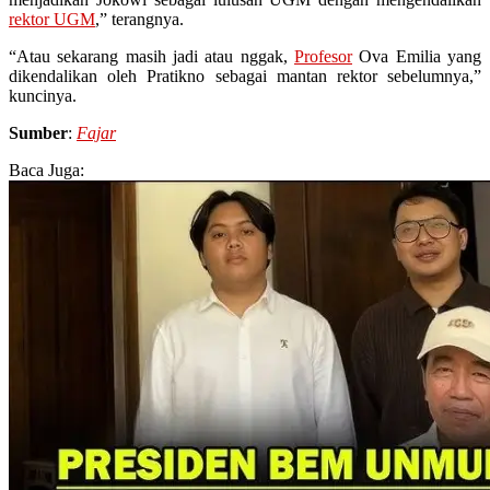
rektor UGM
,” terangnya.
“Atau sekarang masih jadi atau nggak,
Profesor
Ova Emilia yang
dikendalikan oleh Pratikno sebagai mantan rektor sebelumnya,”
kuncinya.
Sumber
:
Fajar
Baca Juga: