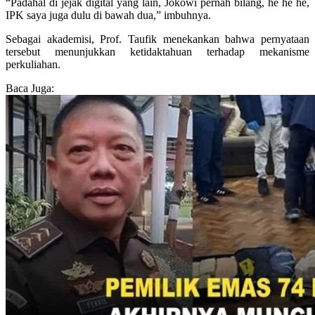
“Padahal di jejak digital yang lain, Jokowi pernah bilang, he he he,
IPK saya juga dulu di bawah dua,” imbuhnya.
Sebagai akademisi, Prof. Taufik menekankan bahwa pernyataan
tersebut menunjukkan ketidaktahuan terhadap mekanisme
perkuliahan.
Baca Juga: