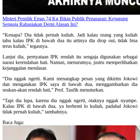
Misteri Pemilik Emas 74 Kg Bikin Publik Penasaran: Kejagung
Sengaja Rahasiakan Demi Alasan Ini?
“Kenapa? Dia tidak pernah kuliah. Jadi kalau orang yang kuliah
tahu kalau IPK di bawah dua itu artinya dia drop out, tidak bisa
terus kuliah,” tegasnya.
Lanjut dia, pernyataan IPK rendah itu sengaja digunakan sebagai
narasi kerendahan hati. Namun, menurutnya, justru memperlihatkan
kejanggalan mendasar.
“Dia nggak ngerti. Kami menangkap pesan yang dikirim Jokowi
dan mengatakan IPK saya di bawah dua, menggambarkan dia
seakan-akan rendah hati,” Prof. Taufik menuturkan.
“Tapi dia lupa, karena dia nggak ngerti, otaknya nggak nyampe.
Kalau IPK di bawah dua, ya berhenti lo kuliah, padahal Jokowi
tidak pernah kuliah,” tambahnya.
Baca Juga: