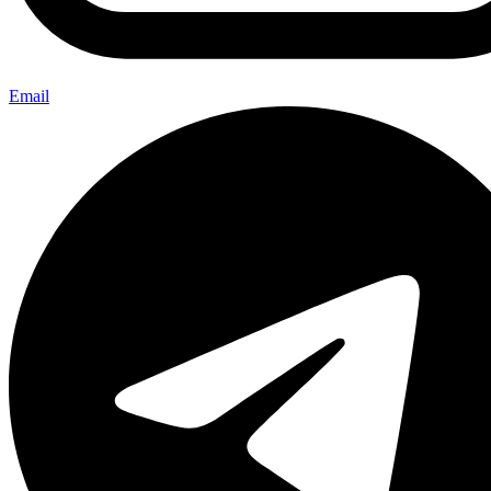
Email