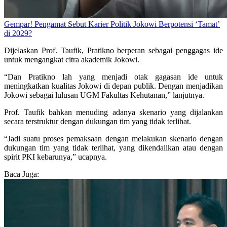
Gempar! Pengamat Sebut Karier Politik Jokowi Berpotensi ‘Tamat’
di 2029?
Dijelaskan Prof. Taufik, Pratikno berperan sebagai penggagas ide
untuk mengangkat citra akademik Jokowi.
“Dan Pratikno lah yang menjadi otak gagasan ide untuk
meningkatkan kualitas Jokowi di depan publik. Dengan menjadikan
Jokowi sebagai lulusan UGM Fakultas Kehutanan,” lanjutnya.
Prof. Taufik bahkan menuding adanya skenario yang dijalankan
secara terstruktur dengan dukungan tim yang tidak terlihat.
“Jadi suatu proses pemaksaan dengan melakukan skenario dengan
dukungan tim yang tidak terlihat, yang dikendalikan atau dengan
spirit PKI kebarunya,” ucapnya.
Baca Juga: