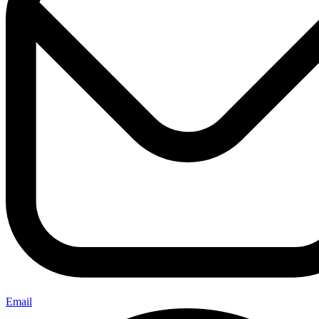
Email