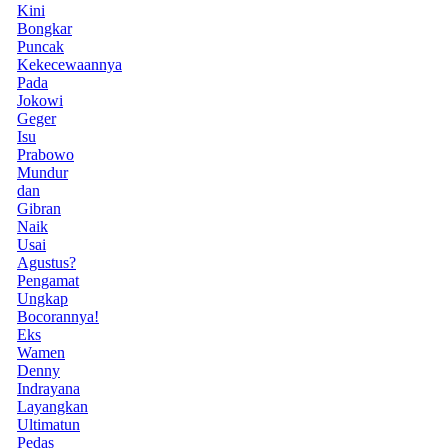
Kini
Bongkar
Puncak
Kekecewaannya
Pada
Jokowi
Geger
Isu
Prabowo
Mundur
dan
Gibran
Naik
Usai
Agustus?
Pengamat
Ungkap
Bocorannya!
Eks
Wamen
Denny
Indrayana
Layangkan
Ultimatun
Pedas