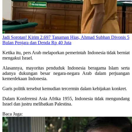
Jadi Sorotan! Kirim 2.697 Tanaman Hias, Ahmad Subhan Divonis 5
Bulan Penjara dan Denda Rp 40 Juta
Ketika itu, pers Arab melaporkan pemerintah Indonesia tidak berniat
mengakui Israel.
Alasannya, mayoritas penduduk Indonesia beragama Islam serta
adanya dukungan besar negara-negara Arab dalam perjuangan
kemerdekaan Indonesia.
Garis politik tersebut kemudian tercermin dalam kebijakan konkret.
Dalam Konferensi Asia Afrika 1955, Indonesia tidak mengundang
Israel dan justru melibatkan Palestina.
Baca Juga: