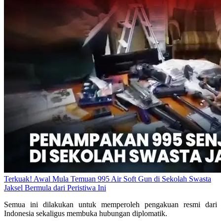
Terkuak! Awal Mula Temuan 995 Air Soft Gun di Sekolah Swasta
Jaksel Bermula dari Peristiwa Ini
Semua ini dilakukan untuk memperoleh pengakuan resmi dari
Indonesia sekaligus membuka hubungan diplomatik.