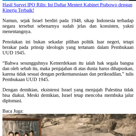
Hasil Survei IPO Rilis: Ini Daftar Menteri Kabinet Prabowo dengan
Kinerja Terbaik!
Namun, sejak Israel berdiri pada 1948, sikap Indonesia terhadap
negara tersebut sebenarnya sudah jelas dan konsisten, yakni
menentangnya.
Penolakan ini bukan sekadar pilihan politik luar negeri, tetapi
berakar pada prinsip ideologis yang tertanam dalam Pembukaan
UUD 1945.
“Bahwa sesungguhnya Kemerdekaan itu ialah hak segala bangsa
dan oleh sebab itu, maka penjajahan di atas dunia harus dihapuskan,
karena tidak sesuai dengan perikemanusiaan dan perikeadilan,” tulis
Pembukaan UUD 1945.
Dengan demikian, eksistensi Israel yang menjajah Palestina tidak
bisa diakui. Meski demikian, Israel tetap mencoba membuka jalur
diplomasi.
Baca Juga: