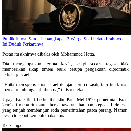
Publik Ramai Soroti Penangkapan 2 Warga Soal Pidato Prabowo,
Ini Duduk Perkaranya!
Pesan itu akhirnya dibalas oleh Mohammad Hatta.
Dia menyampaikan terima kasih, tetapi secara tegas tidak
memberikan sikap timbal balik berupa pengakuan diplomatik
terhadap Israel.
“Hatta merespons surat Israel dengan terima kasih, tapi tidak mau
menjalin hubungan diplomasi,” tulis mereka.
Upaya Israel tidak berhenti di situ. Pada Mei 1950, pemerintah Israel
kembali mengirim surat berisi tawaran bantuan kepada Indonesia
yang tengah membangun roda pemerintahan pasca-perang. Namun,
pesan tersebut kembali diabaikan.
Baca Juga: