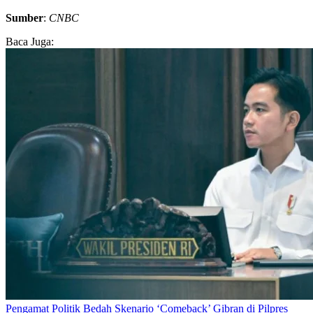
Sumber
:
CNBC
Baca Juga:
Pengamat Politik Bedah Skenario ‘Comeback’ Gibran di Pilpres