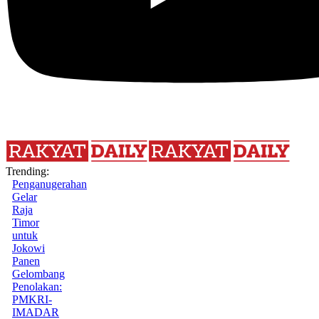
Trending:
Penganugerahan
Gelar
Raja
Timor
untuk
Jokowi
Panen
Gelombang
Penolakan:
PMKRI-
IMADAR