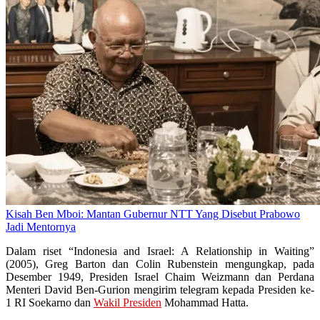
Kisah Ben Mboi: Mantan Gubernur NTT Yang Disebut Prabowo
Jadi Mentornya
Dalam riset “Indonesia and Israel: A Relationship in Waiting”
(2005), Greg Barton dan Colin Rubenstein mengungkap, pada
Desember 1949, Presiden Israel Chaim Weizmann dan Perdana
Menteri David Ben-Gurion mengirim telegram kepada Presiden ke-
1 RI Soekarno dan
Wakil Presiden
Mohammad Hatta.