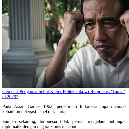
Gempar! Pengamat Sebut Karier Politik Jokowi Berpotensi ‘Tamat’
di 2029?
Pada Asian Games 1962, pemerintah Indonesia juga menolak
kehadiran delegasi Israel di Jakarta.
Sampai sekarang, Indonesia tidak pernah menjalani hubungan
diplomatik dengan negara zionis tersebut.