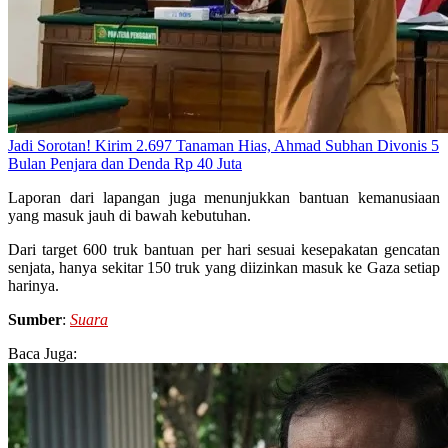
Jadi Sorotan! Kirim 2.697 Tanaman Hias, Ahmad Subhan Divonis 5
Bulan Penjara dan Denda Rp 40 Juta
Laporan dari lapangan juga menunjukkan bantuan kemanusiaan
yang masuk jauh di bawah kebutuhan.
Dari target 600 truk bantuan per hari sesuai kesepakatan gencatan
senjata, hanya sekitar 150 truk yang diizinkan masuk ke Gaza setiap
harinya.
Sumber
:
Suara
Baca Juga: