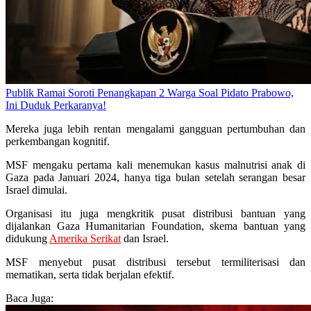
Publik Ramai Soroti Penangkapan 2 Warga Soal Pidato Prabowo,
Ini Duduk Perkaranya!
Mereka juga lebih rentan mengalami gangguan pertumbuhan dan
perkembangan kognitif.
MSF mengaku pertama kali menemukan kasus malnutrisi anak di
Gaza pada Januari 2024, hanya tiga bulan setelah serangan besar
Israel dimulai.
Organisasi itu juga mengkritik pusat distribusi bantuan yang
dijalankan Gaza Humanitarian Foundation, skema bantuan yang
didukung
Amerika Serikat
dan Israel.
MSF menyebut pusat distribusi tersebut termiliterisasi dan
mematikan, serta tidak berjalan efektif.
Baca Juga: