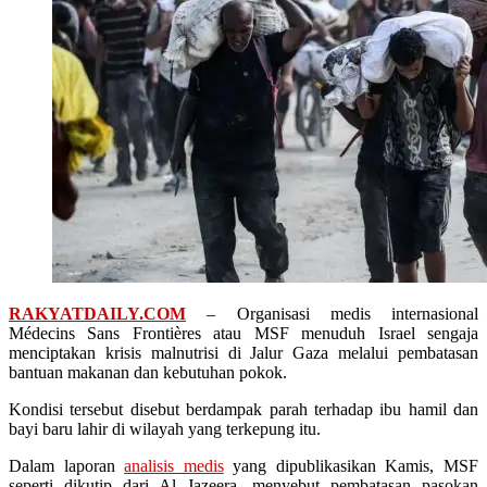
RAKYATDAILY.COM
– Organisasi medis internasional
Médecins Sans Frontières atau MSF menuduh Israel sengaja
menciptakan krisis malnutrisi di Jalur Gaza melalui pembatasan
bantuan makanan dan kebutuhan pokok.
Kondisi tersebut disebut berdampak parah terhadap ibu hamil dan
bayi baru lahir di wilayah yang terkepung itu.
Dalam laporan
analisis medis
yang dipublikasikan Kamis, MSF
seperti dikutip dari Al Jazeera, menyebut pembatasan pasokan