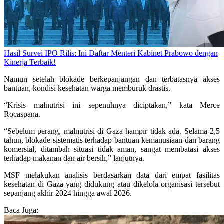
Hasil Survei IPO Rilis: Ini Daftar Menteri Kabinet Prabowo dengan
Kinerja Terbaik!
Namun setelah blokade berkepanjangan dan terbatasnya akses
bantuan, kondisi kesehatan warga memburuk drastis.
“Krisis malnutrisi ini sepenuhnya diciptakan,” kata Merce
Rocaspana.
“Sebelum perang, malnutrisi di Gaza hampir tidak ada. Selama 2,5
tahun, blokade sistematis terhadap bantuan kemanusiaan dan barang
komersial, ditambah situasi tidak aman, sangat membatasi akses
terhadap makanan dan air bersih,” lanjutnya.
MSF melakukan analisis berdasarkan data dari empat fasilitas
kesehatan di Gaza yang didukung atau dikelola organisasi tersebut
sepanjang akhir 2024 hingga awal 2026.
Baca Juga: