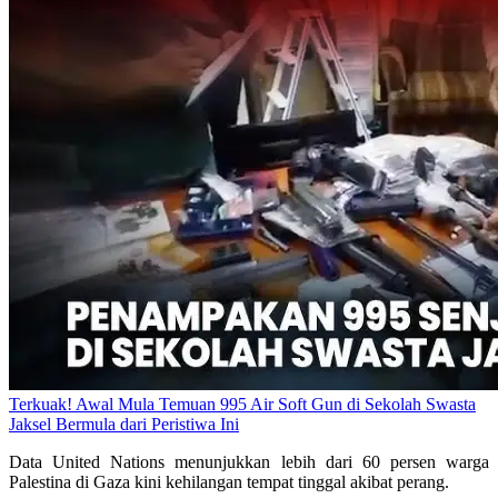
Terkuak! Awal Mula Temuan 995 Air Soft Gun di Sekolah Swasta
Jaksel Bermula dari Peristiwa Ini
Data United Nations menunjukkan lebih dari 60 persen warga
Palestina di Gaza kini kehilangan tempat tinggal akibat perang.