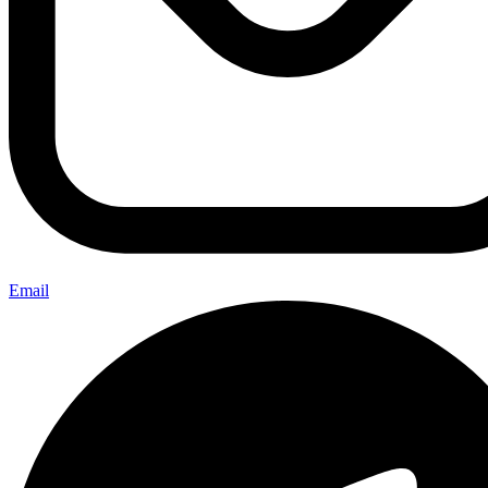
Email