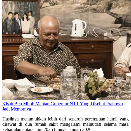
Kisah Ben Mboi: Mantan Gubernur NTT Yang Disebut Prabowo
Jadi Mentornya
Hasilnya menunjukkan lebih dari separuh perempuan hamil yang
dirawat di dua rumah sakit mengalami malnutrisi selama masa
kehamilan antara Juni 2025 hingga Januari 2026.