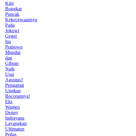
Kini
Bongkar
Puncak
Kekecewaannya
Pada
Jokowi
Geger
Isu
Prabowo
Mundur
dan
Gibran
Naik
Usai
Agustus?
Pengamat
Ungkap
Bocorannya!
Eks
Wamen
Denny
Indrayana
Layangkan
Ultimatun
Pedas