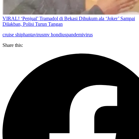
VIRAL! ‘Penjual’ Tramadol di Bekasi Dihukum ala ‘Joker’ Sampai
Dilakban, Polisi Turun Tangan
cruise ship
hantavirus
mv hondius
pandemi
virus
Share this: