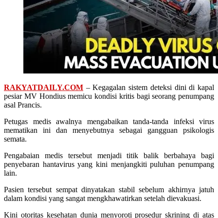
RAKYATDAILY.COM
– Kegagalan sistem deteksi dini di kapal
pesiar MV Hondius memicu kondisi kritis bagi seorang penumpang
asal Prancis.
Petugas medis awalnya mengabaikan tanda-tanda infeksi virus
mematikan ini dan menyebutnya sebagai gangguan psikologis
semata.
Pengabaian medis tersebut menjadi titik balik berbahaya bagi
penyebaran hantavirus yang kini menjangkiti puluhan penumpang
lain.
Pasien tersebut sempat dinyatakan stabil sebelum akhirnya jatuh
dalam kondisi yang sangat mengkhawatirkan setelah dievakuasi.
Kini otoritas kesehatan dunia menyoroti prosedur skrining di atas