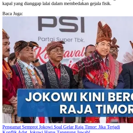
kapal yang dianggap lalai dalam membedakan gejala fisik.
Baca Juga:
Pengamat Semprot Jokowi Soal Gelar Raja Timor: Jika Terjadi
Konflik Adat, Jokowi Harus Tanggung Jawab!