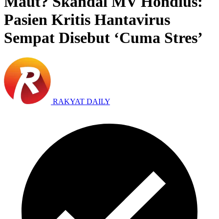
Maut? Skandal MV Hondius:
Pasien Kritis Hantavirus
Sempat Disebut ‘Cuma Stres’
RAKYAT DAILY