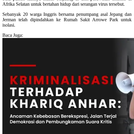
Afrika Selatan untuk bertahan hidup dari serangan virus tersebut.
Sebanyak 20 warga Inggris bersama penumpang asal Jepang dan
Jerman telah dipindahkan ke Rumah Sakit Arrowe Park untuk
isolasi.
Baca Juga: