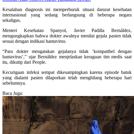
Kesalahan diagnosis ini memperburuk situasi darurat kesehatan
internasional yang sedang berlangsung di beberapa negara
sekaligus.
Menteri Kesehatan Spanyol, Javier Padilla Bernáldez,
mengungkapkan bahwa dokter awalnya menilai gejala pasien tidak
sesuai dengan indikasi hantavirus.
“Para dokter mengatakan gejalanya tidak ‘kompatibel dengan
hantavirus’,” ujar Bernáldez menjelaskan keraguan tim medis saat
itu, dikutip dari People.
Kecurigaan infeksi sempat dikesampingkan karena episode batuk
yang dialami pasien dilaporkan telah menghilang beberapa hari
sebelumnya.
Baca Juga: