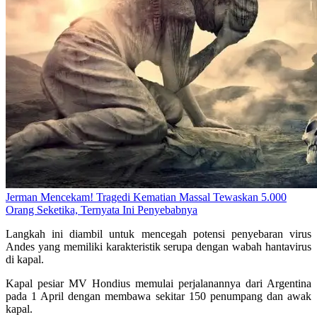
Jerman Mencekam! Tragedi Kematian Massal Tewaskan 5.000
Orang Seketika, Ternyata Ini Penyebabnya
Langkah ini diambil untuk mencegah potensi penyebaran virus
Andes yang memiliki karakteristik serupa dengan wabah hantavirus
di kapal.
Kapal pesiar MV Hondius memulai perjalanannya dari Argentina
pada 1 April dengan membawa sekitar 150 penumpang dan awak
kapal.