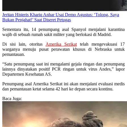
Jeritan Histeris Khariq Anhar Usai Demo Agustus: ‘Tolong, Saya
Bukan Penjahat!’ Saat Diseret Petugas
Sementara itu, 14 penumpang asal Spanyol menjalani karantina
wajib di sebuah rumah sakit militer yang berlokasi di Madrid.
Di sisi lain, otoritas
Amerika Serikat
telah mengevakuasi 17
warganya menuju pusat perawatan khusus di Nebraska untuk
pemantauan.
“Satu penumpang saat ini mengalami gejala ringan dan penumpang
lainnya dinyatakan positif PCR ringan untuk virus Andes,” lapor
Departemen Kesehatan AS.
Penumpang asal Amerika Serikat ini akan menjalani evaluasi medis
dan pemantauan ketat selama 42 hari ke depan secara kontinu.
Baca Juga: