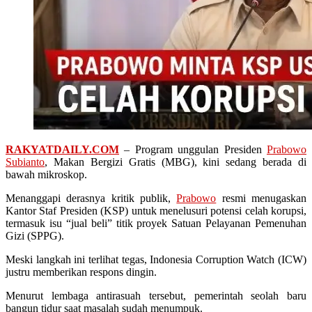
RAKYATDAILY.COM
– Program unggulan Presiden
Prabowo
Subianto
, Makan Bergizi Gratis (MBG), kini sedang berada di
bawah mikroskop.
Menanggapi derasnya kritik publik,
Prabowo
resmi menugaskan
Kantor Staf Presiden (KSP) untuk menelusuri potensi celah korupsi,
termasuk isu “jual beli” titik proyek Satuan Pelayanan Pemenuhan
Gizi (SPPG).
Meski langkah ini terlihat tegas, Indonesia Corruption Watch (ICW)
justru memberikan respons dingin.
Menurut lembaga antirasuah tersebut, pemerintah seolah baru
bangun tidur saat masalah sudah menumpuk.