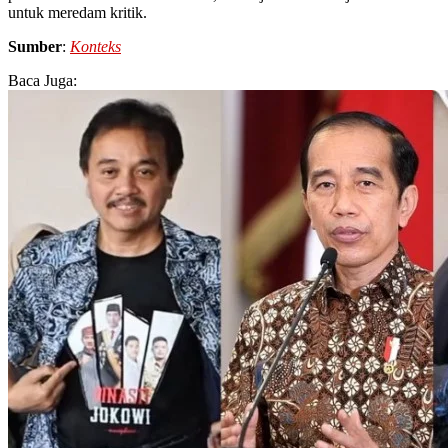
untuk meredam kritik.
Sumber
:
Konteks
Baca Juga: