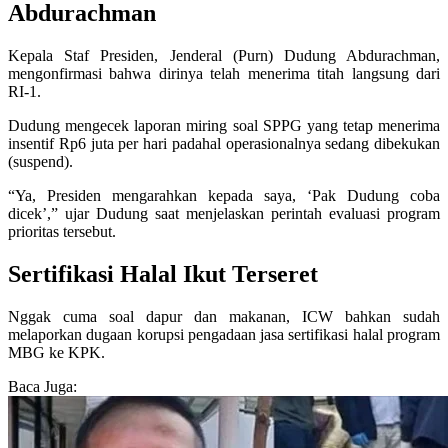
Abdurachman
Kepala Staf Presiden, Jenderal (Purn) Dudung Abdurachman,
mengonfirmasi bahwa dirinya telah menerima titah langsung dari
RI-1.
Dudung mengecek laporan miring soal SPPG yang tetap menerima
insentif Rp6 juta per hari padahal operasionalnya sedang dibekukan
(suspend).
“Ya, Presiden mengarahkan kepada saya, ‘Pak Dudung coba
dicek’,” ujar Dudung saat menjelaskan perintah evaluasi program
prioritas tersebut.
Sertifikasi Halal Ikut Terseret
Nggak cuma soal dapur dan makanan, ICW bahkan sudah
melaporkan dugaan korupsi pengadaan jasa sertifikasi halal program
MBG ke KPK.
Baca Juga: