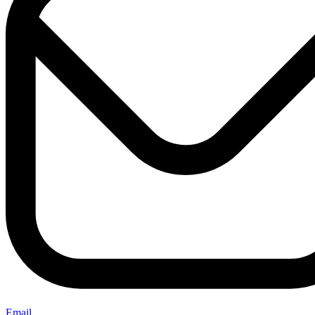
Email