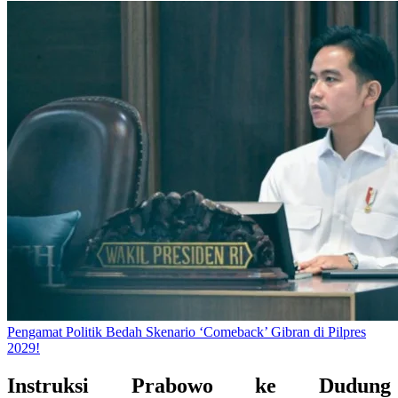
Pengamat Politik Bedah Skenario ‘Comeback’ Gibran di Pilpres
2029!
Instruksi Prabowo ke Dudung