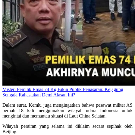
Misteri Pemilik Emas 74 Kg Bikin Publik Penasaran: Kejagung
Sengaja Rahasiakan Demi Alasan Ini?
Dalam surat, Kemlu juga mengingatkan bahwa pesawat militer AS
pernah 18 kali menggunakan wilayah udara Indonesia untuk
mengintai dan memantau situasi di Laut China Selatan.
Wilayah perairan yang selama ini diklaim secara sepihak oleh
Beijing.