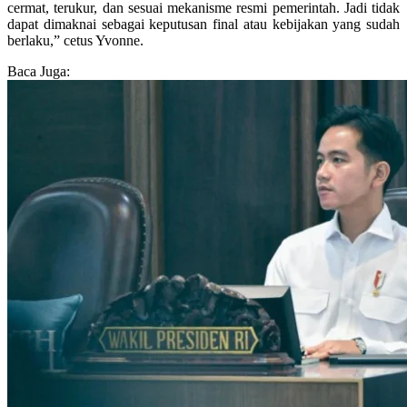
cermat, terukur, dan sesuai mekanisme resmi pemerintah. Jadi tidak
dapat dimaknai sebagai keputusan final atau kebijakan yang sudah
berlaku,” cetus Yvonne.
Baca Juga: