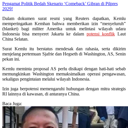
Pengamat Politik Bedah Skenario ‘Comeback’ Gibran di Pilpres
2029!
Dalam dokumen surat resmi yang Reuters dapatkan, Kemlu
memperingatkan Kemhan bahwa memberikan izin “menyeluruh”
(blanket) bagi militer Amerika untuk melintasi wilayah udara
Indonesia bisa menyeret Jakarta ke dalam
potensi konflik
Laut
China Selatan.
Surat Kemlu itu berstatus mendesak dan rahasia, serta dikirim
menjelang pertemuan Sjafrie dan Hegseth di Washington, AS, Senin
pekan ini.
Kemlu meminta proposal AS perlu disikapi dengan hati-hati sebab
memungkinkan Washington memaksimalkan operasi pengawasan,
sekaligus pengintaian melalui wilayah Indonesia.
Izin juga berpotensi memengaruhi hubungan dengan mitra strategis
RI lainnya di kawasan, di antaranya China.
Baca Juga: