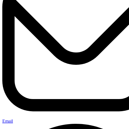
Email