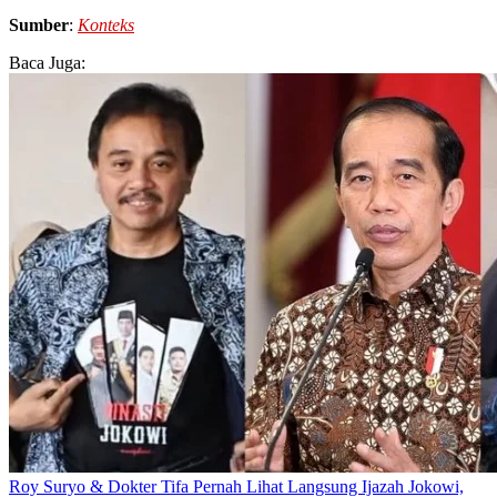
Sumber
:
Konteks
Baca Juga:
Roy Suryo & Dokter Tifa Pernah Lihat Langsung Ijazah Jokowi,