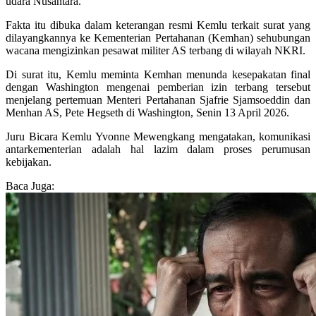
udara Nusantara.
Fakta itu dibuka dalam keterangan resmi Kemlu terkait surat yang
dilayangkannya ke Kementerian Pertahanan (Kemhan) sehubungan
wacana mengizinkan pesawat militer AS terbang di wilayah NKRI.
Di surat itu, Kemlu meminta Kemhan menunda kesepakatan final
dengan Washington mengenai pemberian izin terbang tersebut
menjelang pertemuan Menteri Pertahanan Sjafrie Sjamsoeddin dan
Menhan AS, Pete Hegseth di Washington, Senin 13 April 2026.
Juru Bicara Kemlu Yvonne Mewengkang mengatakan, komunikasi
antarkementerian adalah hal lazim dalam proses perumusan
kebijakan.
Baca Juga: