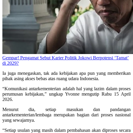
Gempar! Pengamat Sebut Karier Politik Jokowi Berpotensi ‘Tamat’
di 2029?
Ia juga menegaskan, tak ada kebijakan apa pun yang memberikan
pihak asing akses bebas atas ruang udara Indonesia.
“Komunikasi antarkementerian adalah hal yang lazim dalam proses
perumusan kebijakan,” ungkap Yvonne mengutip Rabu 15 April
2026.
Menurut dia, setiap masukan dan pandangan
antarkementerian/lembaga merupakan bagian dari proses nasional
yang sewajarnya.
“Setiap usulan yang masih dalam pembahasan akan diproses secara