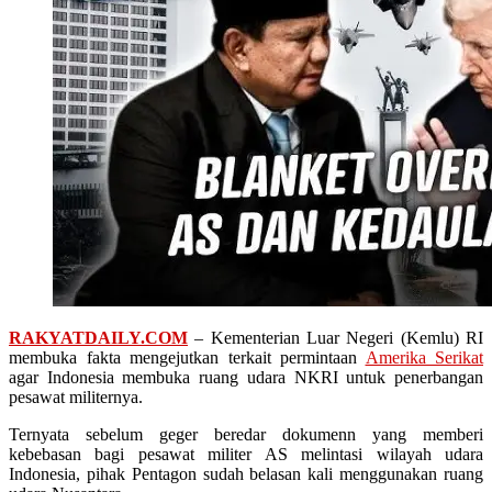
RAKYATDAILY.COM
– Kementerian Luar Negeri (Kemlu) RI
membuka fakta mengejutkan terkait permintaan
Amerika Serikat
agar Indonesia membuka ruang udara NKRI untuk penerbangan
pesawat militernya.
Ternyata sebelum geger beredar dokumenn yang memberi
kebebasan bagi pesawat militer AS melintasi wilayah udara
Indonesia, pihak Pentagon sudah belasan kali menggunakan ruang