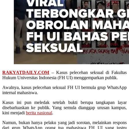
RAKYATDAILY.COM
– Kasus pelecehan seksual di Fakultas
Hukum Universitas Indonesia (FH UI) menggemparkan publik.
Awalnya, kasus pelecehan seksual FH UI bermula grup WhatsApp
internal mahasiswa.
Kasus ini pun meledak setelah bukti berupa tangkapan layar
disebarluaskan ke publik. Yang semula dianggap urusan kampus,
kini menjadi
berita nasional
.
Namun, bukan hanya pelaku yang jadi sorotan, melainkan respons
dari grup WhatsApp orang tua mahasiswa FH UI yang justru