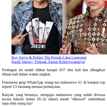
Roy Suryo & Dokter Tifa Pernah Lihat Langsung
Ijazah Jokowi, Terkuak Alasan Kekecewaannya!
Postingan ini sudah dilihat hampir 837 ribu kali dan dibagikan
ribuan kali dalam waktu singkat.
Fenomena grup WhatsApp orang tua mahasiswa S1 di kampus top
seperti UI memang menuai pertanyaan.
Banyak yang bertanya, mengapa mahasiswa yang sudah dewasa
secara hukum (umur 18–22 tahun) masih “dikawal” sedemikian
rupa oleh orang tua?