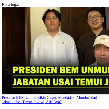
Baca Juga:
Presiden BEM Unmul Bikin Geger: Mendadak ‘Mundur’ dari
Jabatan Usai Temui Jokowi, Ada Apa?