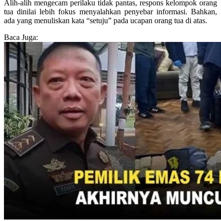
Alih-alih mengecam perilaku tidak pantas, respons kelompok orang
tua dinilai lebih fokus menyalahkan penyebar informasi. Bahkan,
ada yang menuliskan kata “setuju” pada ucapan orang tua di atas.
Baca Juga: