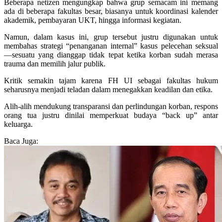
Beberapa netizen mengungkap bahwa grup semacam ini memang
ada di beberapa fakultas besar, biasanya untuk koordinasi kalender
akademik, pembayaran UKT, hingga informasi kegiatan.
Namun, dalam kasus ini, grup tersebut justru digunakan untuk
membahas strategi “penanganan internal” kasus pelecehan seksual
—sesuatu yang dianggap tidak tepat ketika korban sudah merasa
trauma dan memilih jalur publik.
Kritik semakin tajam karena FH UI sebagai fakultas hukum
seharusnya menjadi teladan dalam menegakkan keadilan dan etika.
Alih-alih mendukung transparansi dan perlindungan korban, respons
orang tua justru dinilai memperkuat budaya “back up” antar
keluarga.
Baca Juga: