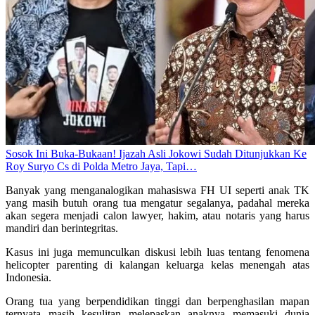
Sosok Ini Buka-Bukaan! Ijazah Asli Jokowi Sudah Ditunjukkan Ke
Roy Suryo Cs di Polda Metro Jaya, Tapi…
Banyak yang menganalogikan mahasiswa FH UI seperti anak TK
yang masih butuh orang tua mengatur segalanya, padahal mereka
akan segera menjadi calon lawyer, hakim, atau notaris yang harus
mandiri dan berintegritas.
Kasus ini juga memunculkan diskusi lebih luas tentang fenomena
helicopter parenting di kalangan keluarga kelas menengah atas
Indonesia.
Orang tua yang berpendidikan tinggi dan berpenghasilan mapan
ternyata masih kesulitan melepaskan anaknya memasuki dunia