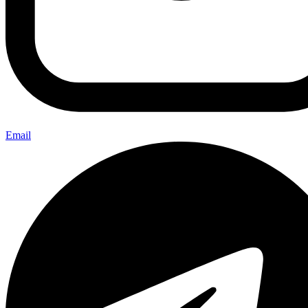
Email