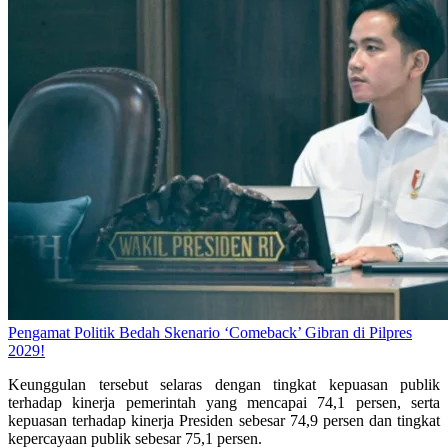
Pengamat Politik Bedah Skenario ‘Comeback’ Gibran di Pilpres
2029!
Keunggulan tersebut selaras dengan tingkat kepuasan publik
terhadap kinerja pemerintah yang mencapai 74,1 persen, serta
kepuasan terhadap kinerja Presiden sebesar 74,9 persen dan tingkat
kepercayaan publik sebesar 75,1 persen.