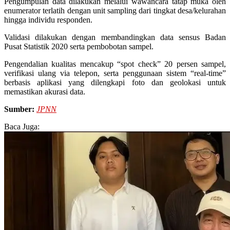
Pengumpulan data dilakukan melalui wawancara tatap muka oleh
enumerator terlatih dengan unit sampling dari tingkat desa/kelurahan
hingga individu responden.
Validasi dilakukan dengan membandingkan data sensus Badan
Pusat Statistik 2020 serta pembobotan sampel.
Pengendalian kualitas mencakup “spot check” 20 persen sampel,
verifikasi ulang via telepon, serta penggunaan sistem “real-time”
berbasis aplikasi yang dilengkapi foto dan geolokasi untuk
memastikan akurasi data.
Sumber:
JPNN
Baca Juga: