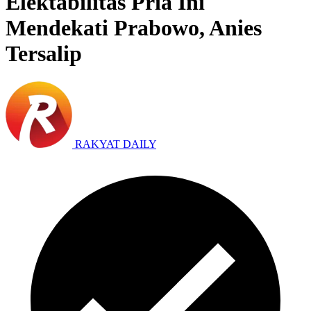
Elektabilitas Pria Ini
Mendekati Prabowo, Anies
Tersalip
RAKYAT DAILY