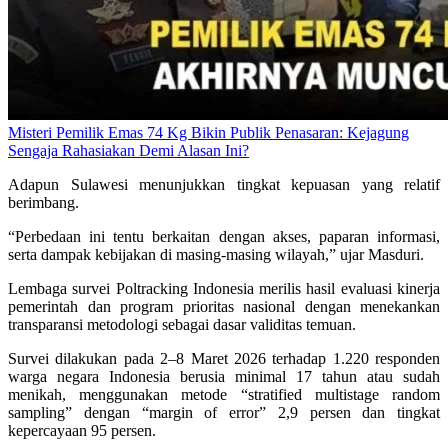
Misteri Pemilik Emas 74 Kg Bikin Publik Penasaran: Kejagung
Sengaja Rahasiakan Demi Alasan Ini?
Adapun Sulawesi menunjukkan tingkat kepuasan yang relatif
berimbang.
“Perbedaan ini tentu berkaitan dengan akses, paparan informasi,
serta dampak kebijakan di masing-masing wilayah,” ujar Masduri.
Lembaga survei Poltracking Indonesia merilis hasil evaluasi kinerja
pemerintah dan program prioritas nasional dengan menekankan
transparansi metodologi sebagai dasar validitas temuan.
Survei dilakukan pada 2–8 Maret 2026 terhadap 1.220 responden
warga negara Indonesia berusia minimal 17 tahun atau sudah
menikah, menggunakan metode “stratified multistage random
sampling” dengan “margin of error” 2,9 persen dan tingkat
kepercayaan 95 persen.