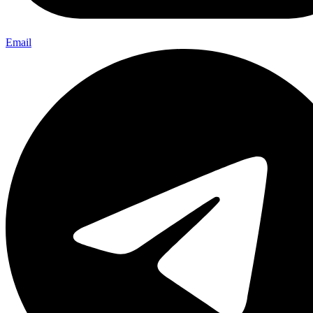
Email