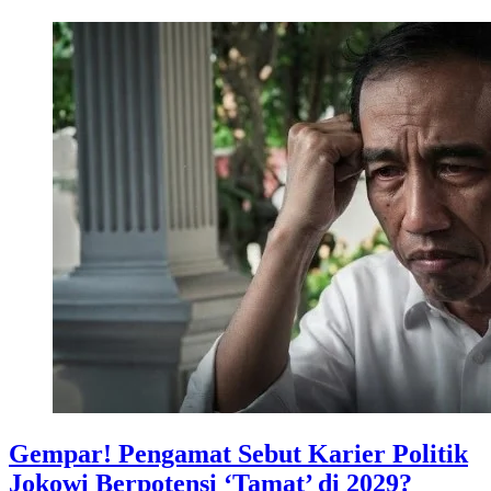
Gempar! Pengamat Sebut Karier Politik
Jokowi Berpotensi ‘Tamat’ di 2029?