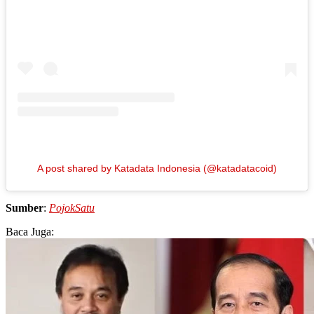
A post shared by Katadata Indonesia (@katadatacoid)
Sumber
:
PojokSatu
Baca Juga: