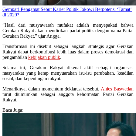
Gempar! Pengamat Sebut Karier Politik Jokowi Berpotensi ‘Tamat’
di 2029?
“Hasil dari musyawarah mufakat adalah menyepakati bahwa
Gerakan Rakyat akan mendirikan partai politik dengan nama Partai
Gerakan Rakyat,” ujar Angga.
Transformasi ini disebut sebagai langkah strategis agar Gerakan
Rakyat dapat berkontribusi lebih luas dalam proses demokrasi dan
pengambilan
kebijakan publik
.
Selama ini, Gerakan Rakyat dikenal aktif sebagai organisasi
masyarakat yang kerap menyuarakan isu-isu perubahan, keadilan
sosial, dan kepentingan rakyat.
Menariknya, dalam momentum deklarasi tersebut,
Anies Baswedan
turut diumumkan sebagai anggota kehormatan Partai Gerakan
Rakyat.
Baca Juga: