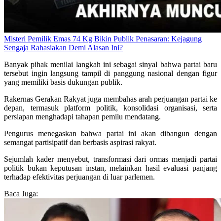
Misteri Pemilik Emas 74 Kg Bikin Publik Penasaran: Kejagung
Sengaja Rahasiakan Demi Alasan Ini?
Banyak pihak menilai langkah ini sebagai sinyal bahwa partai baru
tersebut ingin langsung tampil di panggung nasional dengan figur
yang memiliki basis dukungan publik.
Rakernas Gerakan Rakyat juga membahas arah perjuangan partai ke
depan, termasuk platform politik, konsolidasi organisasi, serta
persiapan menghadapi tahapan pemilu mendatang.
Pengurus menegaskan bahwa partai ini akan dibangun dengan
semangat partisipatif dan berbasis aspirasi rakyat.
Sejumlah kader menyebut, transformasi dari ormas menjadi partai
politik bukan keputusan instan, melainkan hasil evaluasi panjang
terhadap efektivitas perjuangan di luar parlemen.
Baca Juga: