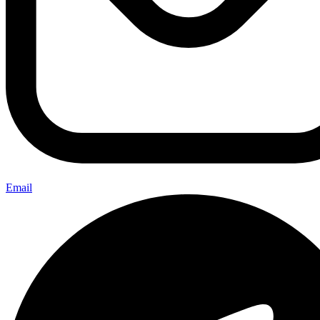
Email