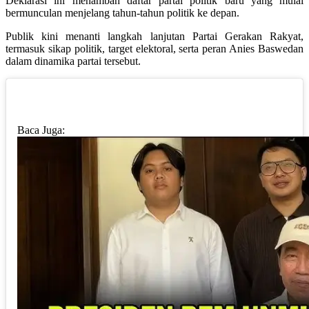
Deklarasi ini menambah daftar partai politik baru yang mulai
bermunculan menjelang tahun-tahun politik ke depan.
Publik kini menanti langkah lanjutan Partai Gerakan Rakyat,
termasuk sikap politik, target elektoral, serta peran Anies Baswedan
dalam dinamika partai tersebut.
Baca Juga: