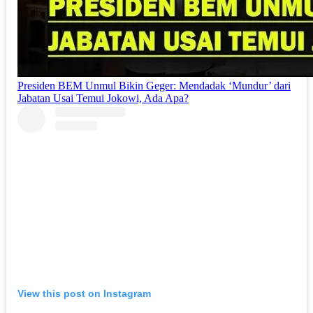
Presiden BEM Unmul Bikin Geger: Mendadak ‘Mundur’ dari
Jabatan Usai Temui Jokowi, Ada Apa?
View this post on Instagram