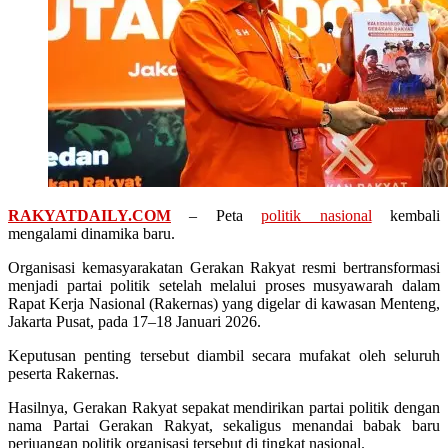
RAKYATDAILY.COM
– Peta
politik nasional
kembali
mengalami dinamika baru.
Organisasi kemasyarakatan Gerakan Rakyat resmi bertransformasi
menjadi partai politik setelah melalui proses musyawarah dalam
Rapat Kerja Nasional (Rakernas) yang digelar di kawasan Menteng,
Jakarta Pusat, pada 17–18 Januari 2026.
Keputusan penting tersebut diambil secara mufakat oleh seluruh
peserta Rakernas.
Hasilnya, Gerakan Rakyat sepakat mendirikan partai politik dengan
nama Partai Gerakan Rakyat, sekaligus menandai babak baru
perjuangan politik organisasi tersebut di tingkat nasional.