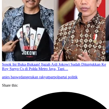
Sosok Ini Buka-Bukaan! Ijazah Asli Jokowi Sudah Ditunjukkan Ke
Roy Suryo Cs di Polda Metro Jaya, Tapi…
anies baswedan
gerakan rakyat
parpol
partai politik
Share this: