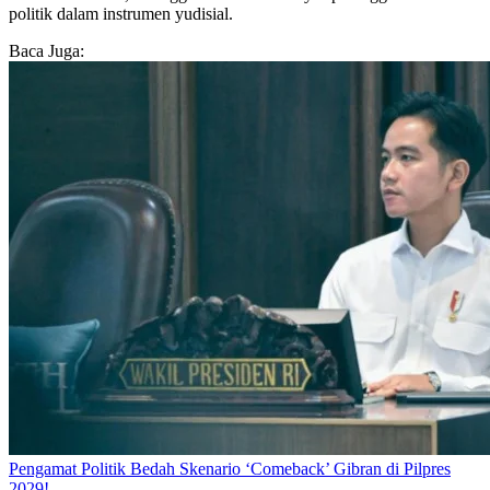
politik dalam instrumen yudisial.
Baca Juga:
Pengamat Politik Bedah Skenario ‘Comeback’ Gibran di Pilpres
2029!