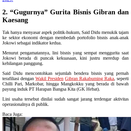
2. “Gugurnya” Gurita Bisnis Gibran dan
Kaesang
Tak hanya menyasar aspek politik-hukum, Said Didu menukik tajam
ke sektor ekonomi dengan membedah portofolio bisnis anak-anak
Jokowi sebagai indikator kedua.
Menurut pengamatannya, lini bisnis yang sempat menggurita saat
Jokowi berada di puncak kekuasaan, kini justru meredup dan
kehilangan panggung.
Said Didu mencontohkan sejumlah bendera bisnis yang pernah
terafiliasi dengan
Wakil Presiden
Gibran Rakabuming Raka
, seperti
Chilli Pari, Markobar, hingga Mangkokku yang berada di bawah
payung induk PT Harapan Bangsa Kita (GK Hebat).
Lini usaha tersebut dinilai sudah sangat jarang terdengar aktivitas
operasionalnya di publik.
Baca Juga: