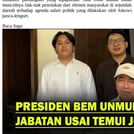
munculnya riak-riak penolakan dari elemen masyarakat di sejumlah
daerah terhadap agenda safari politik yang dilakukan oleh Jokowi
pasca-lengser.
Baca Juga: