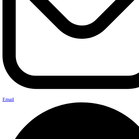
Email