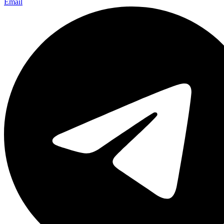
Email