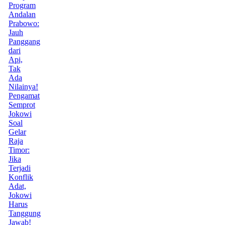
Program
Andalan
Prabowo:
Jauh
Panggang
dari
Api,
Tak
Ada
Nilainya!
Pengamat
Semprot
Jokowi
Soal
Gelar
Raja
Timor:
Jika
Terjadi
Konflik
Adat,
Jokowi
Harus
Tanggung
Jawab!