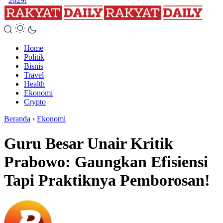
2029!
Home
Politik
Bisnis
Travel
Health
Ekonomi
Crypto
Beranda
›
Ekonomi
Guru Besar Unair Kritik
Prabowo: Gaungkan Efisiensi
Tapi Praktiknya Pemborosan!