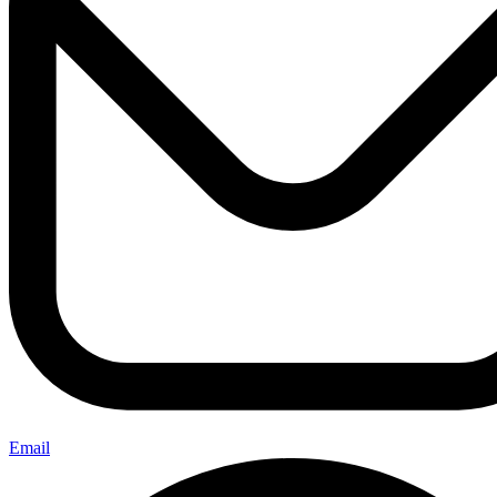
Email