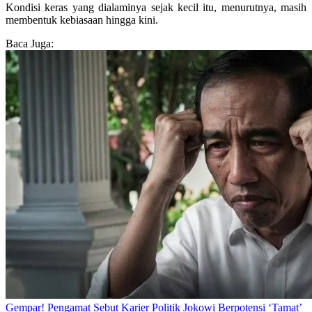
Kondisi keras yang dialaminya sejak kecil itu, menurutnya, masih
membentuk kebiasaan hingga kini.
Baca Juga:
Gempar! Pengamat Sebut Karier Politik Jokowi Berpotensi ‘Tamat’