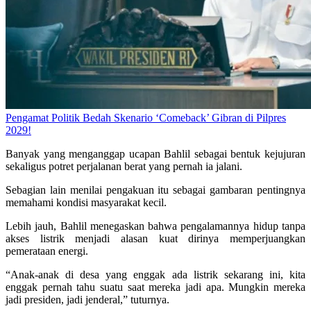
Pengamat Politik Bedah Skenario ‘Comeback’ Gibran di Pilpres
2029!
Banyak yang menganggap ucapan Bahlil sebagai bentuk kejujuran
sekaligus potret perjalanan berat yang pernah ia jalani.
Sebagian lain menilai pengakuan itu sebagai gambaran pentingnya
memahami kondisi masyarakat kecil.
Lebih jauh, Bahlil menegaskan bahwa pengalamannya hidup tanpa
akses listrik menjadi alasan kuat dirinya memperjuangkan
pemerataan energi.
“Anak-anak di desa yang enggak ada listrik sekarang ini, kita
enggak pernah tahu suatu saat mereka jadi apa. Mungkin mereka
jadi presiden, jadi jenderal,” tuturnya.