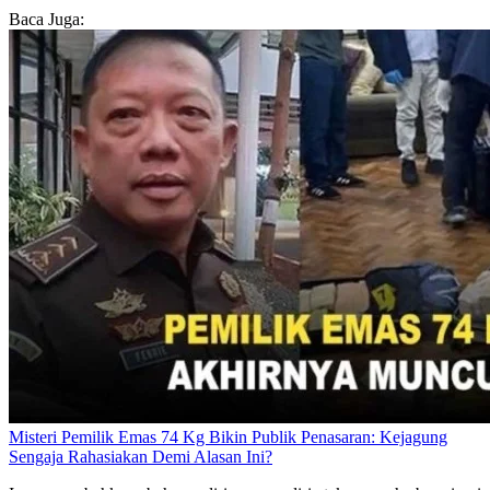
Baca Juga:
Misteri Pemilik Emas 74 Kg Bikin Publik Penasaran: Kejagung
Sengaja Rahasiakan Demi Alasan Ini?