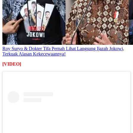
Roy Suryo & Dokter Tifa Pernah Lihat Langsung Ijazah Jokowi,
Terkuak Alasan Kekecewaannya!
[VIDEO]