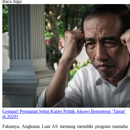
Baca Juga:
Gempar! Pengamat Sebut Karier Politik Jokowi Berpotensi ‘Tamat’
di 2029?
Faktanya, Angkatan Laut AS memang memiliki program mamalia