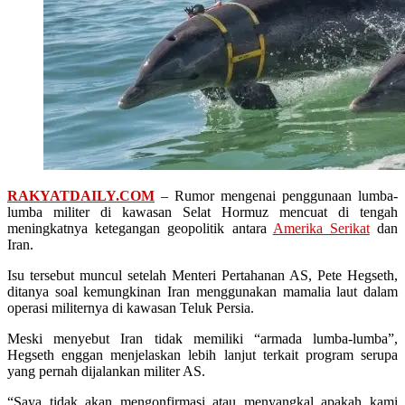
RAKYATDAILY.COM
– Rumor mengenai penggunaan lumba-
lumba militer di kawasan Selat Hormuz mencuat di tengah
meningkatnya ketegangan geopolitik antara
Amerika Serikat
dan
Iran.
Isu tersebut muncul setelah Menteri Pertahanan AS, Pete Hegseth,
ditanya soal kemungkinan Iran menggunakan mamalia laut dalam
operasi militernya di kawasan Teluk Persia.
Meski menyebut Iran tidak memiliki “armada lumba-lumba”,
Hegseth enggan menjelaskan lebih lanjut terkait program serupa
yang pernah dijalankan militer AS.
“Saya tidak akan mengonfirmasi atau menyangkal apakah kami