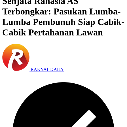
Senjata Rahasia AS
Terbongkar: Pasukan Lumba-
Lumba Pembunuh Siap Cabik-
Cabik Pertahanan Lawan
RAKYAT DAILY