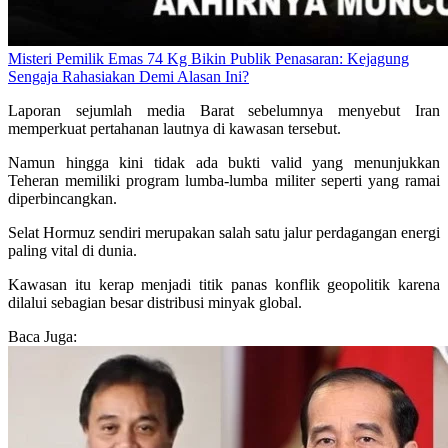
Misteri Pemilik Emas 74 Kg Bikin Publik Penasaran: Kejagung
Sengaja Rahasiakan Demi Alasan Ini?
Laporan sejumlah media Barat sebelumnya menyebut Iran
memperkuat pertahanan lautnya di kawasan tersebut.
Namun hingga kini tidak ada bukti valid yang menunjukkan
Teheran memiliki program lumba-lumba militer seperti yang ramai
diperbincangkan.
Selat Hormuz sendiri merupakan salah satu jalur perdagangan energi
paling vital di dunia.
Kawasan itu kerap menjadi titik panas konflik geopolitik karena
dilalui sebagian besar distribusi minyak global.
Baca Juga: