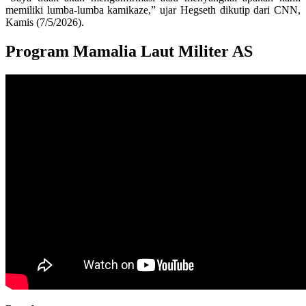
memiliki lumba-lumba kamikaze,” ujar Hegseth dikutip dari CNN,
Kamis (7/5/2026).
Program Mamalia Laut Militer AS