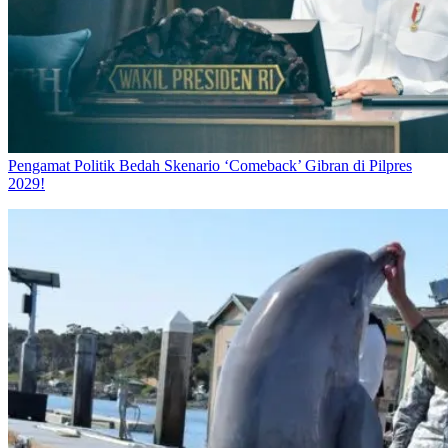
Pengamat Politik Bedah Skenario ‘Comeback’ Gibran di Pilpres
2029!