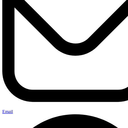
Email