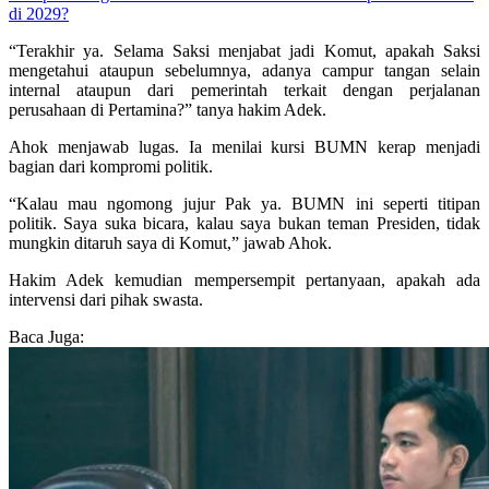
di 2029?
“Terakhir ya. Selama Saksi menjabat jadi Komut, apakah Saksi
mengetahui ataupun sebelumnya, adanya campur tangan selain
internal ataupun dari pemerintah terkait dengan perjalanan
perusahaan di Pertamina?” tanya hakim Adek.
Ahok menjawab lugas. Ia menilai kursi BUMN kerap menjadi
bagian dari kompromi politik.
“Kalau mau ngomong jujur Pak ya. BUMN ini seperti titipan
politik. Saya suka bicara, kalau saya bukan teman Presiden, tidak
mungkin ditaruh saya di Komut,” jawab Ahok.
Hakim Adek kemudian mempersempit pertanyaan, apakah ada
intervensi dari pihak swasta.
Baca Juga: