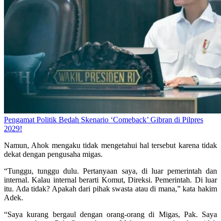
Pengamat Politik Bedah Skenario ‘Comeback’ Gibran di Pilpres
2029!
Namun, Ahok mengaku tidak mengetahui hal tersebut karena tidak
dekat dengan pengusaha migas.
“Tunggu, tunggu dulu. Pertanyaan saya, di luar pemerintah dan
internal. Kalau internal berarti Komut, Direksi. Pemerintah. Di luar
itu. Ada tidak? Apakah dari pihak swasta atau di mana,” kata hakim
Adek.
“Saya kurang bergaul dengan orang-orang di Migas, Pak. Saya