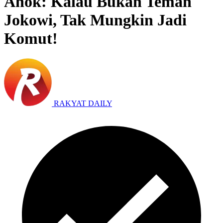
Ahok: Kalau Bukan Teman
Jokowi, Tak Mungkin Jadi
Komut!
RAKYAT DAILY