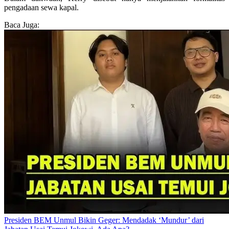
pengadaan sewa kapal.
Baca Juga:
Presiden BEM Unmul Bikin Geger: Mendadak ‘Mundur’ dari