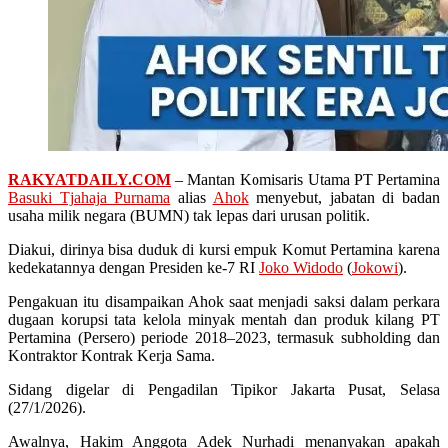
RAKYATDAILY.COM
– Mantan Komisaris Utama PT Pertamina
Basuki Tjahaja Purnama
alias
Ahok
menyebut, jabatan di badan
usaha milik negara (BUMN) tak lepas dari urusan politik.
Diakui, dirinya bisa duduk di kursi empuk Komut Pertamina karena
kedekatannya dengan Presiden ke-7 RI
Joko Widodo
(
Jokowi
).
Pengakuan itu disampaikan Ahok saat menjadi saksi dalam perkara
dugaan korupsi tata kelola minyak mentah dan produk kilang PT
Pertamina (Persero) periode 2018–2023, termasuk subholding dan
Kontraktor Kontrak Kerja Sama.
Sidang digelar di Pengadilan Tipikor Jakarta Pusat, Selasa
(27/1/2026).
Awalnya, Hakim Anggota Adek Nurhadi menanyakan apakah