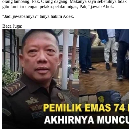
orang tambang, Pak. Orang dagang. Makanya saya sebetulnya tidak
gitu familiar dengan pelaku-pelaku migas, Pak,” jawab Ahok.
“Jadi jawabannya?” tanya hakim Adek.
Baca Juga: