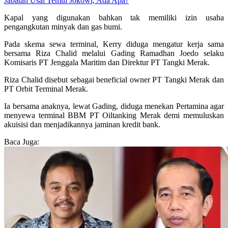
Jabatan Usai Temui Jokowi, Ada Apa?
Kapal yang digunakan bahkan tak memiliki izin usaha
pengangkutan minyak dan gas bumi.
Pada skema sewa terminal, Kerry diduga mengatur kerja sama
bersama Riza Chalid melalui Gading Ramadhan Joedo selaku
Komisaris PT Jenggala Maritim dan Direktur PT Tangki Merak.
Riza Chalid disebut sebagai beneficial owner PT Tangki Merak dan
PT Orbit Terminal Merak.
Ia bersama anaknya, lewat Gading, diduga menekan Pertamina agar
menyewa terminal BBM PT Oiltanking Merak demi memuluskan
akuisisi dan menjadikannya jaminan kredit bank.
Baca Juga: