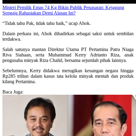
Misteri Pemilik Emas 74 Kg Bikin Publik Penasaran: Kejagung
Sengaja Rahasiakan Demi Alasan Ini?
“Tidak tahu Pak, tidak tahu baik,” ucap Ahok.
Dalam perkara ini, Ahok dihadirkan sebagai saksi untuk sembilan
terdakwa.
Salah satunya mantan Direktur Utama PT Pertamina Patra Niaga
Riva Siahaan, serta Muhammad Kerry Adrianto Riza, anak
pengusaha minyak Riza Chalid, bersama sejumlah pihak lainnya.
Sebelumnya, Kerry didakwa merugikan keuangan negara hingga
Rp285 triliun dalam kasus tata kelola minyak mentah dan produk
kilang Pertamina.
Baca Juga: