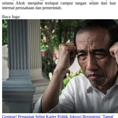
selama Ahok menjabat terdapat campur tangan selain dari luar
internal perusahaan dan pemerintah.
Baca Juga:
Gempar! Pengamat Sebut Karier Politik Jokowi Berpotensi ‘Tamat’