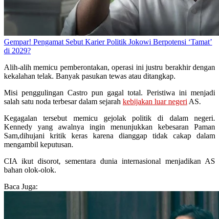
Gempar! Pengamat Sebut Karier Politik Jokowi Berpotensi ‘Tamat’
di 2029?
Alih-alih memicu pemberontakan, operasi ini justru berakhir dengan
kekalahan telak. Banyak pasukan tewas atau ditangkap.
Misi penggulingan Castro pun gagal total. Peristiwa ini menjadi
salah satu noda terbesar dalam sejarah
kebijakan luar negeri
AS.
Kegagalan tersebut memicu gejolak politik di dalam negeri.
Kennedy yang awalnya ingin menunjukkan kebesaran Paman
Sam,dihujani kritik keras karena dianggap tidak cakap dalam
mengambil keputusan.
CIA ikut disorot, sementara dunia internasional menjadikan AS
bahan olok-olok.
Baca Juga: