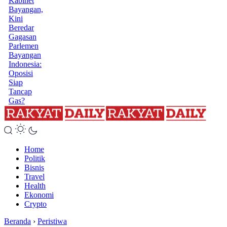
Kabinet
Bayangan,
Kini
Beredar
Gagasan
Parlemen
Bayangan
Indonesia:
Oposisi
Siap
Tancap
Gas?
Home
Politik
Bisnis
Travel
Health
Ekonomi
Crypto
Beranda
›
Peristiwa