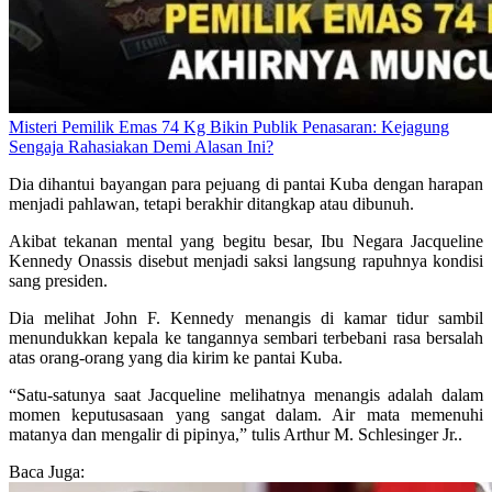
Misteri Pemilik Emas 74 Kg Bikin Publik Penasaran: Kejagung
Sengaja Rahasiakan Demi Alasan Ini?
Dia dihantui bayangan para pejuang di pantai Kuba dengan harapan
menjadi pahlawan, tetapi berakhir ditangkap atau dibunuh.
Akibat tekanan mental yang begitu besar, Ibu Negara Jacqueline
Kennedy Onassis disebut menjadi saksi langsung rapuhnya kondisi
sang presiden.
Dia melihat John F. Kennedy menangis di kamar tidur sambil
menundukkan kepala ke tangannya sembari terbebani rasa bersalah
atas orang-orang yang dia kirim ke pantai Kuba.
“Satu-satunya saat Jacqueline melihatnya menangis adalah dalam
momen keputusasaan yang sangat dalam. Air mata memenuhi
matanya dan mengalir di pipinya,” tulis Arthur M. Schlesinger Jr..
Baca Juga: