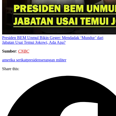
Presiden BEM Unmul Bikin Geger: Mendadak ‘Mundur’ dari
Jabatan Usai Temui Jokowi, Ada Apa?
Sumber
:
CNBC
amerika serikat
presiden
serangan militer
Share this: