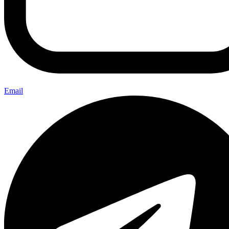
Email