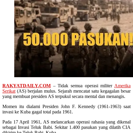
RAKYATDAILY.COM
– Tidak semua operasi militer
Amerika
Serikat
(AS) berjalan mulus. Sejarah mencatat satu kegagalan besar
yang membuat presiden AS terpukul secara mental dan menangis.
Momen itu dialami Presiden John F. Kennedy (1961-1963) saat
invasi ke Kuba gagal total pada 1961.
Pada 17 April 1961, AS melancarkan operasi rahasia yang dikenal
sebagai Invasi Teluk Babi. Sekitar 1.400 pasukan yang dilatih CIA
dikirim ke Teluk Babi, Kuba.