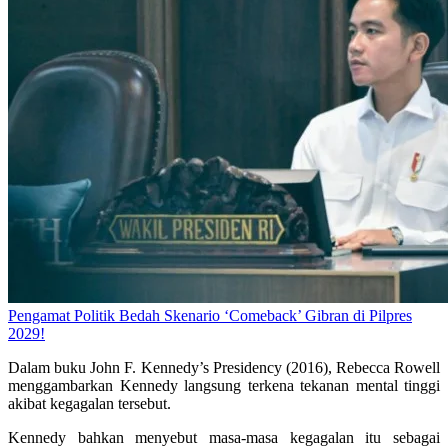
Pengamat Politik Bedah Skenario ‘Comeback’ Gibran di Pilpres
2029!
Dalam buku John F. Kennedy’s Presidency (2016), Rebecca Rowell
menggambarkan Kennedy langsung terkena tekanan mental tinggi
akibat kegagalan tersebut.
Kennedy bahkan menyebut masa-masa kegagalan itu sebagai