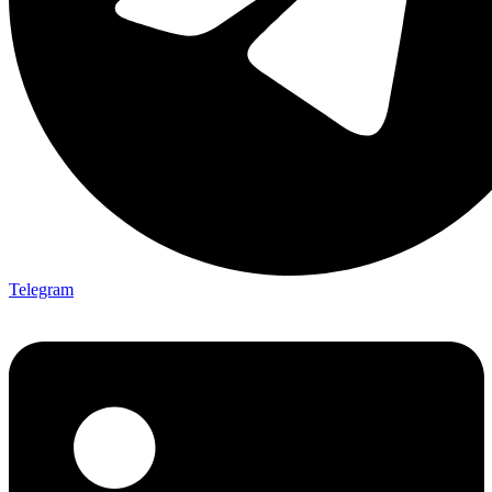
Telegram