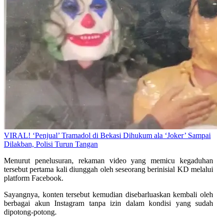
VIRAL! ‘Penjual’ Tramadol di Bekasi Dihukum ala ‘Joker’ Sampai
Dilakban, Polisi Turun Tangan
Menurut penelusuran, rekaman video yang memicu kegaduhan
tersebut pertama kali diunggah oleh seseorang berinisial KD melalui
platform Facebook.
Sayangnya, konten tersebut kemudian disebarluaskan kembali oleh
berbagai akun Instagram tanpa izin dalam kondisi yang sudah
dipotong-potong.