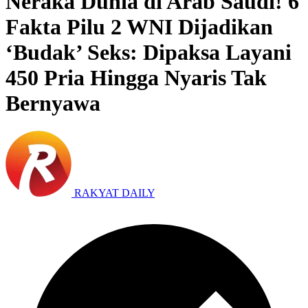
Neraka Dunia di Arab Saudi! 6
Fakta Pilu 2 WNI Dijadikan
‘Budak’ Seks: Dipaksa Layani
450 Pria Hingga Nyaris Tak
Bernyawa
RAKYAT DAILY