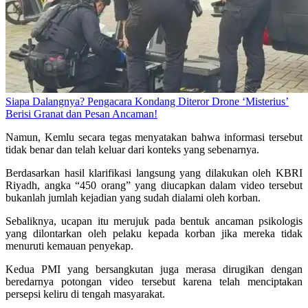
Siapa Dalangnya? Pengacara Kondang Diteror Drone ‘Misterius’
Berisi Granat dan Pesan Ancaman!
Namun, Kemlu secara tegas menyatakan bahwa informasi tersebut
tidak benar dan telah keluar dari konteks yang sebenarnya.
Berdasarkan hasil klarifikasi langsung yang dilakukan oleh KBRI
Riyadh, angka “450 orang” yang diucapkan dalam video tersebut
bukanlah jumlah kejadian yang sudah dialami oleh korban.
Sebaliknya, ucapan itu merujuk pada bentuk ancaman psikologis
yang dilontarkan oleh pelaku kepada korban jika mereka tidak
menuruti kemauan penyekap.
Kedua PMI yang bersangkutan juga merasa dirugikan dengan
beredarnya potongan video tersebut karena telah menciptakan
persepsi keliru di tengah masyarakat.