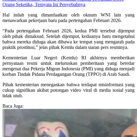
Orang Seketika, Ternyata Ini Penyebabnya
Hal inilah yang dimanfaatkan oleh oknum WNI lain yang
menawarkan pekerjaan baru pada pertengahan Februari 2026.
“Pada pertengahan Februari 2026, kedua PMI tersebut dijemput
oleh pihak dimaksud. Setelah dijemput, keduanya baru mengetahui
bahwa mereka diduga akan dibawa ke tempat yang mengarah pada
praktik prostitusi,” jelas pihak Kemlu dalam siaran pers resminya.
Kementerian Luar Negeri (Kemlu) RI akhirnya memberikan
pernyataan resmi untuk meluruskan pemberitaan yang beredar
mengenai dua Pekerja Migran Indonesia (PMI) yang diduga menjadi
korban Tindak Pidana Perdagangan Orang (TPPO) di Arab Saudi.
Pihak kementerian menegaskan bahwa terdapat misinformasi yang
cukup signifikan akibat potongan video viral di media sosial yang
tidak utuh.
Baca Juga: