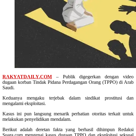
RAKYATDAILY.COM
– Publik digegerkan dengan video
dugaan korban Tindak Pidana Perdagangan Orang (TPPO) di Arab
Saudi.
Keduanya mengaku terjebak dalam sindikat prostitusi dan
mengalami eksploitasi.
Kasus ini pun langsung menarik perhatian otoritas terkait untuk
melakukan penyelidikan mendalam.
Berikut adalah deretan fakta yang berhasil dihimpun Redaksi
Suara.com mengenai kasus dugaan TPPO dan eksploitasi seksual