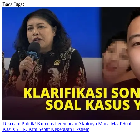
Baca Juga:
Dikecam Publik! Komnas Perempuan Akhirnya Minta Maaf Soal
Kasus YTR, Kini Sebut Kekerasan Ekstrem