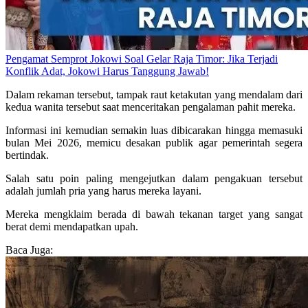
Pengamat Semprot Jokowi Soal Gelar Raja Timor: Jika Terjadi
Konflik Adat, Jokowi Harus Tanggung Jawab!
Dalam rekaman tersebut, tampak raut ketakutan yang mendalam dari
kedua wanita tersebut saat menceritakan pengalaman pahit mereka.
Informasi ini kemudian semakin luas dibicarakan hingga memasuki
bulan Mei 2026, memicu desakan publik agar pemerintah segera
bertindak.
Salah satu poin paling mengejutkan dalam pengakuan tersebut
adalah jumlah pria yang harus mereka layani.
Mereka mengklaim berada di bawah tekanan target yang sangat
berat demi mendapatkan upah.
Baca Juga: