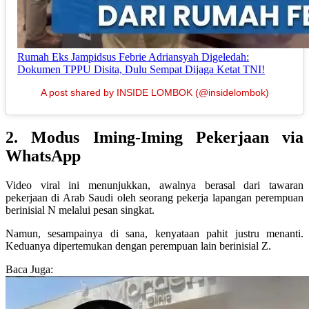
Rumah Eks Jampidsus Febrie Adriansyah Digeledah:
Dokumen TPPU Disita, Dulu Sempat Dijaga Ketat TNI!
A post shared by INSIDE LOMBOK (@insidelombok)
2. Modus Iming-Iming Pekerjaan via
WhatsApp
Video viral ini menunjukkan, awalnya berasal dari tawaran
pekerjaan di Arab Saudi oleh seorang pekerja lapangan perempuan
berinisial N melalui pesan singkat.
Namun, sesampainya di sana, kenyataan pahit justru menanti.
Keduanya dipertemukan dengan perempuan lain berinisial Z.
Baca Juga: