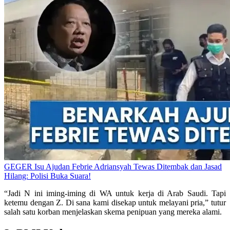
GEGER Isu Ajudan Febrie Adriansyah Tewas Ditembak dan Jasad
Hilang: Polisi Buka Suara!
“Jadi N ini iming-iming di WA untuk kerja di Arab Saudi. Tapi
ketemu dengan Z. Di sana kami disekap untuk melayani pria,” tutur
salah satu korban menjelaskan skema penipuan yang mereka alami.