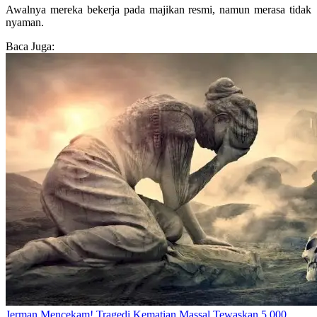
Awalnya mereka bekerja pada majikan resmi, namun merasa tidak
nyaman.
Baca Juga:
Jerman Mencekam! Tragedi Kematian Massal Tewaskan 5.000