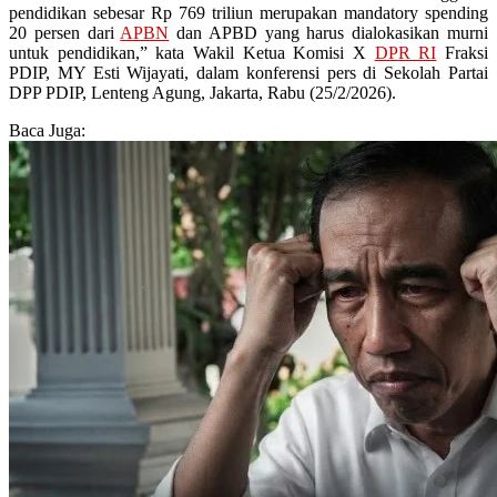
pendidikan sebesar Rp 769 triliun merupakan mandatory spending
20 persen dari
APBN
dan APBD yang harus dialokasikan murni
untuk pendidikan,” kata Wakil Ketua Komisi X
DPR RI
Fraksi
PDIP, MY Esti Wijayati, dalam konferensi pers di Sekolah Partai
DPP PDIP, Lenteng Agung, Jakarta, Rabu (25/2/2026).
Baca Juga: