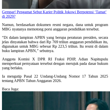
Gempar! Pengamat Sebut Karier Politik Jokowi Berpotensi ‘Tamat’
di 2029?
Namun, berdasarkan dokumen resmi negara, dana untuk program
MBG nyatanya memotong porsi anggaran pendidikan tersebut.
“Di dalam lampiran APBN yang berupa peraturan presiden, secara
jelas dinyatakan bahwa dari Rp 769 triliun anggaran pendidikan itu,
digunakan untuk MBG sebesar Rp 223,5 triliun. Itu resmi di dalam
buku lampiran APBN,” sebutnya.
Anggota Komisi X DPR RI Fraksi PDIP, Adian Napitupulu
memperkuat pernyataan tersebut dengan merujuk pada dasar hukum
yang berlaku.
Ia mengutip Pasal 22 Undang-Undang Nomor 17 Tahun 2025
tentang APBN Tahun Anggaran 2026.
Baca Juga: