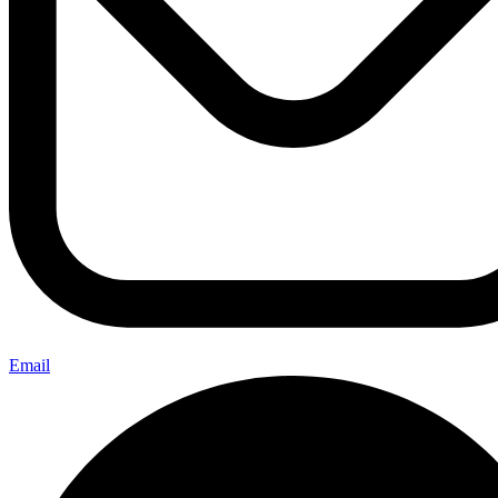
Email