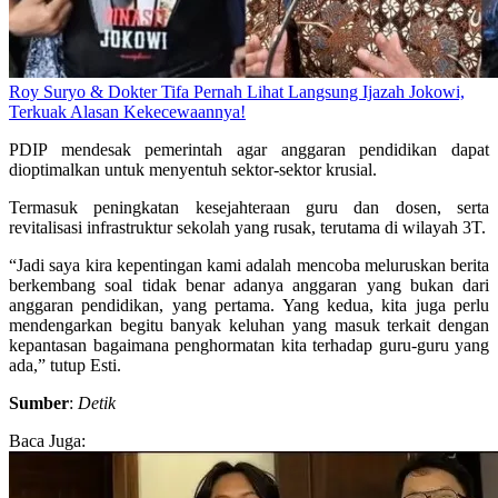
Roy Suryo & Dokter Tifa Pernah Lihat Langsung Ijazah Jokowi,
Terkuak Alasan Kekecewaannya!
PDIP mendesak pemerintah agar anggaran pendidikan dapat
dioptimalkan untuk menyentuh sektor-sektor krusial.
Termasuk peningkatan kesejahteraan guru dan dosen, serta
revitalisasi infrastruktur sekolah yang rusak, terutama di wilayah 3T.
“Jadi saya kira kepentingan kami adalah mencoba meluruskan berita
berkembang soal tidak benar adanya anggaran yang bukan dari
anggaran pendidikan, yang pertama. Yang kedua, kita juga perlu
mendengarkan begitu banyak keluhan yang masuk terkait dengan
kepantasan bagaimana penghormatan kita terhadap guru-guru yang
ada,” tutup Esti.
Sumber
:
Detik
Baca Juga: