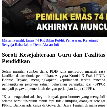
Misteri Pemilik Emas 74 Kg Bikin Publik Penasaran: Kejagung
Sengaja Rahasiakan Demi Alasan Ini?
Soroti Kesejahteraan Guru dan Fasilitas
Pendidikan
Selain masalah sumber dana, PDIP juga menyoroti masalah rasa
keadilan dalam dunia pendidikan. Anggota Komisi X Fraksi PDIP,
Bonnie Triyana, mengungkapkan keprihatinan terkait rencana
pengangkatan pegawai satuan pelayanan perangkat gizi (SPPG)
menjadi pegawai pemerintah dengan perjanjian kerja (PPPK).
“Kita mengetahui ada begitu banyak guru honorer yang mengabdi
selama berpuluh-puluh tahun tapi tidak kunjung diangkat sebagai
PPPK. Bahkan ada kasus di Gowa dan Jawa Tengah di mana guru