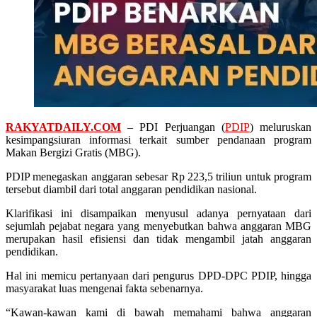
RAKYATDAILY.COM
– PDI Perjuangan (
PDIP
) meluruskan
kesimpangsiuran informasi terkait sumber pendanaan program
Makan Bergizi Gratis (MBG).
PDIP menegaskan anggaran sebesar Rp 223,5 triliun untuk program
tersebut diambil dari total anggaran pendidikan nasional.
Klarifikasi ini disampaikan menyusul adanya pernyataan dari
sejumlah pejabat negara yang menyebutkan bahwa anggaran MBG
merupakan hasil efisiensi dan tidak mengambil jatah anggaran
pendidikan.
Hal ini memicu pertanyaan dari pengurus DPD-DPC PDIP, hingga
masyarakat luas mengenai fakta sebenarnya.
“Kawan-kawan kami di bawah memahami bahwa anggaran