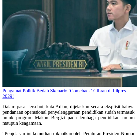
Pengamat Politik Bedah Skenario ‘Comeback’ Gibran di Pilpres
2029!
Dalam pasal tersebut, kata Adian, dijelaskan secara eksplisit bahwa
pendanaan operasional penyelenggaraan pendidikan sudah termasuk
untuk program Makan Bergizi pada lembaga pendidikan umum
maupun keagamaan.
“Penjelasan ini kemudian dikuatkan oleh Peraturan Presiden Nomor