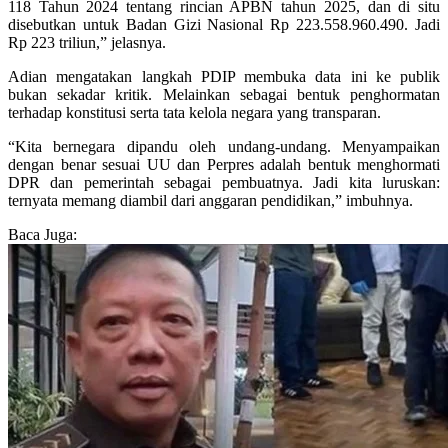
118 Tahun 2024 tentang rincian APBN tahun 2025, dan di situ
disebutkan untuk Badan Gizi Nasional Rp 223.558.960.490. Jadi
Rp 223 triliun,” jelasnya.
Adian mengatakan langkah PDIP membuka data ini ke publik
bukan sekadar kritik. Melainkan sebagai bentuk penghormatan
terhadap konstitusi serta tata kelola negara yang transparan.
“Kita bernegara dipandu oleh undang-undang. Menyampaikan
dengan benar sesuai UU dan Perpres adalah bentuk menghormati
DPR dan pemerintah sebagai pembuatnya. Jadi kita luruskan:
ternyata memang diambil dari anggaran pendidikan,” imbuhnya.
Baca Juga: