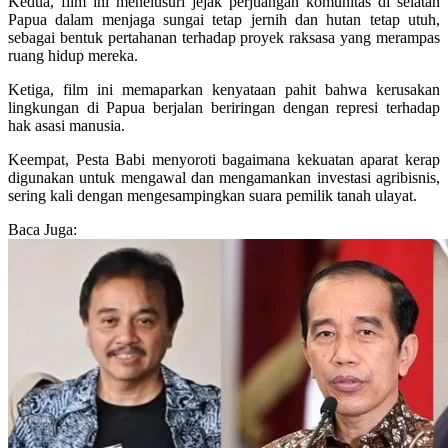
Kedua, film ini menelusuri jejak perjuangan komunitas di selatan
Papua dalam menjaga sungai tetap jernih dan hutan tetap utuh,
sebagai bentuk pertahanan terhadap proyek raksasa yang merampas
ruang hidup mereka.
Ketiga, film ini memaparkan kenyataan pahit bahwa kerusakan
lingkungan di Papua berjalan beriringan dengan represi terhadap
hak asasi manusia.
Keempat, Pesta Babi menyoroti bagaimana kekuatan aparat kerap
digunakan untuk mengawal dan mengamankan investasi agribisnis,
sering kali dengan mengesampingkan suara pemilik tanah ulayat.
Baca Juga: