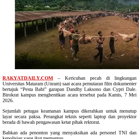
RAKYATDAILY.COM
– Kericuhan pecah di lingkungan
Universitas Mataram (Unram) saat acara pemutaran film dokumenter
bertajuk “Pesta Babi” garapan Dandhy Laksono dan Cypri Dale.
Birokrat kampus menghentikan acara tersebut pada Kamis, 7 Mei
2026.
Sejumlah petugas keamanan kampus dikerahkan untuk menutup
layar secara paksa. Perangkat teknis seperti laptop dan proyektor
berada di bawah pengawasan ketat pihak rektorat.
Bahkan ada penonton yang menyaksikan ada personel TNI dan
kepolisian yang ikut memantau.