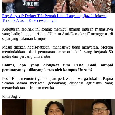
Roy Suryo & Dokter Tifa Pernah Lihat Langsung Ijazah Jokowi,
Terkuak Alasan Kekecewaannya!
Keputusan sepihak ini sontak memicu amarah ratusan mahasiswa
yang hadir, hingga teriakan “Unram Anti-Demokrasi” menggema di
sepanjang halaman kampus.
Meski ditekan habis-habisan, mahasiswa tidak menyerah. Mereka
memindahkan lokasi pemutaran ke sebuah kafe yang berjarak 50
meter dari gerbang universitas.
Lantas, apa yang diangkat film Pesta Babi sampai
pemutarannya dilarang keras oleh kampus Unram?
Pesta Babi memotret garis depan perlawanan warga lokal di Papua
Selatan dalam melawan gelombang ekspansi agribisnis yang
merambah tanah leluhur mereka.
Baca Juga: