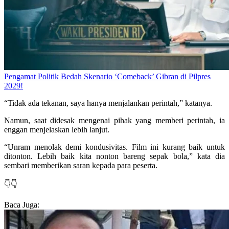
Pengamat Politik Bedah Skenario ‘Comeback’ Gibran di Pilpres
2029!
“Tidak ada tekanan, saya hanya menjalankan perintah,” katanya.
Namun, saat didesak mengenai pihak yang memberi perintah, ia
enggan menjelaskan lebih lanjut.
“Unram menolak demi kondusivitas. Film ini kurang baik untuk
ditonton. Lebih baik kita nonton bareng sepak bola,” kata dia
sembari memberikan saran kepada para peserta.
👇👇
Baca Juga: