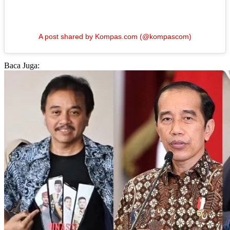
A post shared by Kompas.com (@kompascom)
Baca Juga: