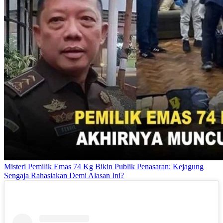
Misteri Pemilik Emas 74 Kg Bikin Publik Penasaran: Kejagung
Sengaja Rahasiakan Demi Alasan Ini?