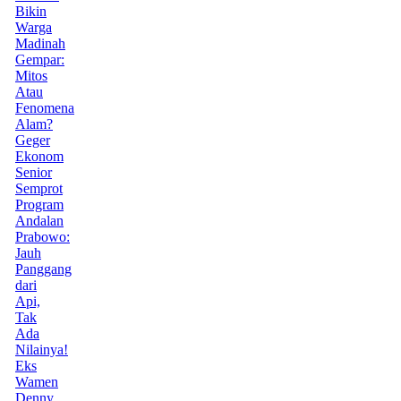
Bikin
Warga
Madinah
Gempar:
Mitos
Atau
Fenomena
Alam?
Geger
Ekonom
Senior
Semprot
Program
Andalan
Prabowo:
Jauh
Panggang
dari
Api,
Tak
Ada
Nilainya!
Eks
Wamen
Denny