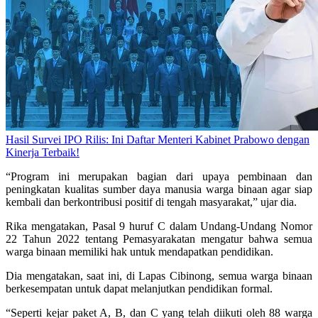
Hasil Survei IPO Rilis: Ini Daftar Menteri Kabinet Prabowo dengan
Kinerja Terbaik!
“Program ini merupakan bagian dari upaya pembinaan dan
peningkatan kualitas sumber daya manusia warga binaan agar siap
kembali dan berkontribusi positif di tengah masyarakat,” ujar dia.
Rika mengatakan, Pasal 9 huruf C dalam Undang-Undang Nomor
22 Tahun 2022 tentang Pemasyarakatan mengatur bahwa semua
warga binaan memiliki hak untuk mendapatkan pendidikan.
Dia mengatakan, saat ini, di Lapas Cibinong, semua warga binaan
berkesempatan untuk dapat melanjutkan pendidikan formal.
“Seperti kejar paket A, B, dan C yang telah diikuti oleh 88 warga