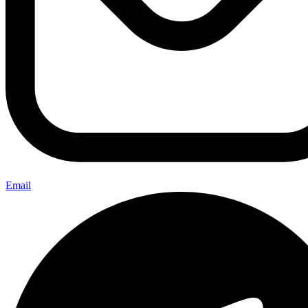
Email