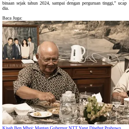
binaan sejak tahun 2024, sampai dengan perguruan tinggi,” ucap
dia.
Baca Juga:
Kisah Ben Mboi: Mantan Gubernur NTT Yang Disebut Prabowo