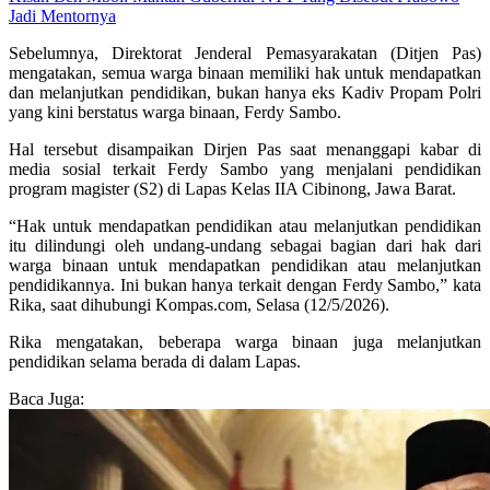
Jadi Mentornya
Sebelumnya, Direktorat Jenderal Pemasyarakatan (Ditjen Pas)
mengatakan, semua warga binaan memiliki hak untuk mendapatkan
dan melanjutkan pendidikan, bukan hanya eks Kadiv Propam Polri
yang kini berstatus warga binaan, Ferdy Sambo.
Hal tersebut disampaikan Dirjen Pas saat menanggapi kabar di
media sosial terkait Ferdy Sambo yang menjalani pendidikan
program magister (S2) di Lapas Kelas IIA Cibinong, Jawa Barat.
“Hak untuk mendapatkan pendidikan atau melanjutkan pendidikan
itu dilindungi oleh undang-undang sebagai bagian dari hak dari
warga binaan untuk mendapatkan pendidikan atau melanjutkan
pendidikannya. Ini bukan hanya terkait dengan Ferdy Sambo,” kata
Rika, saat dihubungi Kompas.com, Selasa (12/5/2026).
Rika mengatakan, beberapa warga binaan juga melanjutkan
pendidikan selama berada di dalam Lapas.
Baca Juga: