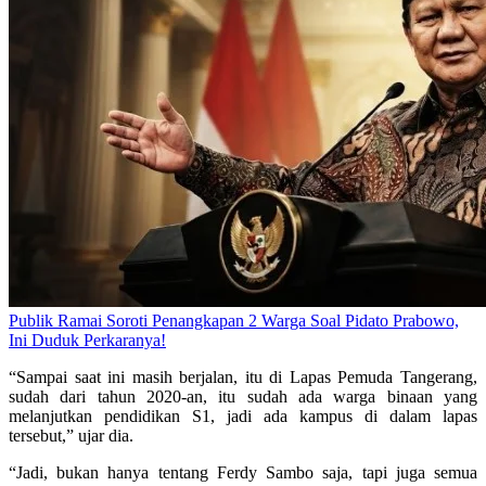
Publik Ramai Soroti Penangkapan 2 Warga Soal Pidato Prabowo,
Ini Duduk Perkaranya!
“Sampai saat ini masih berjalan, itu di Lapas Pemuda Tangerang,
sudah dari tahun 2020-an, itu sudah ada warga binaan yang
melanjutkan pendidikan S1, jadi ada kampus di dalam lapas
tersebut,” ujar dia.
“Jadi, bukan hanya tentang Ferdy Sambo saja, tapi juga semua