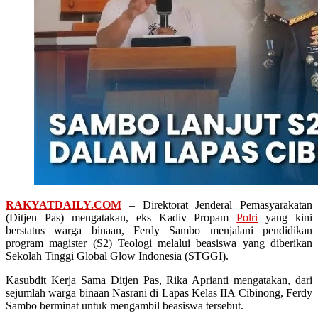
RAKYATDAILY.COM
– Direktorat Jenderal Pemasyarakatan
(Ditjen Pas) mengatakan, eks Kadiv Propam
Polri
yang kini
berstatus warga binaan, Ferdy Sambo menjalani pendidikan
program magister (S2) Teologi melalui beasiswa yang diberikan
Sekolah Tinggi Global Glow Indonesia (STGGI).
Kasubdit Kerja Sama Ditjen Pas, Rika Aprianti mengatakan, dari
sejumlah warga binaan Nasrani di Lapas Kelas IIA Cibinong, Ferdy
Sambo berminat untuk mengambil beasiswa tersebut.