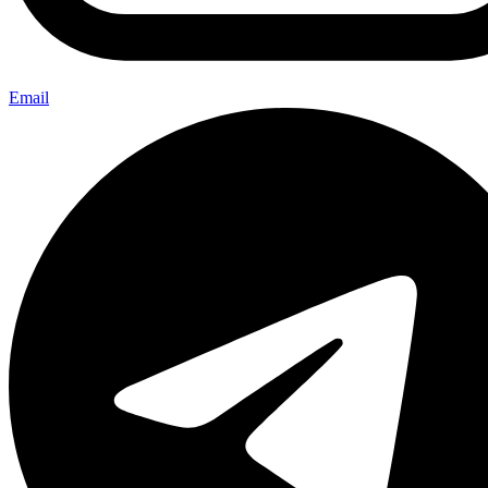
Email