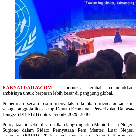
RAKYATDAILY.COM
– Indonesia kembali menunjukkan
ambisinya untuk berperan lebih besar di panggung global.
Pemerintah secara resmi menyatakan kembali mencalonkan diri
sebagai anggota tidak tetap Dewan Keamanan Perserikatan Bangsa-
Bangsa (DK PBB) untuk periode 2029–2030.
Pernyataan tersebut disampaikan langsung oleh Menteri Luar Negeri
Sugiono dalam Pidato Pernyataan Pers Menteri Luar Negeri
Tahunan (PPTM) 2026 yang digelar di Gedung Nusantara,