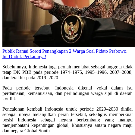
Publik Ramai Soroti Penangkapan 2 Warga Soal Pidato Prabowo,
Ini Duduk Perkaranya!
Sebelumnya, Indonesia juga pernah menjabat sebagai anggota tidak
tetap DK PBB pada periode 1974–1975, 1995–1996, 2007–2008,
dan terakhir pada 2019–2020.
Pada periode tersebut, Indonesia dikenal vokal dalam isu
perdamaian, kemanusiaan, dan perlindungan warga sipil di daerah
konflik.
Pencalonan kembali Indonesia untuk periode 2029–2030 dinilai
sebagai upaya melanjutkan peran tersebut, sekaligus memperkuat
posisi Indonesia sebagai negara berkembang yang mampu
menjembatani kepentingan global, khususnya antara negara maju
dan negara Global South.