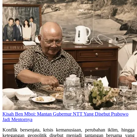
Kisah Ben Mboi: Mantan Gubernur NTT Yang Disebut Prabowo
Jadi Mentornya
Konflik bersenjata, krisis kemanusiaan, perubahan iklim, hingga
ketegangan geopolitik disebut menjadi tantangan bersama yang