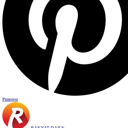
Pinterest
RAKYAT DAILY