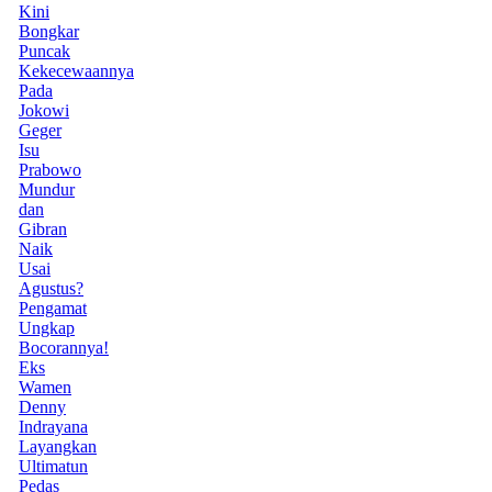
Kini
Bongkar
Puncak
Kekecewaannya
Pada
Jokowi
Geger
Isu
Prabowo
Mundur
dan
Gibran
Naik
Usai
Agustus?
Pengamat
Ungkap
Bocorannya!
Eks
Wamen
Denny
Indrayana
Layangkan
Ultimatun
Pedas