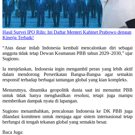
Hasil Survei IPO Rilis: Ini Daftar Menteri Kabinet Prabowo dengan
Kinerja Terbaik!
“Atas dasar inilah Indonesia kembali mencalonkan diri sebagai
anggota tidak tetap Dewan Keamanan PBB tahun 2029–2030,” ujar
Sugiono.
Ia menjelaskan, Indonesia ingin mengambil peran yang lebih aktif
dalam mendorong Perserikatan Bangsa-Bangsa agar semakin
responsif terhadap berbagai tantangan global yang kian kompleks.
Menurutnya, dinamika geopolitik dunia saat ini menuntut PBB
untuk tidak hanya menghasilkan resolusi, tetapi juga mampu
memberikan dampak nyata di lapangan.
Sugiono menambahkan, pencalonan Indonesia ke DK PBB juga
dilandasi komitmen untuk menjaga agar sistem internasional tetap
berfungsi di tengah tekanan global yang semakin besar.
Baca Juga: