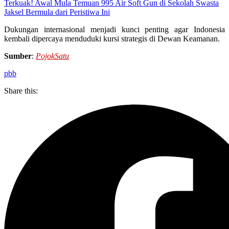
Terkuak! Awal Mula Temuan 995 Air Soft Gun di Sekolah Swasta
Jaksel Bermula dari Peristiwa Ini
Dukungan internasional menjadi kunci penting agar Indonesia
kembali dipercaya menduduki kursi strategis di Dewan Keamanan.
Sumber
:
PojokSatu
pbb
Share this: