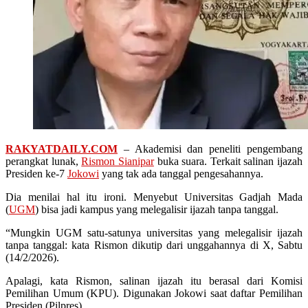
RAKYATDAILY.COM
– Akademisi dan peneliti pengembang
perangkat lunak,
Rismon Sianipar
buka suara. Terkait salinan ijazah
Presiden ke-7
Jokowi
yang tak ada tanggal pengesahannya.
Dia menilai hal itu ironi. Menyebut Universitas Gadjah Mada
(
UGM
) bisa jadi kampus yang melegalisir ijazah tanpa tanggal.
“Mungkin UGM satu-satunya universitas yang melegalisir ijazah
tanpa tanggal: kata Rismon dikutip dari unggahannya di X, Sabtu
(14/2/2026).
Apalagi, kata Rismon, salinan ijazah itu berasal dari Komisi
Pemilihan Umum (KPU). Digunakan Jokowi saat daftar Pemilihan
Presiden (Pilpres).