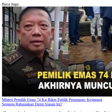
Baca Juga:
Misteri Pemilik Emas 74 Kg Bikin Publik Penasaran: Kejagung
Sengaja Rahasiakan Demi Alasan Ini?