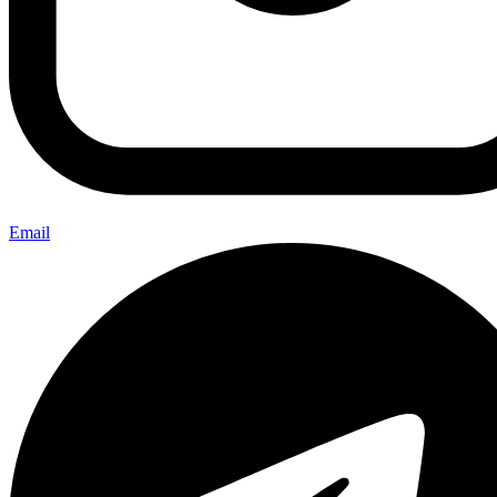
Email