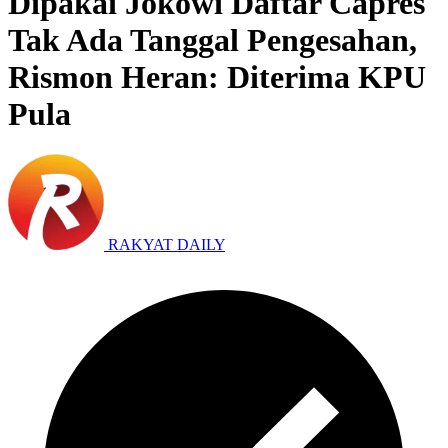
Dipakai Jokowi Daftar Capres
Tak Ada Tanggal Pengesahan,
Rismon Heran: Diterima KPU
Pula
RAKYAT DAILY