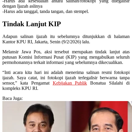
-Harus ada kesesuaian antara salinan/fotokopi yang dilegalisir
dengan Ijazah aslinya
-Harus ada tanggal, tanda tangan, dan stempel.
Tindak Lanjut KIP
Adapun salinan ijazah itu sebelumnya ditunjukkan di halaman
Kantor KPU RI, Jakarta, Senin (9/2/2026) lalu.
Melansir Jawa Pos, aksi tersebut merupakan tindak lanjut atas
putusan Komisi Informasi Pusat (KIP) yang mengabulkan seluruh
permohonannya terkait informasi yang sebelumnya dikecualikan.
“Inti acara kita hari ini adalah menerima salinan resmi fotokopi
ijazah. Saya catat, ini fotokopi ijazah terlegalisir berwarna tanpa
sensor,” kata Pengamat
Kebijakan Publik
Bonatua Silalahi di
kompleks KPU RI.
Baca Juga: