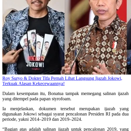
Roy Suryo & Dokter Tifa Pernah Lihat Langsung Ijazah Jokowi,
Terkuak Alasan Kekecewaannya!
Dalam kesempatan itu, Bonatua tampak memegang salinan ijazah
yang ditempel pada papan styrofoam.
Ia menjelaskan, dokumen tersebut merupakan ijazah yang
digunakan Jokowi sebagai syarat pencalonan Presiden RI pada dua
periode, yakni 2014–2019 dan 2019–2024.
“Bagian atas adalah salinan ijazah untuk pencalonan 2019, yang