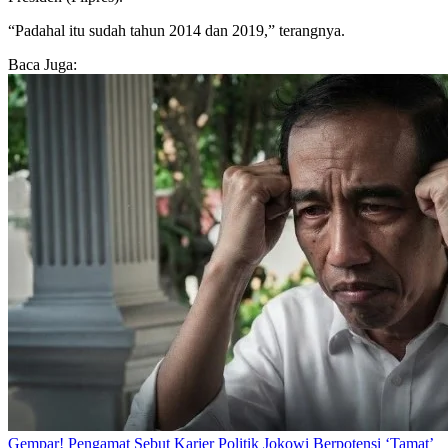
“Padahal itu sudah tahun 2014 dan 2019,” terangnya.
Baca Juga:
Gempar! Pengamat Sebut Karier Politik Jokowi Berpotensi ‘Tamat’