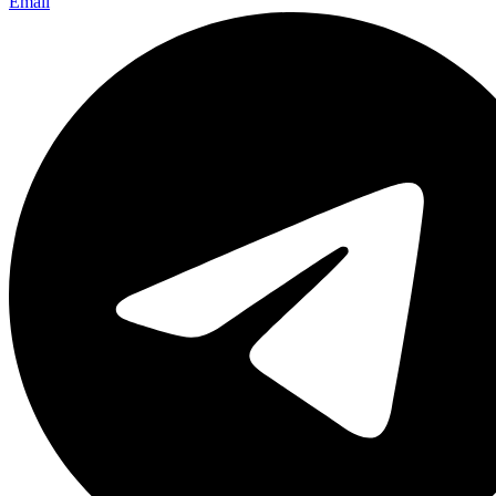
Email