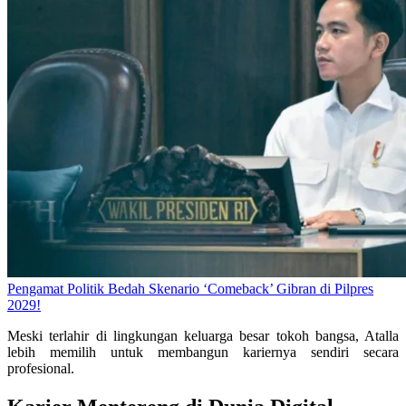
Pengamat Politik Bedah Skenario ‘Comeback’ Gibran di Pilpres
2029!
Meski terlahir di lingkungan keluarga besar tokoh bangsa, Atalla
lebih memilih untuk membangun kariernya sendiri secara
profesional.