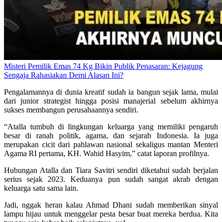
Misteri Pemilik Emas 74 Kg Bikin Publik Penasaran: Kejagung
Sengaja Rahasiakan Demi Alasan Ini?
Pengalamannya di dunia kreatif sudah ia bangun sejak lama, mulai
dari junior strategist hingga posisi manajerial sebelum akhirnya
sukses membangun perusahaannya sendiri.
“Atalla tumbuh di lingkungan keluarga yang memiliki pengaruh
besar di ranah politik, agama, dan sejarah Indonesia. Ia juga
merupakan cicit dari pahlawan nasional sekaligus mantan Menteri
Agama RI pertama, KH. Wahid Hasyim,” catat laporan profilnya.
Hubungan Atalla dan Tiara Savitri sendiri diketahui sudah berjalan
serius sejak 2023. Keduanya pun sudah sangat akrab dengan
keluarga satu sama lain.
Jadi, nggak heran kalau Ahmad Dhani sudah memberikan sinyal
lampu hijau untuk menggelar pesta besar buat mereka berdua. Kita