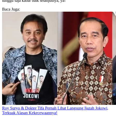
tunggu saja kabar baik selanjutnya, ya!
Baca Juga:
Roy Suryo & Dokter Tifa Pernah Lihat Langsung Ijazah Jokowi,
Terkuak Alasan Kekecewaannya!