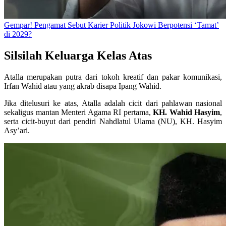
Gempar! Pengamat Sebut Karier Politik Jokowi Berpotensi ‘Tamat’
di 2029?
Silsilah Keluarga Kelas Atas
Atalla merupakan putra dari tokoh kreatif dan pakar komunikasi,
Irfan Wahid atau yang akrab disapa Ipang Wahid.
Jika ditelusuri ke atas, Atalla adalah cicit dari pahlawan nasional
sekaligus mantan Menteri Agama RI pertama,
KH. Wahid Hasyim
,
serta cicit-buyut dari pendiri Nahdlatul Ulama (NU), KH. Hasyim
Asy’ari.