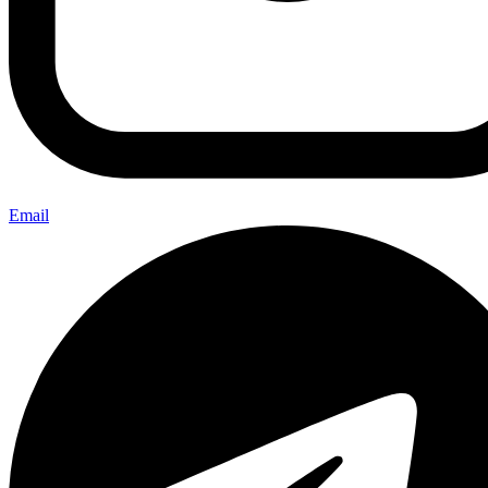
Email