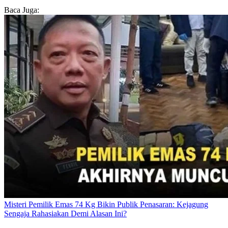
Baca Juga:
Misteri Pemilik Emas 74 Kg Bikin Publik Penasaran: Kejagung
Sengaja Rahasiakan Demi Alasan Ini?