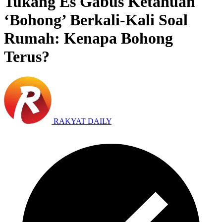
Tukang Es Gabus Ketahuan
‘Bohong’ Berkali-Kali Soal
Rumah: Kenapa Bohong
Terus?
RAKYAT DAILY