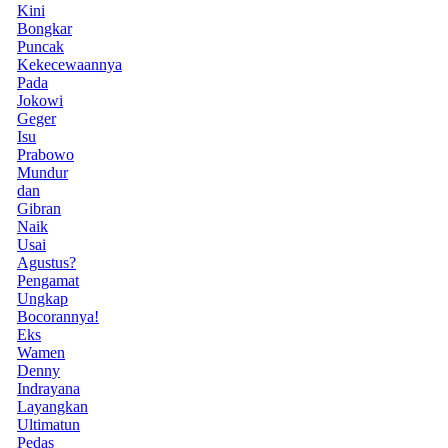
Kini
Bongkar
Puncak
Kekecewaannya
Pada
Jokowi
Geger
Isu
Prabowo
Mundur
dan
Gibran
Naik
Usai
Agustus?
Pengamat
Ungkap
Bocorannya!
Eks
Wamen
Denny
Indrayana
Layangkan
Ultimatun
Pedas