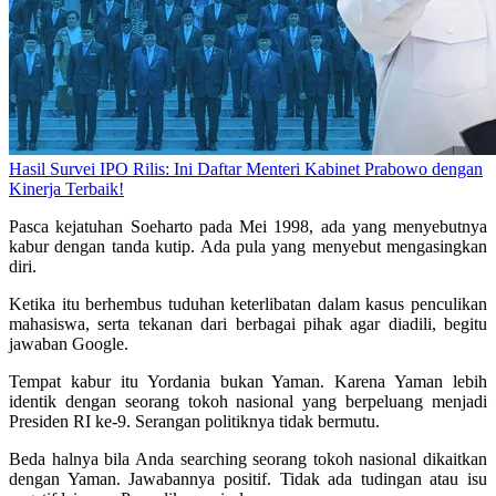
Hasil Survei IPO Rilis: Ini Daftar Menteri Kabinet Prabowo dengan
Kinerja Terbaik!
Pasca kejatuhan Soeharto pada Mei 1998, ada yang menyebutnya
kabur dengan tanda kutip. Ada pula yang menyebut mengasingkan
diri.
Ketika itu berhembus tuduhan keterlibatan dalam kasus penculikan
mahasiswa, serta tekanan dari berbagai pihak agar diadili, begitu
jawaban Google.
Tempat kabur itu Yordania bukan Yaman. Karena Yaman lebih
identik dengan seorang tokoh nasional yang berpeluang menjadi
Presiden RI ke-9. Serangan politiknya tidak bermutu.
Beda halnya bila Anda searching seorang tokoh nasional dikaitkan
dengan Yaman. Jawabannya positif. Tidak ada tudingan atau isu