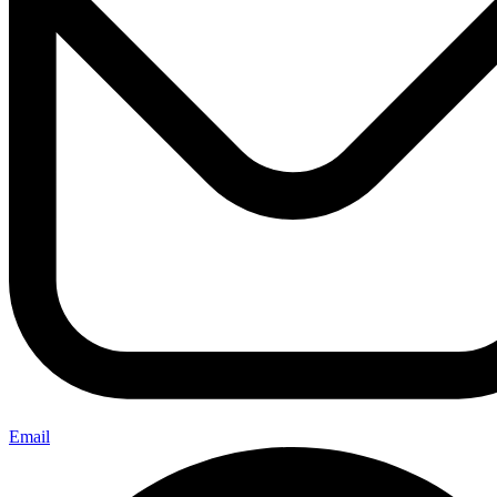
Email