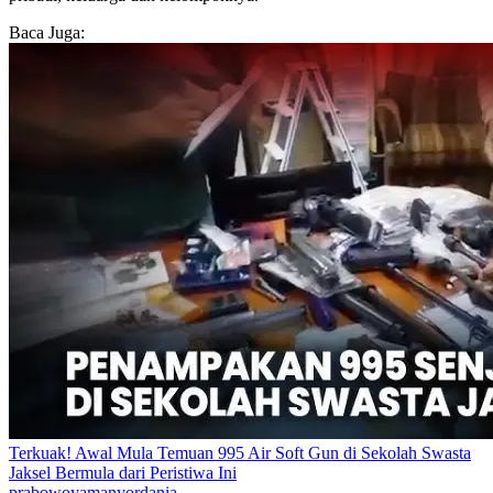
Baca Juga:
Terkuak! Awal Mula Temuan 995 Air Soft Gun di Sekolah Swasta
Jaksel Bermula dari Peristiwa Ini
prabowo
yaman
yordania