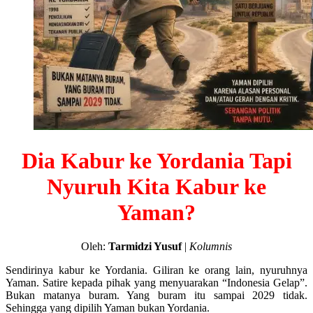
Dia Kabur ke Yordania Tapi
Nyuruh Kita Kabur ke
Yaman?
Oleh:
Tarmidzi Yusuf
|
Kolumnis
Sendirinya kabur ke Yordania. Giliran ke orang lain, nyuruhnya
Yaman. Satire kepada pihak yang menyuarakan “Indonesia Gelap”.
Bukan matanya buram. Yang buram itu sampai 2029 tidak.
Sehingga yang dipilih Yaman bukan Yordania.