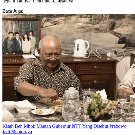
negatif lainnya. Penculikan, misalnya.
Baca Juga:
Kisah Ben Mboi: Mantan Gubernur NTT Yang Disebut Prabowo
Jadi Mentornya