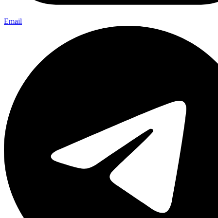
Email