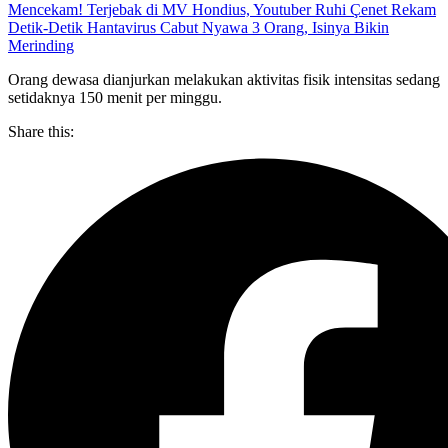
Mencekam! Terjebak di MV Hondius, Youtuber Ruhi Çenet Rekam
Detik-Detik Hantavirus Cabut Nyawa 3 Orang, Isinya Bikin
Merinding
Orang dewasa dianjurkan melakukan aktivitas fisik intensitas sedang
setidaknya 150 menit per minggu.
Share this: