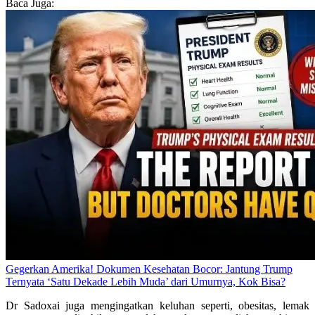
Baca Juga:
Gegerkan Amerika! Dokumen Kesehatan Bocor: Jantung Trump
Ternyata ‘Satu Dekade Lebih Muda’ dari Umurnya, Kok Bisa?
Dr Sadoxai juga mengingatkan keluhan seperti, obesitas, lemak