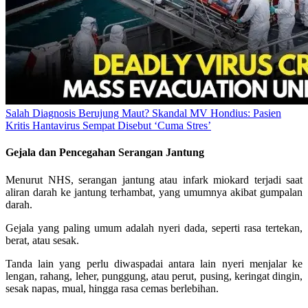
Salah Diagnosis Berujung Maut? Skandal MV Hondius: Pasien
Kritis Hantavirus Sempat Disebut ‘Cuma Stres’
Gejala dan Pencegahan Serangan Jantung
Menurut NHS, serangan jantung atau infark miokard terjadi saat
aliran darah ke jantung terhambat, yang umumnya akibat gumpalan
darah.
Gejala yang paling umum adalah nyeri dada, seperti rasa tertekan,
berat, atau sesak.
Tanda lain yang perlu diwaspadai antara lain nyeri menjalar ke
lengan, rahang, leher, punggung, atau perut, pusing, keringat dingin,
sesak napas, mual, hingga rasa cemas berlebihan.