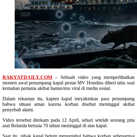
RAKYATDAILY.COM
– Sebuah video yang memperlihatkan
momen awal penumpang kapal pesiar MV Hondius diberi tahu soal
kematian pertama akibat hantavirus viral di media sosial.
Dalam rekaman itu, kapten kapal meyakinkan para penumpang
bahwa situasi aman karena korban disebut meninggal akibat
penyebab alami.
Video tersebut direkam pada 12 April, sehari setelah seorang pria
asal Belanda berusia 70 tahun meninggal di atas kapal.
Saat itu, pihak kapal belum mengetahui bahwa korban sebenarnya