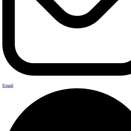
Email