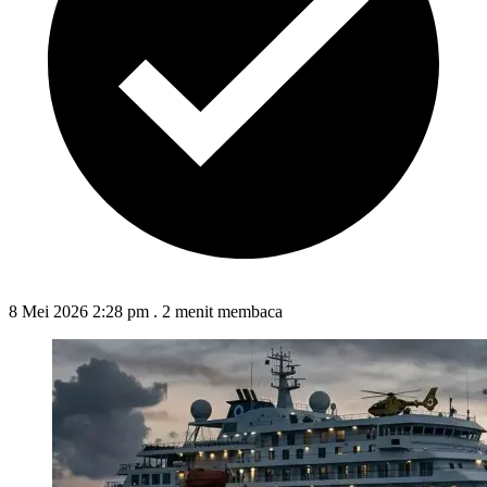
8 Mei 2026 2:28 pm
.
2 menit membaca