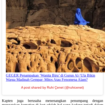
GEGER Penampakan ‘Wanita Biru’ di Gurun Al-‘Ula Bikin
Warga Madinah Gempar: Mitos Atau Fenomena Alam?
A post shared by Ruhi Çenet (@ruhicenet)
Kapten juga berusaha menenangkan penumpang dengan
mengatakan kematian di laut adalah hal yang kadang terjadi dalam