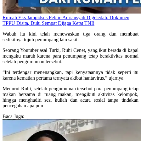
Rumah Eks Jampidsus Febrie Adriansyah Digeledah: Dokumen
TPPU Disita, Dulu Sempat Dijaga Ketat TNI!
Wabah itu kini telah menewaskan tiga orang dan membuat
sedikitnya tujuh penumpang lain sakit.
Seorang Youtuber asal Turki, Ruhi Cenet, yang ikut berada di kapal
mengaku marah karena para penumpang tetap beraktivitas normal
setelah pengumuman tersebut.
“Ini terdengar menenangkan, tapi kenyataannya tidak seperti itu
karena kematian pertama ternyata akibat hantavirus,” ujarnya.
Menurut Ruhi, setelah pengumuman tersebut para penumpang tetap
makan bersama di ruang makan, mengikuti aktivitas kelompok,
hingga menghadiri sesi kuliah dan acara sosial tanpa tindakan
pencegahan apa pun.
Baca Juga: