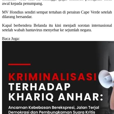
awal kepada penumpang.
MV Hondius sendiri sempat tertahan di perairan Cape Verde setelah
dilarang bersandar.
Kapal berbendera Belanda itu kini menjadi sorotan internasional
setelah wabah hantavirus menyebar ke sejumlah negara.
Baca Juga: