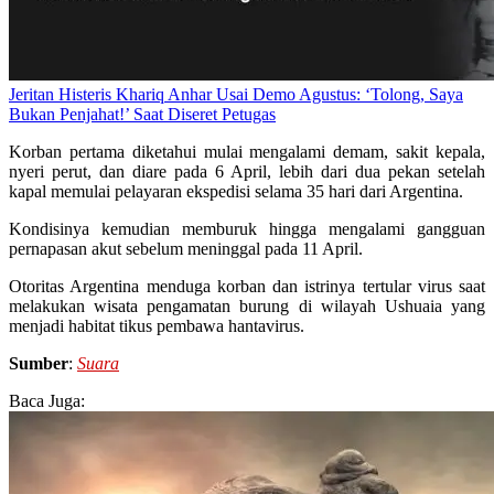
Jeritan Histeris Khariq Anhar Usai Demo Agustus: ‘Tolong, Saya
Bukan Penjahat!’ Saat Diseret Petugas
Korban pertama diketahui mulai mengalami demam, sakit kepala,
nyeri perut, dan diare pada 6 April, lebih dari dua pekan setelah
kapal memulai pelayaran ekspedisi selama 35 hari dari Argentina.
Kondisinya kemudian memburuk hingga mengalami gangguan
pernapasan akut sebelum meninggal pada 11 April.
Otoritas Argentina menduga korban dan istrinya tertular virus saat
melakukan wisata pengamatan burung di wilayah Ushuaia yang
menjadi habitat tikus pembawa hantavirus.
Sumber
:
Suara
Baca Juga: