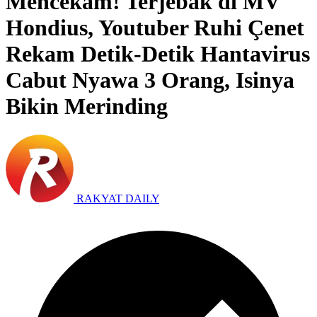
Mencekam! Terjebak di MV
Hondius, Youtuber Ruhi Çenet
Rekam Detik-Detik Hantavirus
Cabut Nyawa 3 Orang, Isinya
Bikin Merinding
RAKYAT DAILY