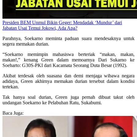
Presiden BEM Unmul Bikin Geger: Mendadak ‘Mundur’ dari
Jabatan Usai Temui Jokowi, Ada Apa?
Parahnya, Soekarno meminta paduan suara mendesaknya untuk
segera memakan durian.
“Soekarno memimpin mahasiswa berteriak “makan, makan,
makan!,” kenang Green dalam memoarnya Dari Sukarno ke
Soeharto: G30S-PKI dari Kacamata Seorang Duta Besar (1992).
Akibat terdesak oleh suasana dan demi menjaga wibawa negara
adidaya, Green akhirnya memakan durian tersebut dalam kondisi
tertekan.
Tak hanya soal durian, Green juga pernah dibuat takut oleh
undangan Soekarno ke Pelabuhan Ratu, Sukabumi.
Baca Juga: