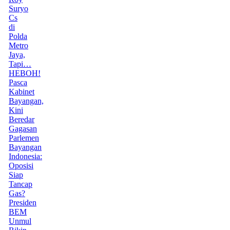
Suryo
Cs
di
Polda
Metro
Jaya,
Tapi…
HEBOH!
Pasca
Kabinet
Bayangan,
Kini
Beredar
Gagasan
Parlemen
Bayangan
Indonesia:
Oposisi
Siap
Tancap
Gas?
Presiden
BEM
Unmul