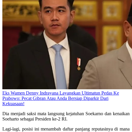
Eks Wamen Denny Indrayana Layangkan Ultimatun Pedas Ke
Prabowo: Pecat Gibran Atau Anda Bersiap Diparkir Dari
Kekuasaan!
Dia menjadi saksi mata langsung kejatuhan Soekarno dan kenaikan
Soeharto sebagai Presiden ke-2 RI.
Lagi-lagi, posisi ini menambah daftar panjang reputasinya di mana