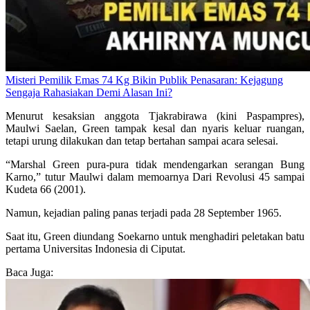
Misteri Pemilik Emas 74 Kg Bikin Publik Penasaran: Kejagung
Sengaja Rahasiakan Demi Alasan Ini?
Menurut kesaksian anggota Tjakrabirawa (kini Paspampres),
Maulwi Saelan, Green tampak kesal dan nyaris keluar ruangan,
tetapi urung dilakukan dan tetap bertahan sampai acara selesai.
“Marshal Green pura-pura tidak mendengarkan serangan Bung
Karno,” tutur Maulwi dalam memoarnya Dari Revolusi 45 sampai
Kudeta 66 (2001).
Namun, kejadian paling panas terjadi pada 28 September 1965.
Saat itu, Green diundang Soekarno untuk menghadiri peletakan batu
pertama Universitas Indonesia di Ciputat.
Baca Juga: