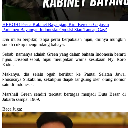
HEBOH! Pasca Kabinet Bayangan, Kini Beredar Gagasan
Parlemen Bayangan Indonesia: Oposisi Siap Tancap Gas?
Dia mulai berpikir, tanpa perlu berpakaian hijau, dirinya mungkin
sudah cukup mengundang bahaya.
Sebab, namanya adalah Green yang dalam bahasa Indonesia berarti
hijau. Disebut-sebut, hijau merupakan warna kesukaan Nyi Roro
Kidul.
Makanya, dia selalu ogah berlibur ke Pantai Selatan Jawa,
khususnya Sukabumi, sekalipun diajak langsung oleh orang nomor
satu di Indonesia.
Marshall Green sendiri tercatat bertugas menjadi Duta Besar di
Jakarta sampai 1969.
Baca Juga: