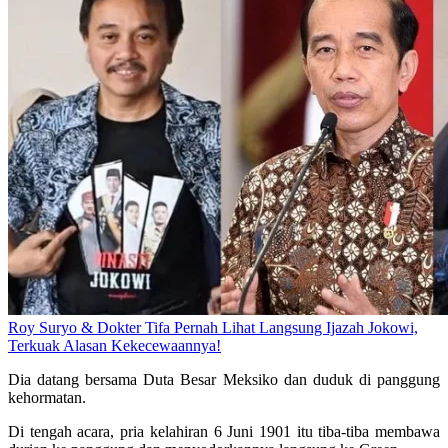
Roy Suryo & Dokter Tifa Pernah Lihat Langsung Ijazah Jokowi,
Terkuak Alasan Kekecewaannya!
Dia datang bersama Duta Besar Meksiko dan duduk di panggung
kehormatan.
Di tengah acara, pria kelahiran 6 Juni 1901 itu tiba-tiba membawa