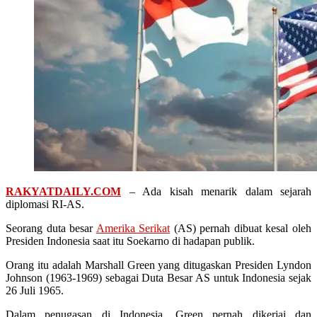
RAKYATDAILY.COM
– Ada kisah menarik dalam sejarah
diplomasi RI-AS.
Seorang duta besar
Amerika Serikat
(AS) pernah dibuat kesal oleh
Presiden Indonesia saat itu Soekarno di hadapan publik.
Orang itu adalah Marshall Green yang ditugaskan Presiden Lyndon
Johnson (1963-1969) sebagai Duta Besar AS untuk Indonesia sejak
26 Juli 1965.
Dalam penugasan di Indonesia, Green pernah dikerjai dan