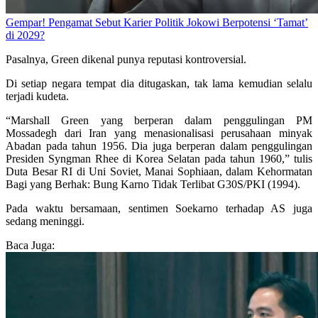
Gempar! Pengamat Sebut Karier Politik Jokowi Berpotensi ‘Tamat’
di 2029?
Pasalnya, Green dikenal punya reputasi kontroversial.
Di setiap negara tempat dia ditugaskan, tak lama kemudian selalu
terjadi kudeta.
“Marshall Green yang berperan dalam penggulingan PM
Mossadegh dari Iran yang menasionalisasi perusahaan minyak
Abadan pada tahun 1956. Dia juga berperan dalam penggulingan
Presiden Syngman Rhee di Korea Selatan pada tahun 1960,” tulis
Duta Besar RI di Uni Soviet, Manai Sophiaan, dalam Kehormatan
Bagi yang Berhak: Bung Karno Tidak Terlibat G30S/PKI (1994).
Pada waktu bersamaan, sentimen Soekarno terhadap AS juga
sedang meninggi.
Baca Juga: