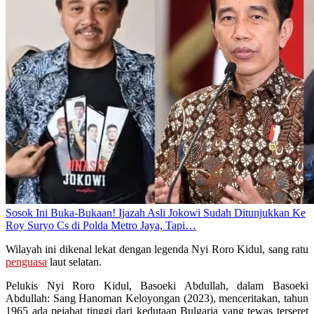
Sosok Ini Buka-Bukaan! Ijazah Asli Jokowi Sudah Ditunjukkan Ke
Roy Suryo Cs di Polda Metro Jaya, Tapi…
Wilayah ini dikenal lekat dengan legenda Nyi Roro Kidul, sang ratu
penguasa
laut selatan.
Pelukis Nyi Roro Kidul, Basoeki Abdullah, dalam Basoeki
Abdullah: Sang Hanoman Keloyongan (2023), menceritakan, tahun
1965 ada pejabat tinggi dari kedutaan Bulgaria yang tewas terseret