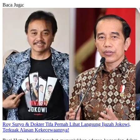
Baca Juga:
Roy Suryo & Dokter Tifa Pernah Lihat Langsung Ijazah Jokowi,
Terkuak Alasan Kekecewaannya!