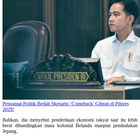
Pengamat Politik Bedah Skenario ‘Comeback’ Gibran di Pilpres
2029!
Bahkan, dia menyebut penderitaan ekonomi rakyat saat itu lebih
berat dibandingkan masa kolonial Belanda maupun pendudukan
Jepang.