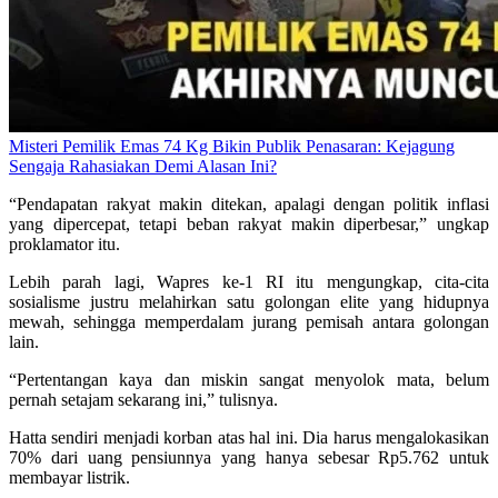
Misteri Pemilik Emas 74 Kg Bikin Publik Penasaran: Kejagung
Sengaja Rahasiakan Demi Alasan Ini?
“Pendapatan rakyat makin ditekan, apalagi dengan politik inflasi
yang dipercepat, tetapi beban rakyat makin diperbesar,” ungkap
proklamator itu.
Lebih parah lagi, Wapres ke-1 RI itu mengungkap, cita-cita
sosialisme justru melahirkan satu golongan elite yang hidupnya
mewah, sehingga memperdalam jurang pemisah antara golongan
lain.
“Pertentangan kaya dan miskin sangat menyolok mata, belum
pernah setajam sekarang ini,” tulisnya.
Hatta sendiri menjadi korban atas hal ini. Dia harus mengalokasikan
70% dari uang pensiunnya yang hanya sebesar Rp5.762 untuk
membayar listrik.