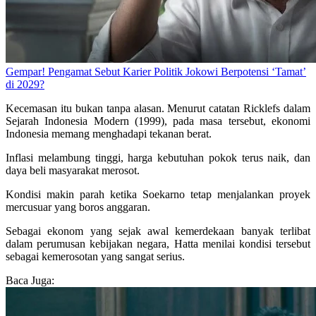
Gempar! Pengamat Sebut Karier Politik Jokowi Berpotensi ‘Tamat’
di 2029?
Kecemasan itu bukan tanpa alasan. Menurut catatan Ricklefs dalam
Sejarah Indonesia Modern (1999), pada masa tersebut, ekonomi
Indonesia memang menghadapi tekanan berat.
Inflasi melambung tinggi, harga kebutuhan pokok terus naik, dan
daya beli masyarakat merosot.
Kondisi makin parah ketika Soekarno tetap menjalankan proyek
mercusuar yang boros anggaran.
Sebagai ekonom yang sejak awal kemerdekaan banyak terlibat
dalam perumusan kebijakan negara, Hatta menilai kondisi tersebut
sebagai kemerosotan yang sangat serius.
Baca Juga: