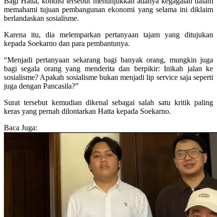
Bagi Hatta, kondisi tersebut menunjukkan adanya kegagalan dalam
memahami tujuan pembangunan ekonomi yang selama ini diklaim
berlandaskan sosialisme.
Karena itu, dia melemparkan pertanyaan tajam yang ditujukan
kepada Soekarno dan para pembantunya.
“Menjadi pertanyaan sekarang bagi banyak orang, mungkin juga
bagi segala orang yang menderita dan berpikir: Inikah jalan ke
sosialisme? Apakah sosialisme bukan menjadi lip service saja seperti
juga dengan Pancasila?”
Surat tersebut kemudian dikenal sebagai salah satu kritik paling
keras yang pernah dilontarkan Hatta kepada Soekarno.
Baca Juga: