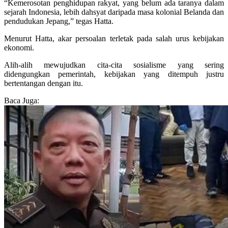
“Kemerosotan penghidupan rakyat, yang belum ada taranya dalam
sejarah Indonesia, lebih dahsyat daripada masa kolonial Belanda dan
pendudukan Jepang,” tegas Hatta.
Menurut Hatta, akar persoalan terletak pada salah urus kebijakan
ekonomi.
Alih-alih mewujudkan cita-cita sosialisme yang sering
didengungkan pemerintah, kebijakan yang ditempuh justru
bertentangan dengan itu.
Baca Juga: