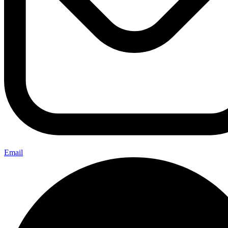
Email