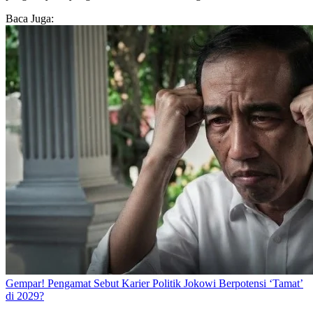
Baca Juga:
Gempar! Pengamat Sebut Karier Politik Jokowi Berpotensi ‘Tamat’
di 2029?