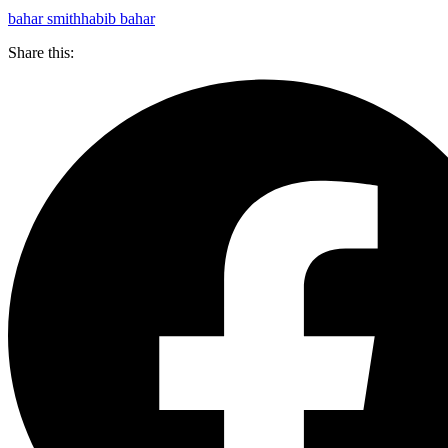
bahar smith
habib bahar
Share this: