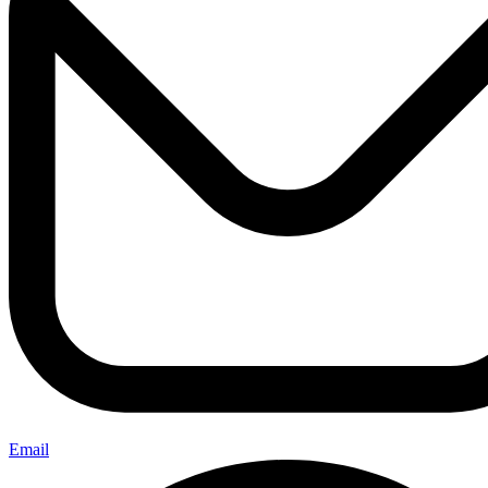
Email