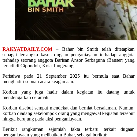
RAKYATDAILY.COM
– Bahar bin Smith telah ditetapkan
sebagai tersangka kasus dugaan penganiayaan terhadap anggota
terhadap seorang anggota Barisan Ansor Serbaguna (Banser) yang
terjadi di Cipondoh, Kota Tangerang.
Peristiwa pada 21 September 2025 itu bermula saat Bahar
menghadiri sebuah acara keagamaan.
Korban yang juga hadir dalam kegiatan itu datang untuk
mendengarkan ceramah.
Korban disebut sempat mendekat dan berniat bersalaman. Namun,
korban diadang sekelompok orang yang mengawal kegiatan tersebut
hingga berujung pada aksi penganiayaan.
Berikut rangkuman sejumlah fakta terbaru terkait dugaan
penganiayaan yang melibatkan Bahar, sebagai berikut: