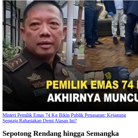
Misteri Pemilik Emas 74 Kg Bikin Publik Penasaran: Kejagung
Sengaja Rahasiakan Demi Alasan Ini?
Sepotong Rendang hingga Semangka