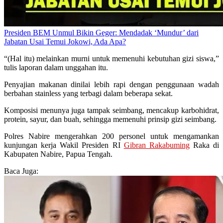
Presiden BEM Unmul Bikin Geger: Mendadak ‘Mundur’ dari
Jabatan Usai Temui Jokowi, Ada Apa?
“(Hal itu) melainkan murni untuk memenuhi kebutuhan gizi siswa,”
tulis laporan dalam unggahan itu.
Penyajian makanan dinilai lebih rapi dengan penggunaan wadah
berbahan stainless yang terbagi dalam beberapa sekat.
Komposisi menunya juga tampak seimbang, mencakup karbohidrat,
protein, sayur, dan buah, sehingga memenuhi prinsip gizi seimbang.
Polres Nabire mengerahkan 200 personel untuk mengamankan
kunjungan kerja Wakil Presiden RI
Gibran Rakabuming
Raka di
Kabupaten Nabire, Papua Tengah.
Baca Juga: