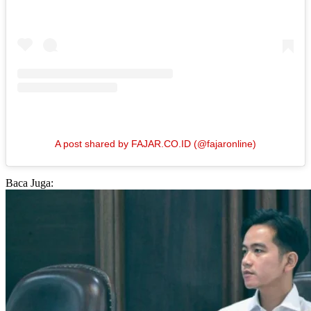
A post shared by FAJAR.CO.ID (@fajaronline)
Baca Juga: