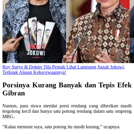
Roy Suryo & Dokter Tifa Pernah Lihat Langsung Ijazah Jokowi,
Terkuak Alasan Kekecewaannya!
Porsinya Kurang Banyak dan Tepis Efek
Gibran
Namun, para siswa menilai porsi rendang yang diberikan masih
tergolong kecil dan hanya satu potong rendang dalam satu ompreng
MBG.
“Kalau menurut saya, satu potong itu masih kurang,” ucapnya.