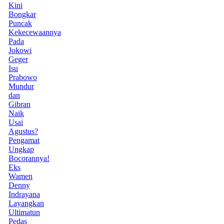
Kini
Bongkar
Puncak
Kekecewaannya
Pada
Jokowi
Geger
Isu
Prabowo
Mundur
dan
Gibran
Naik
Usai
Agustus?
Pengamat
Ungkap
Bocorannya!
Eks
Wamen
Denny
Indrayana
Layangkan
Ultimatun
Pedas