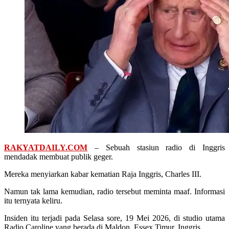
RAKYATDAILY.COM
– Sebuah stasiun radio di Inggris
mendadak membuat publik geger.
Mereka menyiarkan kabar kematian Raja Inggris, Charles III.
Namun tak lama kemudian, radio tersebut meminta maaf. Informasi
itu ternyata keliru.
Insiden itu terjadi pada Selasa sore, 19 Mei 2026, di studio utama
Radio Caroline yang berada di Maldon, Essex Timur, Inggris.