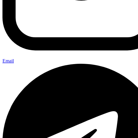
Email