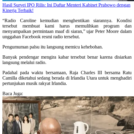
Hasil Survei IPO Rilis: Ini Daftar Menteri Kabinet Prabowo dengan
Kinerja Terbaik!
“Radio Caroline kemudian menghentikan siarannya. Kondisi
tersebut membuat kami harus memulihkan program dan
menyampaikan permintaan maaf di siaran,” ujar Peter Moore dalam
unggahan Facebook resmi radio tersebut.
Pengumuman palsu itu langsung memicu kehebohan.
Banyak pendengar mengira kabar tersebut benar karena disiarkan
langsung melalui radio.
Padahal pada waktu bersamaan, Raja Charles III bersama Ratu
Camilla diketahui sedang berada di Irlandia Utara untuk menghadiri
pertunjukan musik rakyat Irlandia.
Baca Juga: