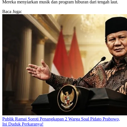
Mereka menyiarkan musik dan program hiburan dari tengah laut.
Baca Juga:
Publik Ramai Soroti Penangkapan 2 Warga Soal Pidato Prabowo,
Ini Duduk Perkaranya!