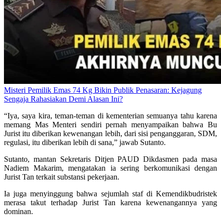
Misteri Pemilik Emas 74 Kg Bikin Publik Penasaran: Kejagung
Sengaja Rahasiakan Demi Alasan Ini?
“Iya, saya kira, teman-teman di kementerian semuanya tahu karena
memang Mas Menteri sendiri pernah menyampaikan bahwa Bu
Jurist itu diberikan kewenangan lebih, dari sisi penganggaran, SDM,
regulasi, itu diberikan lebih di sana,” jawab Sutanto.
Sutanto, mantan Sekretaris Ditjen PAUD Dikdasmen pada masa
Nadiem Makarim, mengatakan ia sering berkomunikasi dengan
Jurist Tan terkait substansi pekerjaan.
Ia juga menyinggung bahwa sejumlah staf di Kemendikbudristek
merasa takut terhadap Jurist Tan karena kewenangannya yang
dominan.