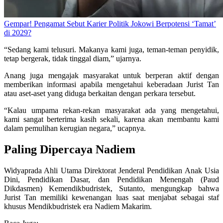
Gempar! Pengamat Sebut Karier Politik Jokowi Berpotensi ‘Tamat’
di 2029?
“Sedang kami telusuri. Makanya kami juga, teman-teman penyidik,
tetap bergerak, tidak tinggal diam,” ujarnya.
Anang juga mengajak masyarakat untuk berperan aktif dengan
memberikan informasi apabila mengetahui keberadaan Jurist Tan
atau aset-aset yang diduga berkaitan dengan perkara tersebut.
“Kalau umpama rekan-rekan masyarakat ada yang mengetahui,
kami sangat berterima kasih sekali, karena akan membantu kami
dalam pemulihan kerugian negara,” ucapnya.
Paling Dipercaya Nadiem
Widyaprada Ahli Utama Direktorat Jenderal Pendidikan Anak Usia
Dini, Pendidikan Dasar, dan Pendidikan Menengah (Paud
Dikdasmen) Kemendikbudristek, Sutanto, mengungkap bahwa
Jurist Tan memiliki kewenangan luas saat menjabat sebagai staf
khusus Mendikbudristek era Nadiem Makarim.