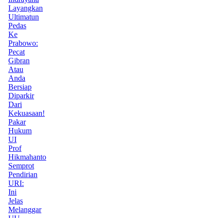
Layangkan
Ultimatun
Pedas
Ke
Prabowo:
Pecat
Gibran
Atau
Anda
Bersiap
Diparkir
Dari
Kekuasaan!
Pakar
Hukum
UI
Prof
Hikmahanto
Semprot
Pendirian
URI:
Ini
Jelas
Melanggar