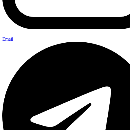
Email