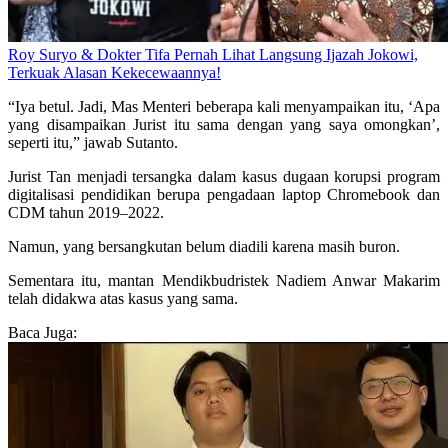
Roy Suryo & Dokter Tifa Pernah Lihat Langsung Ijazah Jokowi,
Terkuak Alasan Kekecewaannya!
“Iya betul. Jadi, Mas Menteri beberapa kali menyampaikan itu, ‘Apa
yang disampaikan Jurist itu sama dengan yang saya omongkan’,
seperti itu,” jawab Sutanto.
Jurist Tan menjadi tersangka dalam kasus dugaan korupsi program
digitalisasi pendidikan berupa pengadaan laptop Chromebook dan
CDM tahun 2019–2022.
Namun, yang bersangkutan belum diadili karena masih buron.
Sementara itu, mantan Mendikbudristek Nadiem Anwar Makarim
telah didakwa atas kasus yang sama.
Baca Juga: