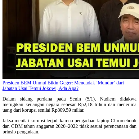
Presiden BEM Unmul Bikin Geger: Mendadak ‘Mundur’ dari
Jabatan Usai Temui Jokowi, Ada Apa?
Dalam sidang perdana pada Senin (5/1), Nadiem didakwa
merugikan keuangan negara sebesar Rp2,18 triliun dan menerima
uang dari korupsi senilai Rp809,59 miliar.
Jaksa menilai korupsi terjadi karena pengadaan laptop Chromebook
dan CDM tahun anggaran 2020–2022 tidak sesuai perencanaan dan
prinsip pengadaan.