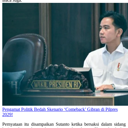
Baca Juga:
Pengamat Politik Bedah Skenario ‘Comeback’ Gibran di Pilpres
2029!
Pernyataan itu disampaikan Sutanto ketika bersaksi dalam sidang