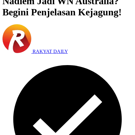
Nadiem Jadi WN Australia?
Begini Penjelasan Kejagung!
RAKYAT DAILY