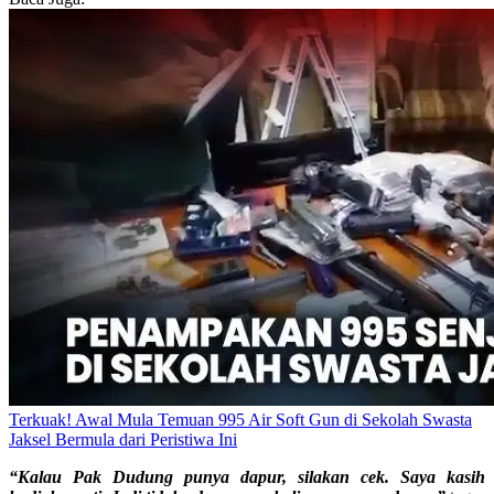
Terkuak! Awal Mula Temuan 995 Air Soft Gun di Sekolah Swasta
Jaksel Bermula dari Peristiwa Ini
“Kalau Pak Dudung punya dapur, silakan cek. Saya kasih