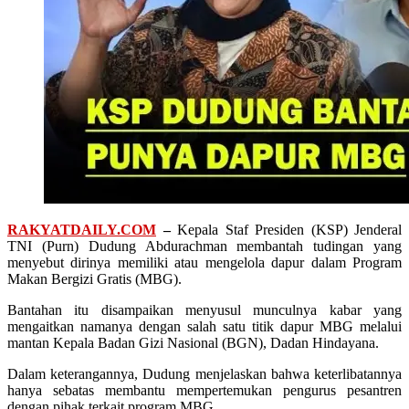
RAKYATDAILY.COM
–
Kepala Staf Presiden (KSP) Jenderal
TNI (Purn) Dudung Abdurachman membantah tudingan yang
menyebut dirinya memiliki atau mengelola dapur dalam Program
Makan Bergizi Gratis (MBG).
Bantahan itu disampaikan menyusul munculnya kabar yang
mengaitkan namanya dengan salah satu titik dapur MBG melalui
mantan Kepala Badan Gizi Nasional (BGN), Dadan Hindayana.
Dalam keterangannya, Dudung menjelaskan bahwa keterlibatannya
hanya sebatas membantu mempertemukan pengurus pesantren
dengan pihak terkait program MBG.