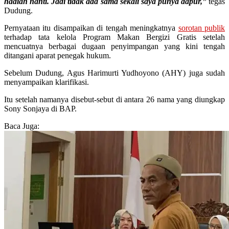
hadiah nanti. Jadi tidak ada sama sekali saya punya dapur,”
tegas
Dudung.
Pernyataan itu disampaikan di tengah meningkatnya
sorotan publik
terhadap tata kelola Program Makan Bergizi Gratis setelah
mencuatnya berbagai dugaan penyimpangan yang kini tengah
ditangani aparat penegak hukum.
Sebelum Dudung, Agus Harimurti Yudhoyono (AHY) juga sudah
menyampaikan klarifikasi.
Itu setelah namanya disebut-sebut di antara 26 nama yang diungkap
Sony Sonjaya di BAP.
Baca Juga: