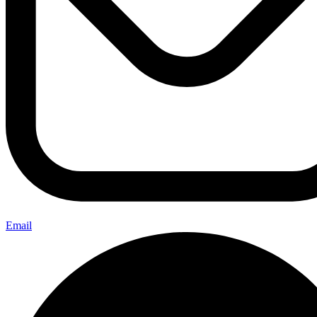
Email