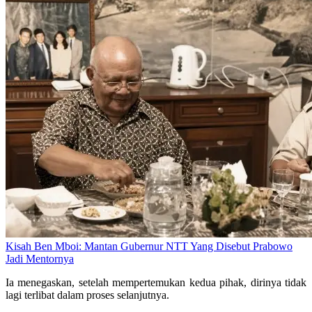
Kisah Ben Mboi: Mantan Gubernur NTT Yang Disebut Prabowo
Jadi Mentornya
Ia menegaskan, setelah mempertemukan kedua pihak, dirinya tidak
lagi terlibat dalam proses selanjutnya.