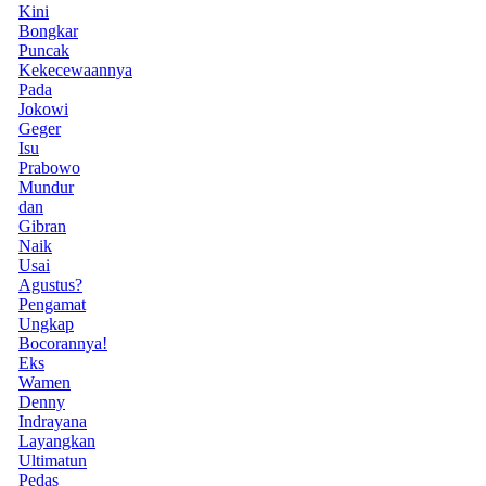
Kini
Bongkar
Puncak
Kekecewaannya
Pada
Jokowi
Geger
Isu
Prabowo
Mundur
dan
Gibran
Naik
Usai
Agustus?
Pengamat
Ungkap
Bocorannya!
Eks
Wamen
Denny
Indrayana
Layangkan
Ultimatun
Pedas