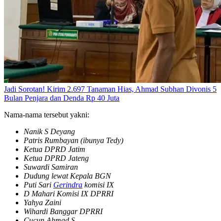
Jadi Sorotan! Kirim 2.697 Tanaman Hias, Ahmad Subhan Divonis 5
Bulan Penjara dan Denda Rp 40 Juta
Nama-nama tersebut yakni:
Nanik S Deyang
⁠Patris Rumbayan (ibunya Tedy)
⁠Ketua DPRD Jatim
⁠Ketua DPRD Jateng
⁠Suwardi Samiran
⁠Dudung lewat Kepala BGN
⁠Puti Sari
Gerindra
komisi IX
⁠D Mahari Komisi IX DPRRI
⁠Yahya Zaini
⁠Wihardi Banggar DPRRI
⁠Cucun Ahmad S.