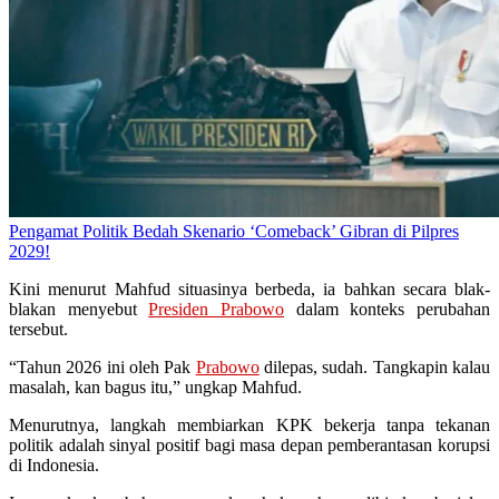
Pengamat Politik Bedah Skenario ‘Comeback’ Gibran di Pilpres
2029!
Kini menurut Mahfud situasinya berbeda, ia bahkan secara blak-
blakan menyebut
Presiden Prabowo
dalam konteks perubahan
tersebut.
“Tahun 2026 ini oleh Pak
Prabowo
dilepas, sudah. Tangkapin kalau
masalah, kan bagus itu,” ungkap Mahfud.
Menurutnya, langkah membiarkan KPK bekerja tanpa tekanan
politik adalah sinyal positif bagi masa depan pemberantasan korupsi
di Indonesia.