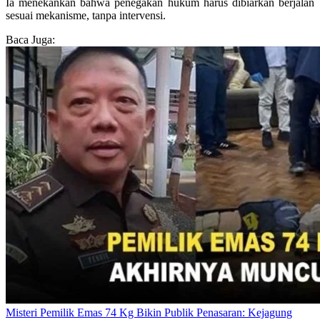
Ia menekankan bahwa penegakan hukum harus dibiarkan berjalan
sesuai mekanisme, tanpa intervensi.
Baca Juga:
Misteri Pemilik Emas 74 Kg Bikin Publik Penasaran: Kejagung