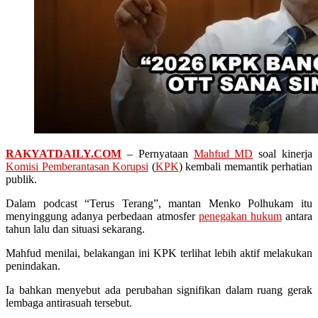
RAKYATDAILY.COM
– Pernyataan
Mahfud MD
soal kinerja
Komisi Pemberantasan Korupsi
(
KPK
) kembali memantik perhatian
publik.
Dalam podcast “Terus Terang”, mantan Menko Polhukam itu
menyinggung adanya perbedaan atmosfer
penegakan hukum
antara
tahun lalu dan situasi sekarang.
Mahfud menilai, belakangan ini KPK terlihat lebih aktif melakukan
penindakan.
Ia bahkan menyebut ada perubahan signifikan dalam ruang gerak
lembaga antirasuah tersebut.