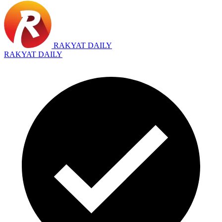
RAKYAT DAILY
RAKYAT DAILY