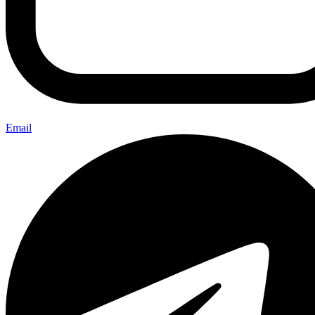
Email