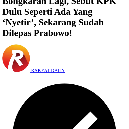
Bongkaran Lagi, Sebut KPK
Dulu Seperti Ada Yang
‘Nyetir’, Sekarang Sudah
Dilepas Prabowo!
RAKYAT DAILY