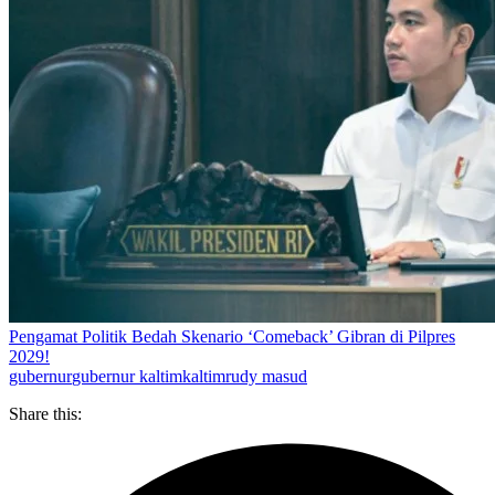
Pengamat Politik Bedah Skenario ‘Comeback’ Gibran di Pilpres
2029!
gubernur
gubernur kaltim
kaltim
rudy masud
Share this: