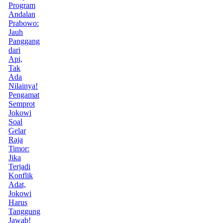
Program
Andalan
Prabowo:
Jauh
Panggang
dari
Api,
Tak
Ada
Nilainya!
Pengamat
Semprot
Jokowi
Soal
Gelar
Raja
Timor:
Jika
Terjadi
Konflik
Adat,
Jokowi
Harus
Tanggung
Jawab!