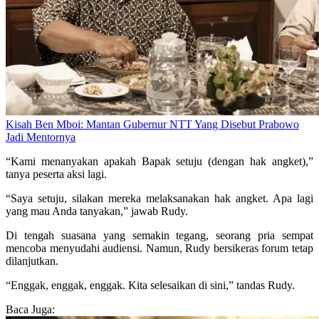
Kisah Ben Mboi: Mantan Gubernur NTT Yang Disebut Prabowo
Jadi Mentornya
“Kami menanyakan apakah Bapak setuju (dengan hak angket),”
tanya peserta aksi lagi.
“Saya setuju, silakan mereka melaksanakan hak angket. Apa lagi
yang mau Anda tanyakan,” jawab Rudy.
Di tengah suasana yang semakin tegang, seorang pria sempat
mencoba menyudahi audiensi. Namun, Rudy bersikeras forum tetap
dilanjutkan.
“Enggak, enggak, enggak. Kita selesaikan di sini,” tandas Rudy.
Baca Juga: