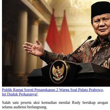
Publik Ramai Soroti Penangkapan 2 Warga Soal Pidato Prabowo,
Ini Duduk Perkaranya!
Salah satu peserta aksi kemudian menilai Rudy bersikap arogan
selama audiensi berlangsung.