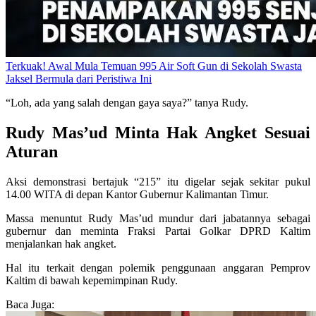
Terkuak! Awal Mula Temuan 995 Air Soft Gun di Sekolah Swasta
Jaksel Bermula dari Peristiwa Ini
“Loh, ada yang salah dengan gaya saya?” tanya Rudy.
Rudy Mas’ud Minta Hak Angket Sesuai
Aturan
Aksi demonstrasi bertajuk “215” itu digelar sejak sekitar pukul
14.00 WITA di depan Kantor Gubernur Kalimantan Timur.
Massa menuntut Rudy Mas’ud mundur dari jabatannya sebagai
gubernur dan meminta Fraksi Partai Golkar DPRD Kaltim
menjalankan hak angket.
Hal itu terkait dengan polemik penggunaan anggaran Pemprov
Kaltim di bawah kepemimpinan Rudy.
Baca Juga: