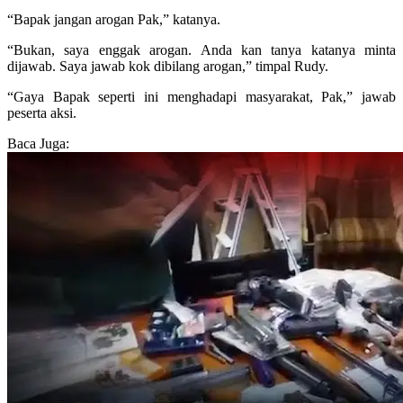
“Bapak jangan arogan Pak,” katanya.
“Bukan, saya enggak arogan. Anda kan tanya katanya minta
dijawab. Saya jawab kok dibilang arogan,” timpal Rudy.
“Gaya Bapak seperti ini menghadapi masyarakat, Pak,” jawab
peserta aksi.
Baca Juga: