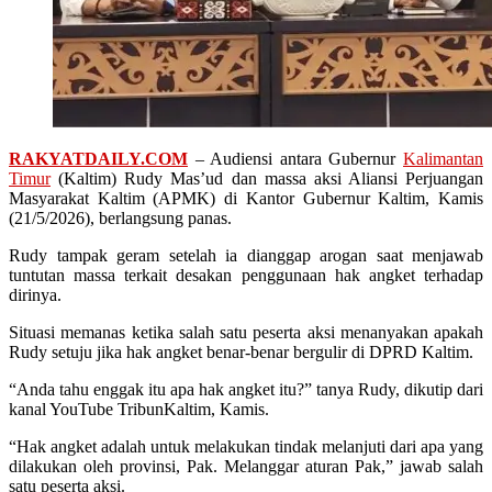
RAKYATDAILY.COM
– Audiensi antara Gubernur
Kalimantan
Timur
(Kaltim) Rudy Mas’ud dan massa aksi Aliansi Perjuangan
Masyarakat Kaltim (APMK) di Kantor Gubernur Kaltim, Kamis
(21/5/2026), berlangsung panas.
Rudy tampak geram setelah ia dianggap arogan saat menjawab
tuntutan massa terkait desakan penggunaan hak angket terhadap
dirinya.
Situasi memanas ketika salah satu peserta aksi menanyakan apakah
Rudy setuju jika hak angket benar-benar bergulir di DPRD Kaltim.
“Anda tahu enggak itu apa hak angket itu?” tanya Rudy, dikutip dari
kanal YouTube TribunKaltim, Kamis.
“Hak angket adalah untuk melakukan tindak melanjuti dari apa yang
dilakukan oleh provinsi, Pak. Melanggar aturan Pak,” jawab salah
satu peserta aksi.