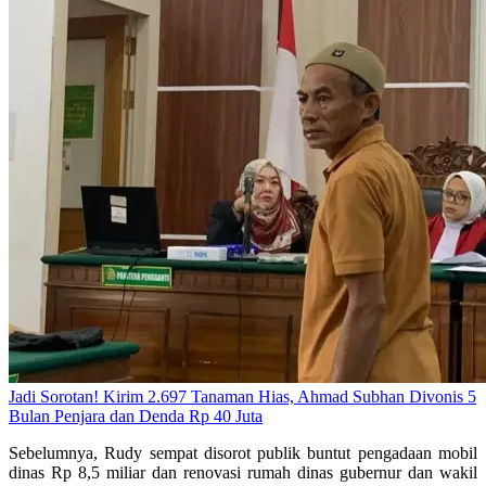
Jadi Sorotan! Kirim 2.697 Tanaman Hias, Ahmad Subhan Divonis 5
Bulan Penjara dan Denda Rp 40 Juta
Sebelumnya, Rudy sempat disorot publik buntut pengadaan mobil
dinas Rp 8,5 miliar dan renovasi rumah dinas gubernur dan wakil