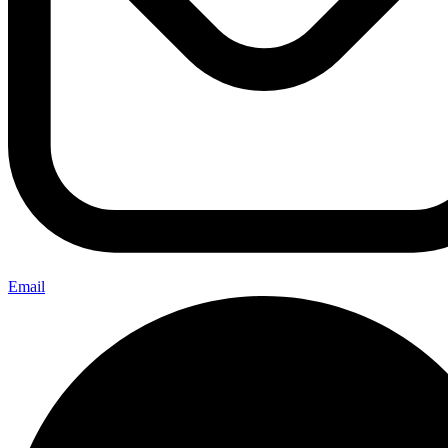
Email