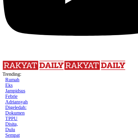
Trending:
Rumah
Eks
Jampidsus
Febrie
Adriansyah
Digeledah:
Dokumen
TPPU
Disita,
Dulu
Sempat