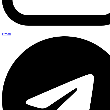
Email