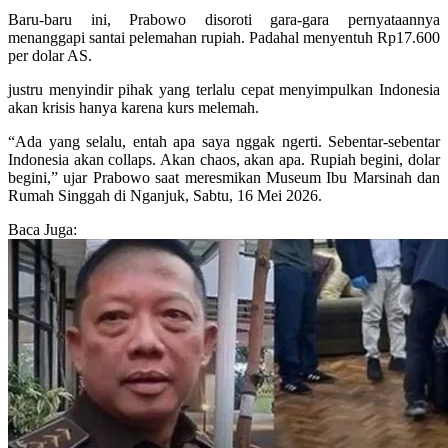
Baru-baru ini, Prabowo disoroti gara-gara pernyataannya
menanggapi santai pelemahan rupiah. Padahal menyentuh Rp17.600
per dolar AS.
justru menyindir pihak yang terlalu cepat menyimpulkan Indonesia
akan krisis hanya karena kurs melemah.
“Ada yang selalu, entah apa saya nggak ngerti. Sebentar-sebentar
Indonesia akan collaps. Akan chaos, akan apa. Rupiah begini, dolar
begini,” ujar Prabowo saat meresmikan Museum Ibu Marsinah dan
Rumah Singgah di Nganjuk, Sabtu, 16 Mei 2026.
Baca Juga: