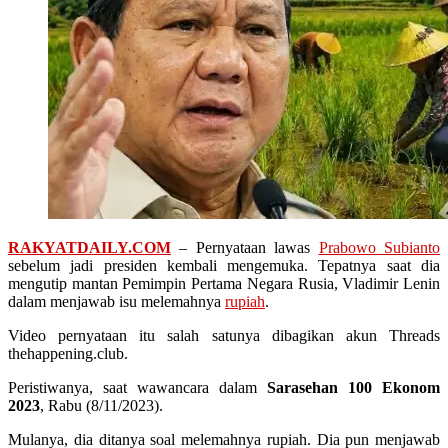
RAKYATDAILY.COM
– Pernyataan lawas
Prabowo Subianto
sebelum jadi presiden kembali mengemuka. Tepatnya saat dia
mengutip mantan Pemimpin Pertama Negara Rusia, Vladimir Lenin
dalam menjawab isu melemahnya
rupiah
.
Video pernyataan itu salah satunya dibagikan akun Threads
thehappening.club.
Peristiwanya, saat wawancara dalam
Sarasehan 100 Ekonom
2023
, Rabu (8/11/2023).
Mulanya, dia ditanya soal melemahnya rupiah. Dia pun menjawab