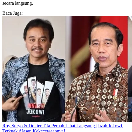
secara langsung.
Baca Juga:
Roy Suryo & Dokter Tifa Pernah Lihat Langsung Ijazah Jokowi,
Terkuak Alasan Kekecewaannya!