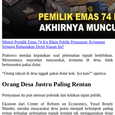
Misteri Pemilik Emas 74 Kg Bikin Publik Penasaran: Kejagung
Sengaja Rahasiakan Demi Alasan Ini?
Prabowo menilai kepanikan soal pelemahan rupiah berlebihan.
Menurutnya, mayoritas masyarakat, terutama di desa, tidak
bertransaksi pakai dolar.
“Orang rakyat di desa nggak pakai dolar kok. Iya kan?” ujarnya.
Orang Desa Justru Paling Rentan
Pernyataan itu pun menuai polemik dan kritikan tajam publik.
Ekonom dari Center of Reform on Economics, Yusuf Rendy
Manilet, menilai masyarakat desa justru menjadi kelompok paling
rentan terhadap pelemahan rupiah kendati tak menggunakan dolar