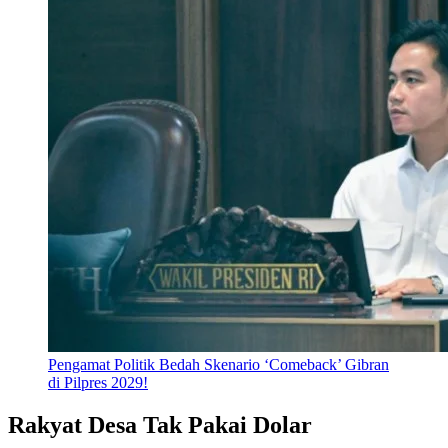
Pengamat Politik Bedah Skenario ‘Comeback’ Gibran
di Pilpres 2029!
Rakyat Desa Tak Pakai Dolar