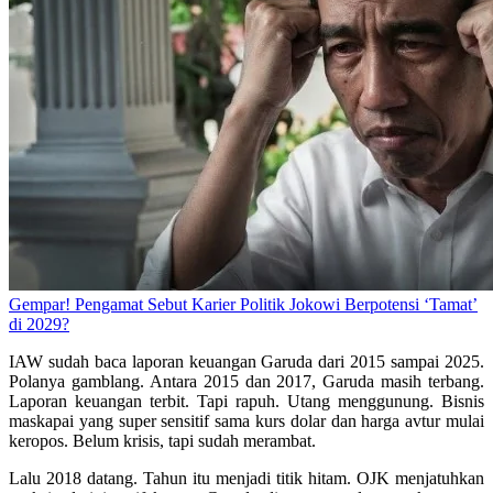
Gempar! Pengamat Sebut Karier Politik Jokowi Berpotensi ‘Tamat’
di 2029?
IAW sudah baca laporan keuangan Garuda dari 2015 sampai 2025.
Polanya gamblang. Antara 2015 dan 2017, Garuda masih terbang.
Laporan keuangan terbit. Tapi rapuh. Utang menggunung. Bisnis
maskapai yang super sensitif sama kurs dolar dan harga avtur mulai
keropos. Belum krisis, tapi sudah merambat.
Lalu 2018 datang. Tahun itu menjadi titik hitam. OJK menjatuhkan