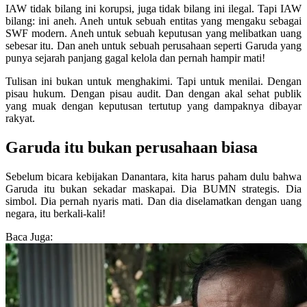
IAW tidak bilang ini korupsi, juga tidak bilang ini ilegal. Tapi IAW
bilang: ini aneh. Aneh untuk sebuah entitas yang mengaku sebagai
SWF modern. Aneh untuk sebuah keputusan yang melibatkan uang
sebesar itu. Dan aneh untuk sebuah perusahaan seperti Garuda yang
punya sejarah panjang gagal kelola dan pernah hampir mati!
Tulisan ini bukan untuk menghakimi. Tapi untuk menilai. Dengan
pisau hukum. Dengan pisau audit. Dan dengan akal sehat publik
yang muak dengan keputusan tertutup yang dampaknya dibayar
rakyat.
Garuda itu bukan perusahaan biasa
Sebelum bicara kebijakan Danantara, kita harus paham dulu bahwa
Garuda itu bukan sekadar maskapai. Dia BUMN strategis. Dia
simbol. Dia pernah nyaris mati. Dan dia diselamatkan dengan uang
negara, itu berkali-kali!
Baca Juga: