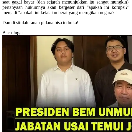
saat gagal bayar (dan sejarah menunjukkan itu sangat mungkin),
pertanyaan hukumnya akan bergeser dari “apakah ini korupsi?”
menjadi “apakah ini kelalaian berat yang merugikan negara?”
Dan di situlah ranah pidana bisa terbuka!
Baca Juga: