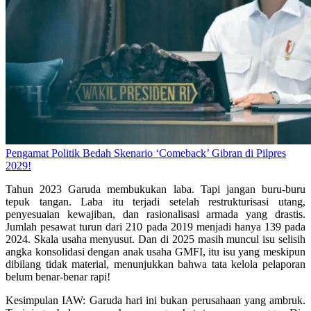
Pengamat Politik Bedah Skenario ‘Comeback’ Gibran di Pilpres
2029!
Tahun 2023 Garuda membukukan laba. Tapi jangan buru-buru
tepuk tangan. Laba itu terjadi setelah restrukturisasi utang,
penyesuaian kewajiban, dan rasionalisasi armada yang drastis.
Jumlah pesawat turun dari 210 pada 2019 menjadi hanya 139 pada
2024. Skala usaha menyusut. Dan di 2025 masih muncul isu selisih
angka konsolidasi dengan anak usaha GMFI, itu isu yang meskipun
dibilang tidak material, menunjukkan bahwa tata kelola pelaporan
belum benar-benar rapi!
Kesimpulan IAW: Garuda hari ini bukan perusahaan yang ambruk.