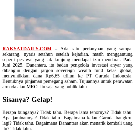
RAKYATDAILY.COM
– Ada satu pertanyaan yang sampai
sekarang, nyaris setahun setelah kejadian, masih menggantung
seperti pesawat yang tak kunjung mendapat izin mendarat. Pada
Juni 2025, Danantara, itu badan pengelola investasi anyar yang
dibangun dengan jargon sovereign wealth fund kelas global,
menyuntikkan dana Rp6,65 triliun ke PT Garuda Indonesia.
Bentuknya pinjaman pemegang saham. Tujuannya untuk perawatan
armada atau MRO. Itu saja yang publik tahu.
Sisanya? Gelap!
Berapa bunganya? Tidak tahu. Berapa lama tenornya? Tidak tahu.
Apa jaminannya? Tidak tahu. Bagaimana kalau Garuda bangkrut
lagi? Tidak tahu. Bagaimana Danantara akan menarik kembali uang
itu? Tidak tahu.