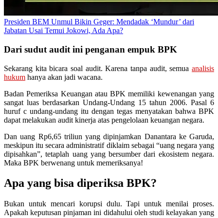
Presiden BEM Unmul Bikin Geger: Mendadak ‘Mundur’ dari
Jabatan Usai Temui Jokowi, Ada Apa?
Dari sudut audit ini penganan empuk BPK
Sekarang kita bicara soal audit. Karena tanpa audit, semua
analisis
hukum
hanya akan jadi wacana.
Badan Pemeriksa Keuangan atau BPK memiliki kewenangan yang
sangat luas berdasarkan Undang-Undang 15 tahun 2006. Pasal 6
huruf c undang-undang itu dengan tegas menyatakan bahwa BPK
dapat melakukan audit kinerja atas pengelolaan keuangan negara.
Dan uang Rp6,65 triliun yang dipinjamkan Danantara ke Garuda,
meskipun itu secara administratif diklaim sebagai “uang negara yang
dipisahkan”, tetaplah uang yang bersumber dari ekosistem negara.
Maka BPK berwenang untuk memeriksanya!
Apa yang bisa diperiksa BPK?
Bukan untuk mencari korupsi dulu. Tapi untuk menilai proses.
Apakah keputusan pinjaman ini didahului oleh studi kelayakan yang