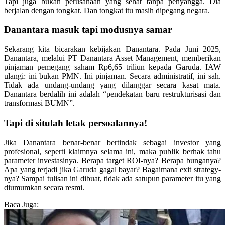
Tapi juga bukan perusahaan yang sehat tanpa penyangga. Dia
berjalan dengan tongkat. Dan tongkat itu masih dipegang negara.
Danantara masuk tapi modusnya samar
Sekarang kita bicarakan kebijakan Danantara. Pada Juni 2025,
Danantara, melalui PT Danantara Asset Management, memberikan
pinjaman pemegang saham Rp6,65 triliun kepada Garuda. IAW
ulangi: ini bukan PMN. Ini pinjaman. Secara administratif, ini sah.
Tidak ada undang-undang yang dilanggar secara kasat mata.
Danantara berdalih ini adalah “pendekatan baru restrukturisasi dan
transformasi BUMN”.
Tapi di situlah letak persoalannya!
Jika Danantara benar-benar bertindak sebagai investor yang
profesional, seperti klaimnya selama ini, maka publik berhak tahu
parameter investasinya. Berapa target ROI-nya? Berapa bunganya?
Apa yang terjadi jika Garuda gagal bayar? Bagaimana exit strategy-
nya? Sampai tulisan ini dibuat, tidak ada satupun parameter itu yang
diumumkan secara resmi.
Baca Juga: