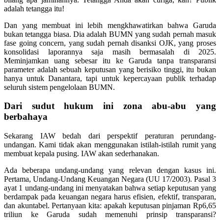
adalah tetangga itu!
Dan yang membuat ini lebih mengkhawatirkan bahwa Garuda
bukan tetangga biasa. Dia adalah BUMN yang sudah pernah masuk
fase going concern, yang sudah pernah disanksi OJK, yang proses
konsolidasi laporannya saja masih bermasalah di 2025.
Meminjamkan uang sebesar itu ke Garuda tanpa transparansi
parameter adalah sebuah keputusan yang berisiko tinggi, itu bukan
hanya untuk Danantara, tapi untuk kepercayaan publik terhadap
seluruh sistem pengelolaan BUMN.
Dari sudut hukum ini zona abu-abu yang
berbahaya
Sekarang IAW bedah dari perspektif peraturan perundang-
undangan. Kami tidak akan menggunakan istilah-istilah rumit yang
membuat kepala pusing. IAW akan sederhanakan.
Ada beberapa undang-undang yang relevan dengan kasus ini.
Pertama, Undang-Undang Keuangan Negara (UU 17/2003). Pasal 3
ayat 1 undang-undang ini menyatakan bahwa setiap keputusan yang
berdampak pada keuangan negara harus efisien, efektif, transparan,
dan akuntabel. Pertanyaan kita: apakah keputusan pinjaman Rp6,65
triliun ke Garuda sudah memenuhi prinsip transparansi?