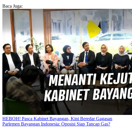
Baca Juga:
HEBOH! Pasca Kabinet Bayangan, Kini Beredar Gagasan
Parlemen Bayangan Indonesia: Oposisi Siap Tancap Gas?