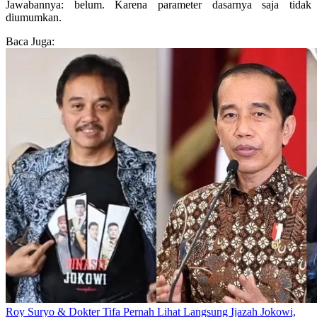
Jawabannya: belum. Karena parameter dasarnya saja tidak
diumumkan.
Baca Juga:
Roy Suryo & Dokter Tifa Pernah Lihat Langsung Ijazah Jokowi,