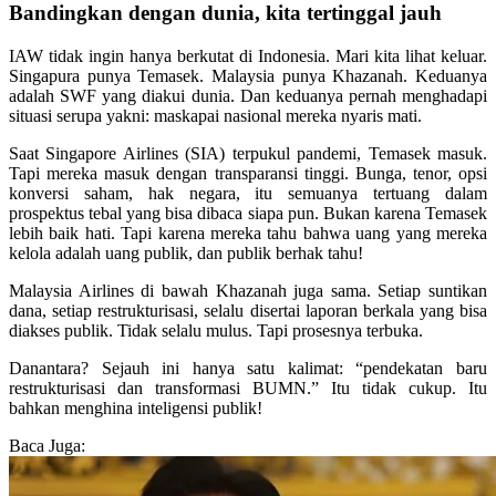
Bandingkan dengan dunia, kita tertinggal jauh
IAW tidak ingin hanya berkutat di Indonesia. Mari kita lihat keluar.
Singapura punya Temasek. Malaysia punya Khazanah. Keduanya
adalah SWF yang diakui dunia. Dan keduanya pernah menghadapi
situasi serupa yakni: maskapai nasional mereka nyaris mati.
Saat Singapore Airlines (SIA) terpukul pandemi, Temasek masuk.
Tapi mereka masuk dengan transparansi tinggi. Bunga, tenor, opsi
konversi saham, hak negara, itu semuanya tertuang dalam
prospektus tebal yang bisa dibaca siapa pun. Bukan karena Temasek
lebih baik hati. Tapi karena mereka tahu bahwa uang yang mereka
kelola adalah uang publik, dan publik berhak tahu!
Malaysia Airlines di bawah Khazanah juga sama. Setiap suntikan
dana, setiap restrukturisasi, selalu disertai laporan berkala yang bisa
diakses publik. Tidak selalu mulus. Tapi prosesnya terbuka.
Danantara? Sejauh ini hanya satu kalimat: “pendekatan baru
restrukturisasi dan transformasi BUMN.” Itu tidak cukup. Itu
bahkan menghina inteligensi publik!
Baca Juga: