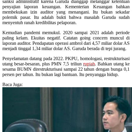
sanksi administratif karena Garuda dianggap melanggar ketentuan
penyajian laporan keuangan. Kementerian Keuangan bahkan
membekukan izin auditor yang menangani. Itu bukan sekadar
polemik pasar. Itu adalah bukti bahwa masalah Garuda sudah
menyentuh ranah kredibilitas pelaporan.
Kemudian pandemi memukul. 2020 sampai 2021 adalah periode
paling kelam. Ekuitas negatif. Catatan going concern muncul di
laporan auditor. Pendapatan operasi ambrol dari 4,57 miliar dolar AS
menjadi tinggal 1,34 miliar dolar AS. Garuda berada di tepi jurang.
Penyelamatan datang pada 2022. PKPU, homologasi, restrukturisasi
utang besar-besaran, plus PMN 7,5 triliun
rupiah
. Bahkan utang ke
sesama BUMN direstrukturisasi sampai 22 tahun dengan bunga 0,1
persen per tahun. Itu bukan lagi bantuan. Itu penyangga hidup.
Baca Juga: