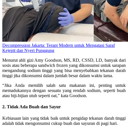
Decompression Jakarta: Terapi Modern untuk Mengatasi Saraf
Kejepit dan Nyeri Punggung
Menurut ahli gizi Amy Goodson, MS, RD, CSSD, LD, banyak dari
sosis atau beberapa sandwich frozen yang dikonsumsi untuk sarapan
mengandung sodium tinggi yang bisa menyebabkan tekanan darah
tinggi jika dikonsumsi dalam jumlah besar dalam waktu lama.
“Jika Anda memilih salah satu makanan ini, penting untuk
memadukannya dengan sesuatu yang rendah sodium, seperti buah
atau biji-bijian utuh seperti oat,” kata Goodson.
2. Tidak Ada Buah dan Sayur
Kebiasaan lain yang tidak baik untuk pengidap tekanan darah tinggi
adalah tidak mengonsumsi cukup buah dan sayuran di pagi hari.