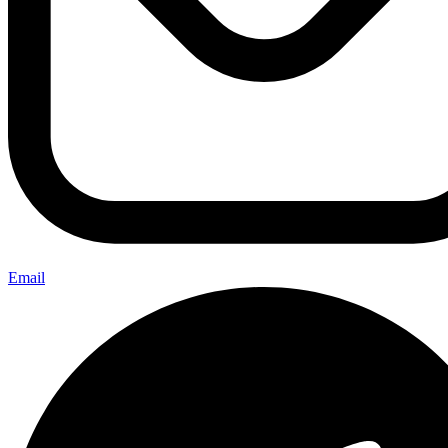
Email