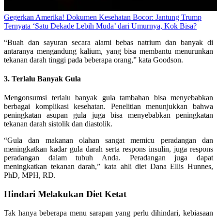
Gegerkan Amerika! Dokumen Kesehatan Bocor: Jantung Trump
Ternyata ‘Satu Dekade Lebih Muda’ dari Umurnya, Kok Bisa?
“Buah dan sayuran secara alami bebas natrium dan banyak di
antaranya mengandung kalium, yang bisa membantu menurunkan
tekanan darah tinggi pada beberapa orang,” kata Goodson.
3. Terlalu Banyak Gula
Mengonsumsi terlalu banyak gula tambahan bisa menyebabkan
berbagai komplikasi kesehatan. Penelitian menunjukkan bahwa
peningkatan asupan gula juga bisa menyebabkan peningkatan
tekanan darah sistolik dan diastolik.
“Gula dan makanan olahan sangat memicu peradangan dan
meningkatkan kadar gula darah serta respons insulin, juga respons
peradangan dalam tubuh Anda. Peradangan juga dapat
meningkatkan tekanan darah,” kata ahli diet Dana Ellis Hunnes,
PhD, MPH, RD.
Hindari Melakukan Diet Ketat
Tak hanya beberapa menu sarapan yang perlu dihindari, kebiasaan