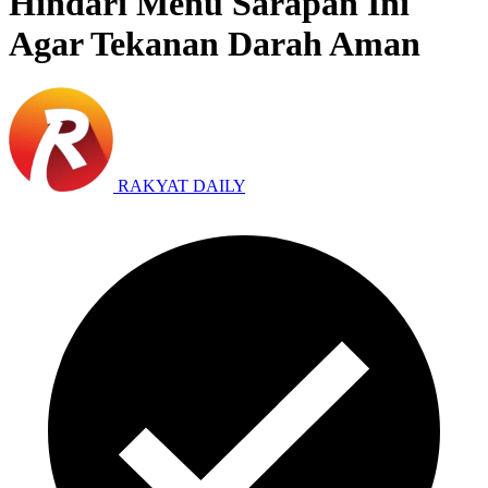
Hindari Menu Sarapan Ini
Agar Tekanan Darah Aman
RAKYAT DAILY