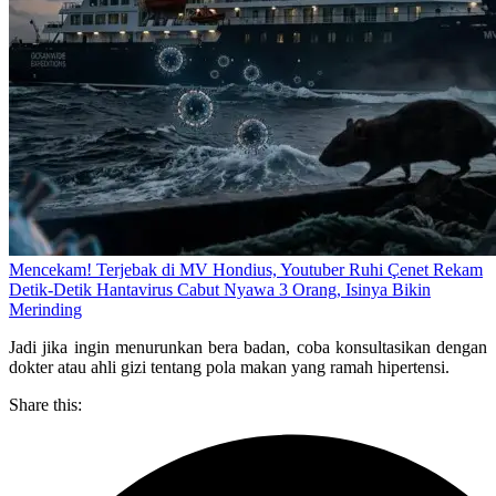
Mencekam! Terjebak di MV Hondius, Youtuber Ruhi Çenet Rekam
Detik-Detik Hantavirus Cabut Nyawa 3 Orang, Isinya Bikin
Merinding
Jadi jika ingin menurunkan bera badan, coba konsultasikan dengan
dokter atau ahli gizi tentang pola makan yang ramah hipertensi.
Share this: