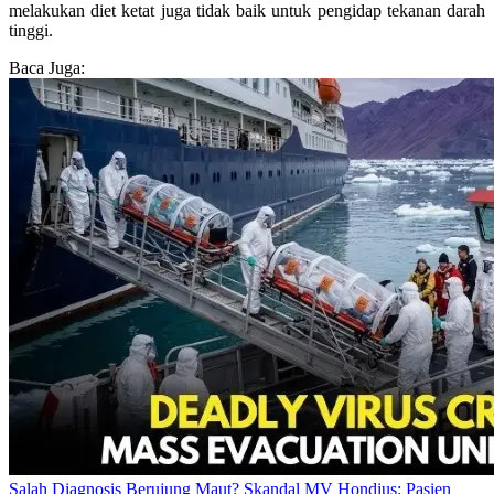
melakukan diet ketat juga tidak baik untuk pengidap tekanan darah
tinggi.
Baca Juga:
Salah Diagnosis Berujung Maut? Skandal MV Hondius: Pasien