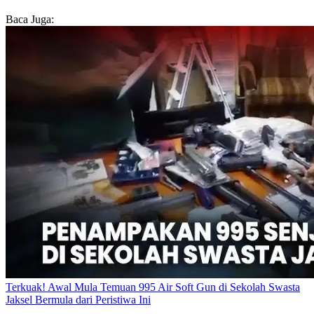
Baca Juga:
Terkuak! Awal Mula Temuan 995 Air Soft Gun di Sekolah Swasta
Jaksel Bermula dari Peristiwa Ini