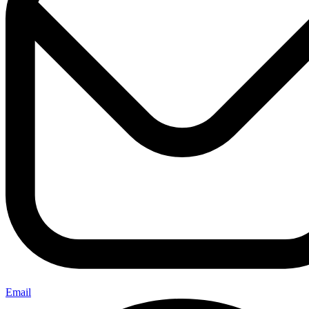
Email