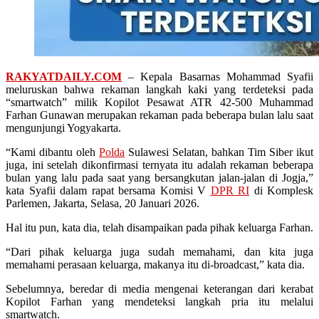
RAKYATDAILY.COM
– Kepala Basarnas Mohammad Syafii
meluruskan bahwa rekaman langkah kaki yang terdeteksi pada
“smartwatch” milik Kopilot Pesawat ATR 42-500 Muhammad
Farhan Gunawan merupakan rekaman pada beberapa bulan lalu saat
mengunjungi Yogyakarta.
“Kami dibantu oleh
Polda
Sulawesi Selatan, bahkan Tim Siber ikut
juga, ini setelah dikonfirmasi ternyata itu adalah rekaman beberapa
bulan yang lalu pada saat yang bersangkutan jalan-jalan di Jogja,”
kata Syafii dalam rapat bersama Komisi V
DPR RI
di Komplesk
Parlemen, Jakarta, Selasa, 20 Januari 2026.
Hal itu pun, kata dia, telah disampaikan pada pihak keluarga Farhan.
“Dari pihak keluarga juga sudah memahami, dan kita juga
memahami perasaan keluarga, makanya itu di-broadcast,” kata dia.
Sebelumnya, beredar di media mengenai keterangan dari kerabat
Kopilot Farhan yang mendeteksi langkah pria itu melalui
smartwatch.