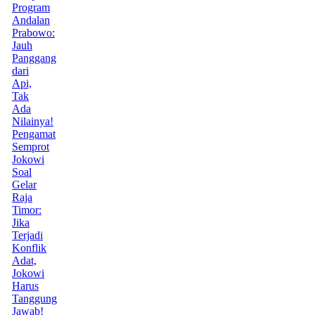
Program
Andalan
Prabowo:
Jauh
Panggang
dari
Api,
Tak
Ada
Nilainya!
Pengamat
Semprot
Jokowi
Soal
Gelar
Raja
Timor:
Jika
Terjadi
Konflik
Adat,
Jokowi
Harus
Tanggung
Jawab!