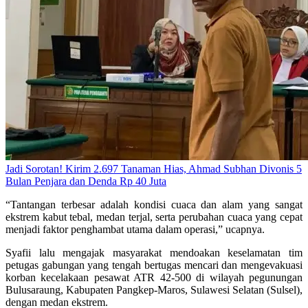
Jadi Sorotan! Kirim 2.697 Tanaman Hias, Ahmad Subhan Divonis 5
Bulan Penjara dan Denda Rp 40 Juta
“Tantangan terbesar adalah kondisi cuaca dan alam yang sangat
ekstrem kabut tebal, medan terjal, serta perubahan cuaca yang cepat
menjadi faktor penghambat utama dalam operasi,” ucapnya.
Syafii lalu mengajak masyarakat mendoakan keselamatan tim
petugas gabungan yang tengah bertugas mencari dan mengevakuasi
korban kecelakaan pesawat ATR 42-500 di wilayah pegunungan
Bulusaraung, Kabupaten Pangkep-Maros, Sulawesi Selatan (Sulsel),
dengan medan ekstrem.