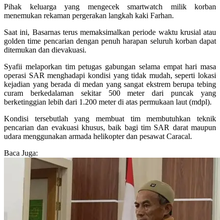
Pihak keluarga yang mengecek smartwatch milik korban
menemukan rekaman pergerakan langkah kaki Farhan.
Saat ini, Basarnas terus memaksimalkan periode waktu krusial atau
golden time pencarian dengan penuh harapan seluruh korban dapat
ditemukan dan dievakuasi.
Syafii melaporkan tim petugas gabungan selama empat hari masa
operasi SAR menghadapi kondisi yang tidak mudah, seperti lokasi
kejadian yang berada di medan yang sangat ekstrem berupa tebing
curam berkedalaman sekitar 500 meter dari puncak yang
berketinggian lebih dari 1.200 meter di atas permukaan laut (mdpl).
Kondisi tersebutlah yang membuat tim membutuhkan teknik
pencarian dan evakuasi khusus, baik bagi tim SAR darat maupun
udara menggunakan armada helikopter dan pesawat Caracal.
Baca Juga: