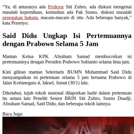
“Ya, di antaranya ada
Profesor
Siti Zuhro, ada diskusi mengenai
masalah kepemiluan, kemudian ada Pak Susno, diskusi masalah
penegakan hukum
, macam-macam di situ. Ada beberapa banyak,”
kata Prasetyo.
Said Didu Ungkap Isi Pertemuannya
dengan Prabowo Selama 5 Jam
Mantan Ketua KPK Abraham Samad membocorkan isi
pertemuannya dengan Presiden Prabowo Subianto selama lima jam.
Kini giliran mantan Sekretaris BUMN Muhammad Said Didu
menyampaikan isi pertemuan selama 5 jam bersama Prabowo di
Jalan Kertanegara 4, Jaksel, Jumat (30/1) lalu.
Diketahui, tujuh tokoh nasional dilaporkan hadir dalam pertemuan
itu antara lain Peneliti Senior BRIN Siti Zuhro, Susno Duadji,
Abraham Samad, Said Didu, dan beberapa tokoh lainnya.
Baca Juga: