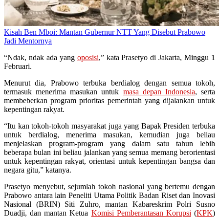
Kisah Ben Mboi: Mantan Gubernur NTT Yang Disebut Prabowo
Jadi Mentornya
“Ndak, ndak ada yang
oposisi
,” kata Prasetyo di Jakarta, Minggu 1
Februari.
Menurut dia, Prabowo terbuka berdialog dengan semua tokoh,
termasuk menerima masukan untuk
masa depan Indonesia
, serta
membeberkan program prioritas pemerintah yang dijalankan untuk
kepentingan rakyat.
“Itu kan tokoh-tokoh masyarakat juga yang Bapak Presiden terbuka
untuk berdialog, menerima masukan, kemudian juga beliau
menjelaskan program-program yang dalam satu tahun lebih
beberapa bulan ini beliau jalankan yang semua memang berorientasi
untuk kepentingan rakyat, orientasi untuk kepentingan bangsa dan
negara gitu,” katanya.
Prasetyo menyebut, sejumlah tokoh nasional yang bertemu dengan
Prabowo antara lain Peneliti Utama Politik Badan Riset dan Inovasi
Nasional (BRIN) Siti Zuhro, mantan Kabareskrim Polri Susno
Duadji, dan mantan Ketua
Komisi Pemberantasan Korupsi
(
KPK
)