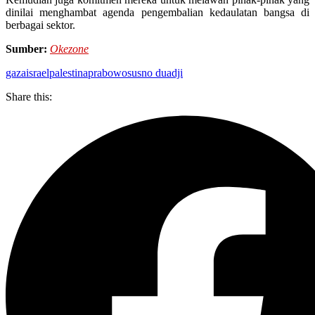
dinilai menghambat agenda pengembalian kedaulatan bangsa di
berbagai sektor.
Sumber:
Okezone
gaza
israel
palestina
prabowo
susno duadji
Share this: