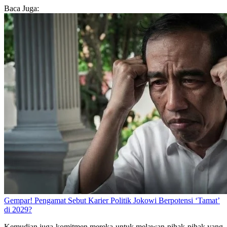
Baca Juga:
Gempar! Pengamat Sebut Karier Politik Jokowi Berpotensi ‘Tamat’
di 2029?
Kemudian juga komitmen mereka untuk melawan pihak-pihak yang