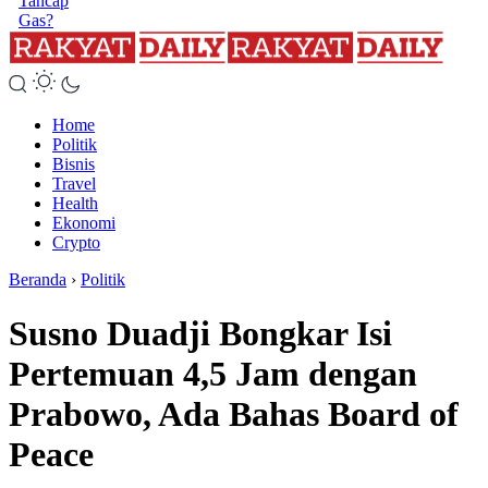
Tancap
Gas?
Home
Politik
Bisnis
Travel
Health
Ekonomi
Crypto
Beranda
›
Politik
Susno Duadji Bongkar Isi
Pertemuan 4,5 Jam dengan
Prabowo, Ada Bahas Board of
Peace