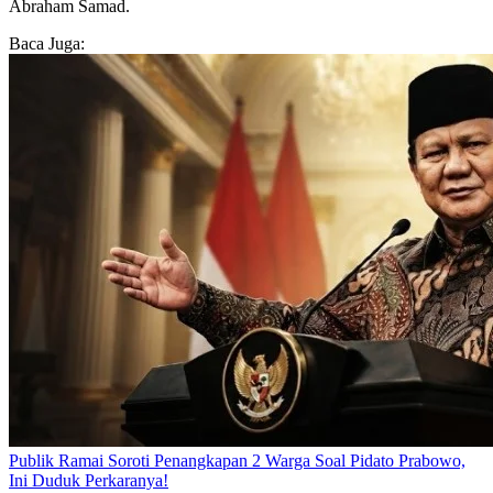
Abraham Samad.
Baca Juga:
Publik Ramai Soroti Penangkapan 2 Warga Soal Pidato Prabowo,
Ini Duduk Perkaranya!