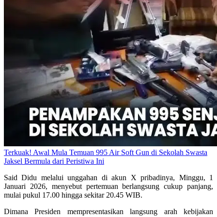
Terkuak! Awal Mula Temuan 995 Air Soft Gun di Sekolah Swasta
Jaksel Bermula dari Peristiwa Ini
Said Didu melalui unggahan di akun X pribadinya, Minggu, 1
Januari 2026, menyebut pertemuan berlangsung cukup panjang,
mulai pukul 17.00 hingga sekitar 20.45 WIB.
Dimana Presiden mempresentasikan langsung arah kebijakan