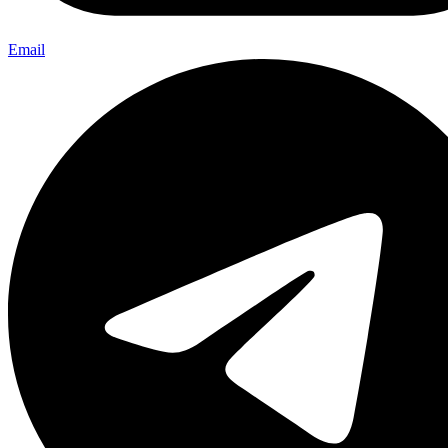
Email