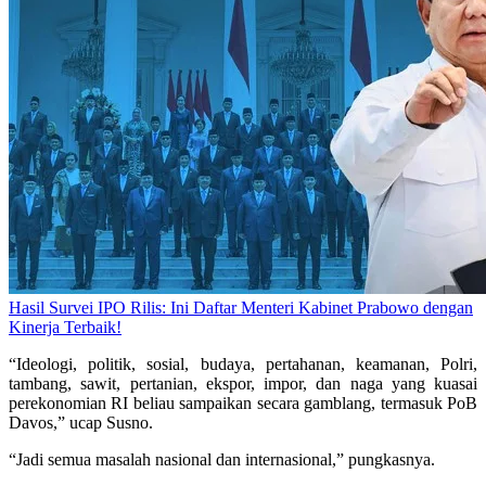
Hasil Survei IPO Rilis: Ini Daftar Menteri Kabinet Prabowo dengan
Kinerja Terbaik!
“Ideologi, politik, sosial, budaya, pertahanan, keamanan, Polri,
tambang, sawit, pertanian, ekspor, impor, dan naga yang kuasai
perekonomian RI beliau sampaikan secara gamblang, termasuk PoB
Davos,” ucap Susno.
“Jadi semua masalah nasional dan internasional,” pungkasnya.