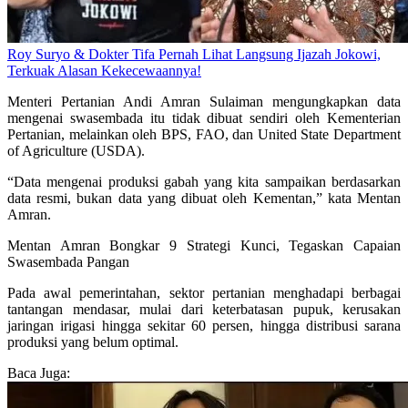
Roy Suryo & Dokter Tifa Pernah Lihat Langsung Ijazah Jokowi,
Terkuak Alasan Kekecewaannya!
Menteri Pertanian Andi Amran Sulaiman mengungkapkan data
mengenai swasembada itu tidak dibuat sendiri oleh Kementerian
Pertanian, melainkan oleh BPS, FAO, dan United State Department
of Agriculture (USDA).
“Data mengenai produksi gabah yang kita sampaikan berdasarkan
data resmi, bukan data yang dibuat oleh Kementan,” kata Mentan
Amran.
Mentan Amran Bongkar 9 Strategi Kunci, Tegaskan Capaian
Swasembada Pangan
Pada awal pemerintahan, sektor pertanian menghadapi berbagai
tantangan mendasar, mulai dari keterbatasan pupuk, kerusakan
jaringan irigasi hingga sekitar 60 persen, hingga distribusi sarana
produksi yang belum optimal.
Baca Juga: