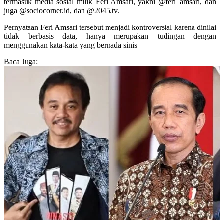
termasuk media sosial milik Feri Amsari, yakni @feri_amsari, dan
juga @sociocorner.id, dan @2045.tv.
Pernyataan Feri Amsari tersebut menjadi kontroversial karena dinilai
tidak berbasis data, hanya merupakan tudingan dengan
menggunakan kata-kata yang bernada sinis.
Baca Juga: