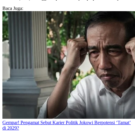
Baca Juga:
Gempar! Pengamat Sebut Karier Politik Jokowi Berpotensi ‘Tamat’
di 2029?