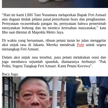
“Hari ini kami LBH Tani Nusantara melaporkan Bapak Feri Amsari
atas dugaan tindak pidana pasal penyebaran hoax dan penghasutan.
Pernyataan swasembada pangan itu, pernyataan bahwa pemerintah
menyatakan bohong dan itu memicu keresahan masyarakat,” kata
Itho saat ditemui di Mapolda Metro Jaya.
Di waktu yang bersamaan, ribuan petani turun ke jalan menggelar
aksi unjuk rasa di Jakarta. Mereka mendesak
Polri
untuk segera
menangkap Feri Amsari.
Dalam aksi unjuk rasa tersebut, para petani melakukan orasi dan
juga membawa sejumlah spanduk, diantaranya berbunyi: “Pak
Polisi, Segera Tangkap Feri Amsari. Kami Petani Kecewa”.
Baca Juga: