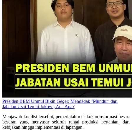
Presiden BEM Unmul Bikin Geger: Mendadak ‘Mundur’ dari
Jabatan Usai Temui Jokowi, Ada Apa?
Menjawab kondisi tersebut, pemerintah melakukan reformasi besar-
besaran yang menyasar seluruh rantai produksi pertanian, dari
kebijakan hingga implementasi di lapangan.