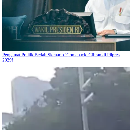
Pengamat Politik Bedah Skenario ‘Comeback’ Gibran di Pilpres
2029!