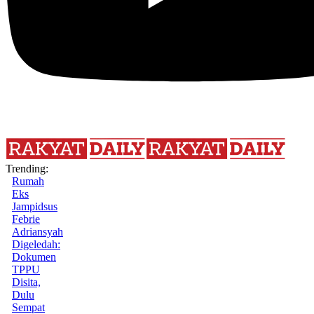
Trending:
Rumah
Eks
Jampidsus
Febrie
Adriansyah
Digeledah:
Dokumen
TPPU
Disita,
Dulu
Sempat