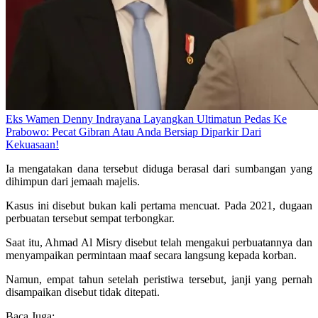
Eks Wamen Denny Indrayana Layangkan Ultimatun Pedas Ke
Prabowo: Pecat Gibran Atau Anda Bersiap Diparkir Dari
Kekuasaan!
Ia mengatakan dana tersebut diduga berasal dari sumbangan yang
dihimpun dari jemaah majelis.
Kasus ini disebut bukan kali pertama mencuat. Pada 2021, dugaan
perbuatan tersebut sempat terbongkar.
Saat itu, Ahmad Al Misry disebut telah mengakui perbuatannya dan
menyampaikan permintaan maaf secara langsung kepada korban.
Namun, empat tahun setelah peristiwa tersebut, janji yang pernah
disampaikan disebut tidak ditepati.
Baca Juga: