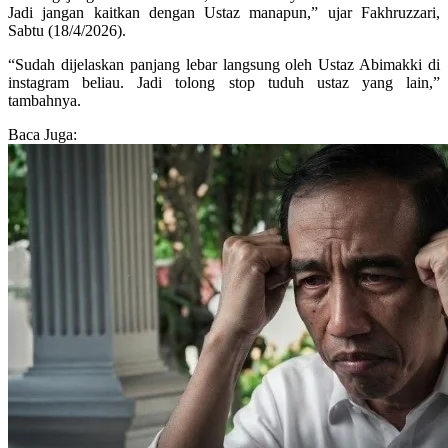
Jadi jangan kaitkan dengan Ustaz manapun,” ujar Fakhruzzari,
Sabtu (18/4/2026).
“Sudah dijelaskan panjang lebar langsung oleh Ustaz Abimakki di
instagram beliau. Jadi tolong stop tuduh ustaz yang lain,”
tambahnya.
Baca Juga: