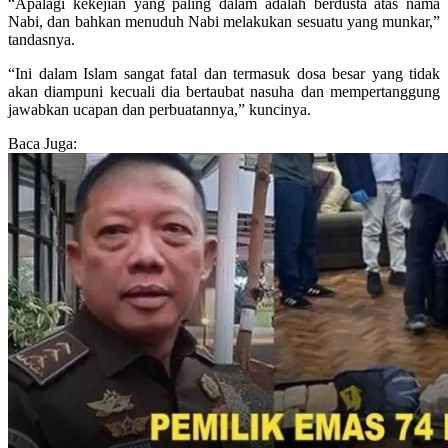
“Apalagi kekejian yang paling dalam adalah berdusta atas nama
Nabi, dan bahkan menuduh Nabi melakukan sesuatu yang munkar,”
tandasnya.
“Ini dalam Islam sangat fatal dan termasuk dosa besar yang tidak
akan diampuni kecuali dia bertaubat nasuha dan mempertanggung
jawabkan ucapan dan perbuatannya,” kuncinya.
Baca Juga: