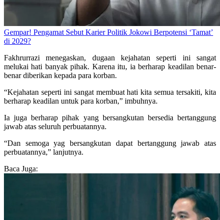
Gempar! Pengamat Sebut Karier Politik Jokowi Berpotensi ‘Tamat’
di 2029?
Fakhrurrazi menegaskan, dugaan kejahatan seperti ini sangat
melukai hati banyak pihak. Karena itu, ia berharap keadilan benar-
benar diberikan kepada para korban.
“Kejahatan seperti ini sangat membuat hati kita semua tersakiti, kita
berharap keadilan untuk para korban,” imbuhnya.
Ia juga berharap pihak yang bersangkutan bersedia bertanggung
jawab atas seluruh perbuatannya.
“Dan semoga yag bersangkutan dapat bertanggung jawab atas
perbuatannya,” lanjutnya.
Baca Juga: