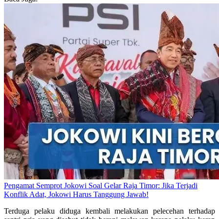
Pengamat Semprot Jokowi Soal Gelar Raja Timor: Jika Terjadi
Konflik Adat, Jokowi Harus Tanggung Jawab!
Terduga pelaku diduga kembali melakukan pelecehan terhadap