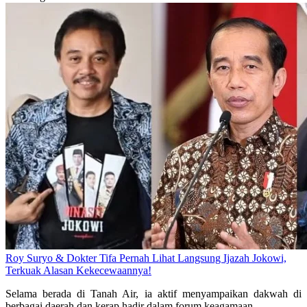
Roy Suryo & Dokter Tifa Pernah Lihat Langsung Ijazah Jokowi,
Terkuak Alasan Kekecewaannya!
Selama berada di Tanah Air, ia aktif menyampaikan dakwah di
berbagai daerah dan kerap hadir dalam forum keagamaan.