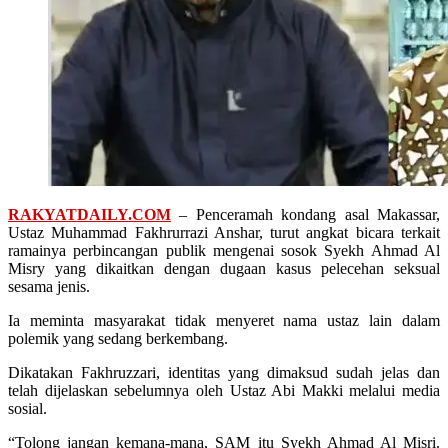
RAKYATDAILY.COM
– Penceramah kondang asal Makassar,
Ustaz Muhammad Fakhrurrazi Anshar, turut angkat bicara terkait
ramainya perbincangan publik mengenai sosok Syekh Ahmad Al
Misry yang dikaitkan dengan dugaan kasus pelecehan seksual
sesama jenis.
Ia meminta masyarakat tidak menyeret nama ustaz lain dalam
polemik yang sedang berkembang.
Dikatakan Fakhruzzari, identitas yang dimaksud sudah jelas dan
telah dijelaskan sebelumnya oleh Ustaz Abi Makki melalui media
sosial.
“Tolong jangan kemana-mana, SAM itu Syekh Ahmad Al Misri.