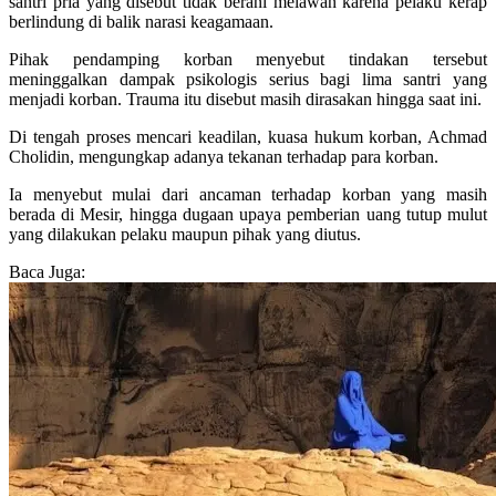
santri pria yang disebut tidak berani melawan karena pelaku kerap
berlindung di balik narasi keagamaan.
Pihak pendamping korban menyebut tindakan tersebut
meninggalkan dampak psikologis serius bagi lima santri yang
menjadi korban. Trauma itu disebut masih dirasakan hingga saat ini.
Di tengah proses mencari keadilan, kuasa hukum korban, Achmad
Cholidin, mengungkap adanya tekanan terhadap para korban.
Ia menyebut mulai dari ancaman terhadap korban yang masih
berada di Mesir, hingga dugaan upaya pemberian uang tutup mulut
yang dilakukan pelaku maupun pihak yang diutus.
Baca Juga: