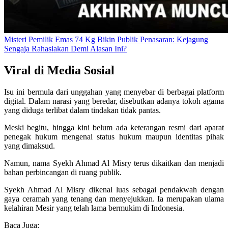
Misteri Pemilik Emas 74 Kg Bikin Publik Penasaran: Kejagung
Sengaja Rahasiakan Demi Alasan Ini?
Viral di Media Sosial
Isu ini bermula dari unggahan yang menyebar di berbagai platform
digital. Dalam narasi yang beredar, disebutkan adanya tokoh agama
yang diduga terlibat dalam tindakan tidak pantas.
Meski begitu, hingga kini belum ada keterangan resmi dari aparat
penegak hukum mengenai status hukum maupun identitas pihak
yang dimaksud.
Namun, nama Syekh Ahmad Al Misry terus dikaitkan dan menjadi
bahan perbincangan di ruang publik.
Syekh Ahmad Al Misry dikenal luas sebagai pendakwah dengan
gaya ceramah yang tenang dan menyejukkan. Ia merupakan ulama
kelahiran Mesir yang telah lama bermukim di Indonesia.
Baca Juga: