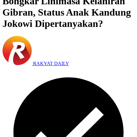
Bongkar Linimasa Kelahiran
Gibran, Status Anak Kandung
Jokowi Dipertanyakan?
RAKYAT DAILY