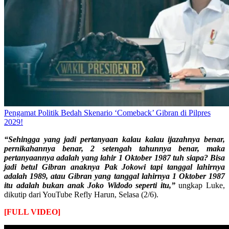
Pengamat Politik Bedah Skenario ‘Comeback’ Gibran di Pilpres
2029!
“Sehingga yang jadi pertanyaan kalau kalau ijazahnya benar,
pernikahannya benar, 2 setengah tahunnya benar, maka
pertanyaannya adalah yang lahir 1 Oktober 1987 tuh siapa? Bisa
jadi betul Gibran anaknya Pak Jokowi tapi tanggal lahirnya
adalah 1989, atau Gibran yang tanggal lahirnya 1 Oktober 1987
itu adalah bukan anak Joko Widodo seperti itu,”
ungkap Luke,
dikutip dari YouTube Refly Harun, Selasa (2/6).
[FULL VIDEO]