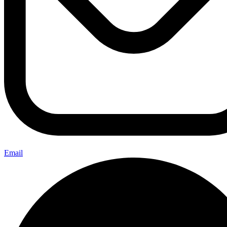
Email