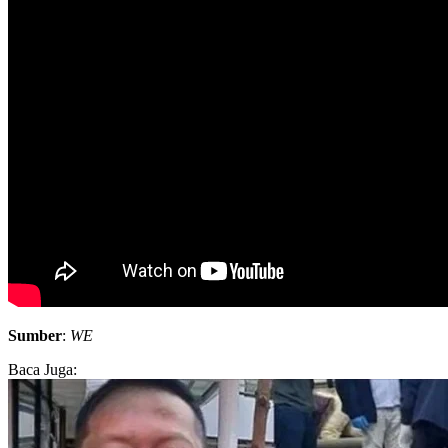
Sumber
:
WE
Baca Juga: