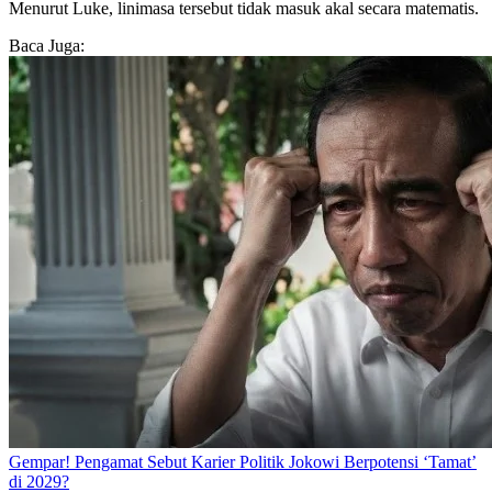
Menurut Luke, linimasa tersebut tidak masuk akal secara matematis.
Baca Juga:
Gempar! Pengamat Sebut Karier Politik Jokowi Berpotensi ‘Tamat’
di 2029?