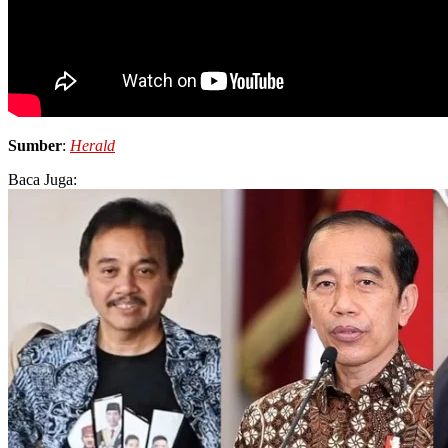
Sumber
:
Herald
Baca Juga: