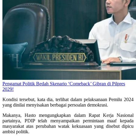
Pengamat Politik Bedah Skenario ‘Comeback’ Gibran di Pilpres
2029!
Kondisi tersebut, kata dia, terlihat dalam pelaksanaan Pemilu 2024
yang dinilai menyisakan berbagai persoalan demokrasi.
Makanya, Hasto mengungkapkan dalam Rapat Kerja Nasional
partainya, PDIP telah menyampaikan permintaan maaf kepada
masyarakat atas perubahan watak kekuasaan yang disebut dipicu
ambisi politik.