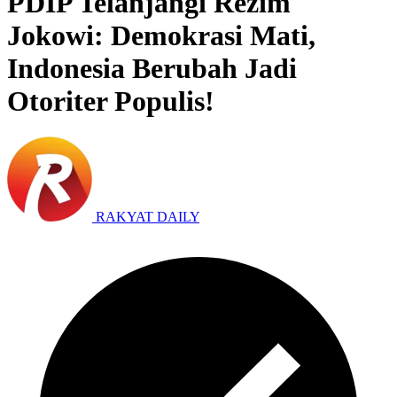
PDIP Telanjangi Rezim
Jokowi: Demokrasi Mati,
Indonesia Berubah Jadi
Otoriter Populis!
RAKYAT DAILY