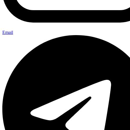
Email