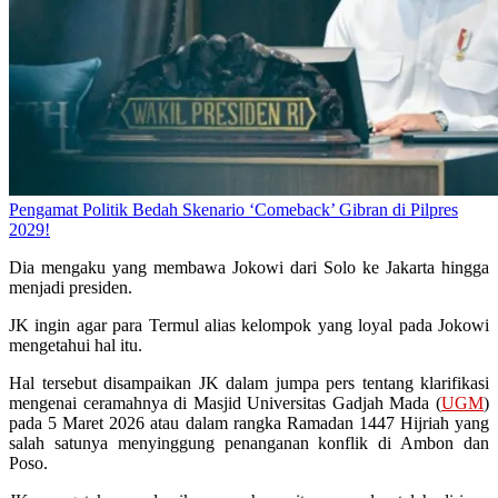
Pengamat Politik Bedah Skenario ‘Comeback’ Gibran di Pilpres
2029!
Dia mengaku yang membawa Jokowi dari Solo ke Jakarta hingga
menjadi presiden.
JK ingin agar para Termul alias kelompok yang loyal pada Jokowi
mengetahui hal itu.
Hal tersebut disampaikan JK dalam jumpa pers tentang klarifikasi
mengenai ceramahnya di Masjid Universitas Gadjah Mada (
UGM
)
pada 5 Maret 2026 atau dalam rangka Ramadan 1447 Hijriah yang
salah satunya menyinggung penanganan konflik di Ambon dan
Poso.