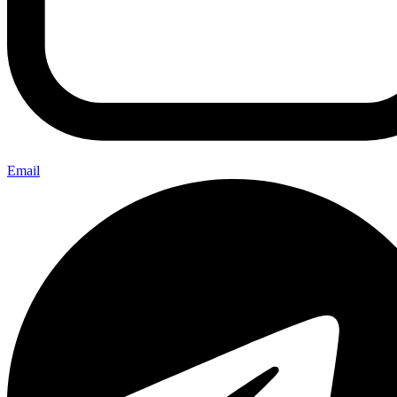
Email