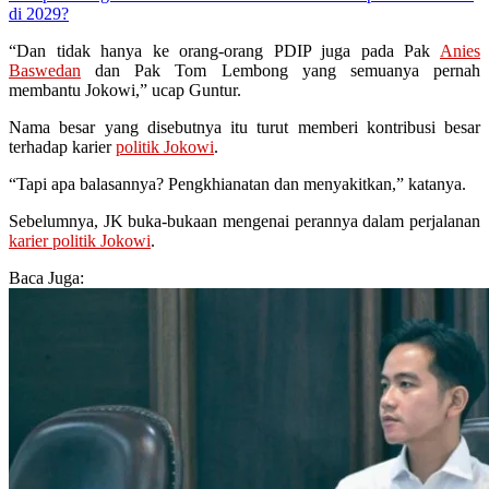
di 2029?
“Dan tidak hanya ke orang-orang PDIP juga pada Pak
Anies
Baswedan
dan Pak Tom Lembong yang semuanya pernah
membantu Jokowi,” ucap Guntur.
Nama besar yang disebutnya itu turut memberi kontribusi besar
terhadap karier
politik Jokowi
.
“Tapi apa balasannya? Pengkhianatan dan menyakitkan,” katanya.
Sebelumnya, JK buka-bukaan mengenai perannya dalam perjalanan
karier politik Jokowi
.
Baca Juga: