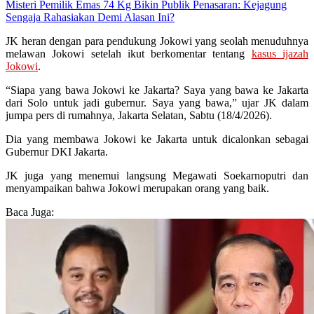
Misteri Pemilik Emas 74 Kg Bikin Publik Penasaran: Kejagung
Sengaja Rahasiakan Demi Alasan Ini?
JK heran dengan para pendukung Jokowi yang seolah menuduhnya
melawan Jokowi setelah ikut berkomentar tentang
kasus ijazah
Jokowi
.
“Siapa yang bawa Jokowi ke Jakarta? Saya yang bawa ke Jakarta
dari Solo untuk jadi gubernur. Saya yang bawa,” ujar JK dalam
jumpa pers di rumahnya, Jakarta Selatan, Sabtu (18/4/2026).
Dia yang membawa Jokowi ke Jakarta untuk dicalonkan sebagai
Gubernur DKI Jakarta.
JK juga yang menemui langsung Megawati Soekarnoputri dan
menyampaikan bahwa Jokowi merupakan orang yang baik.
Baca Juga: