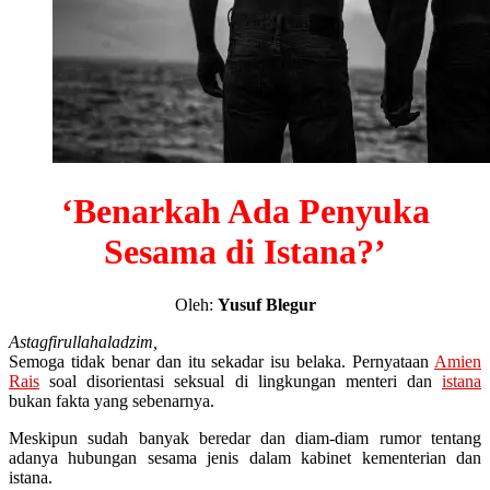
‘Benarkah Ada Penyuka
Sesama di Istana?’
Oleh:
Yusuf Blegur
Astagfirullahaladzim,
Semoga tidak benar dan itu sekadar isu belaka. Pernyataan
Amien
Rais
soal disorientasi seksual di lingkungan menteri dan
istana
bukan fakta yang sebenarnya.
Meskipun sudah banyak beredar dan diam-diam rumor tentang
adanya hubungan sesama jenis dalam kabinet kementerian dan
istana.