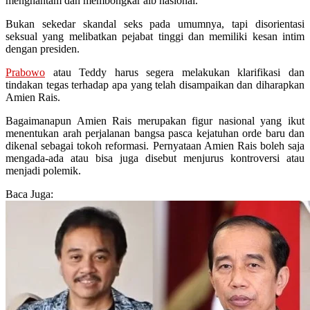
menghantam dan membongkar aib nasional.
Bukan sekedar skandal seks pada umumnya, tapi disorientasi
seksual yang melibatkan pejabat tinggi dan memiliki kesan intim
dengan presiden.
Prabowo
atau Teddy harus segera melakukan klarifikasi dan
tindakan tegas terhadap apa yang telah disampaikan dan diharapkan
Amien Rais.
Bagaimanapun Amien Rais merupakan figur nasional yang ikut
menentukan arah perjalanan bangsa pasca kejatuhan orde baru dan
dikenal sebagai tokoh reformasi. Pernyataan Amien Rais boleh saja
mengada-ada atau bisa juga disebut menjurus kontroversi atau
menjadi polemik.
Baca Juga: