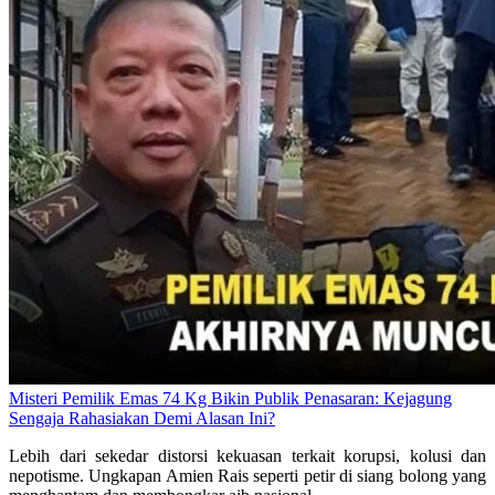
Misteri Pemilik Emas 74 Kg Bikin Publik Penasaran: Kejagung
Sengaja Rahasiakan Demi Alasan Ini?
Lebih dari sekedar distorsi kekuasan terkait korupsi, kolusi dan
nepotisme. Ungkapan Amien Rais seperti petir di siang bolong yang