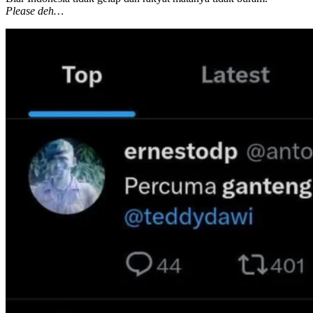
Please deh…