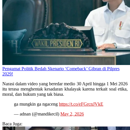
Pengamat Politik Bedah Skenario ‘Comeback’ Gibran di Pilpres
2029!
Narasi dalam video yang beredar medio 30 April hingga 1 Mei 2026
itu terasa menghentak kesadaran khalayak karena terkait soal etika,
moral, dan hukum yang tak biasa.
ga mungkin ga ngaceng
https://t.co/eFGrcnJVkE
— adnan (@mandikecil)
May 2, 2026
Baca Juga: