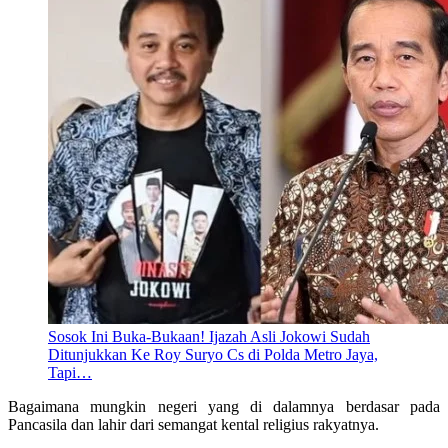
Sosok Ini Buka-Bukaan! Ijazah Asli Jokowi Sudah
Ditunjukkan Ke Roy Suryo Cs di Polda Metro Jaya,
Tapi…
Bagaimana mungkin negeri yang di dalamnya berdasar pada
Pancasila dan lahir dari semangat kental religius rakyatnya.