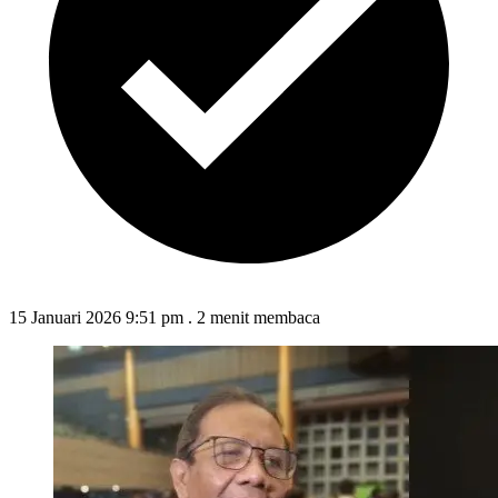
15 Januari 2026 9:51 pm
.
2 menit membaca