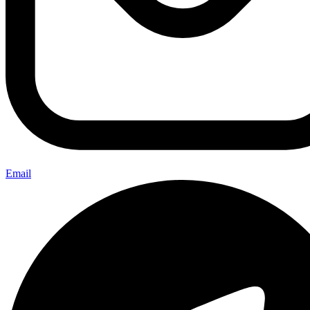
Email