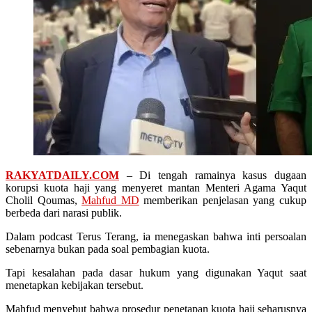
RAKYATDAILY.COM
– Di tengah ramainya kasus dugaan
korupsi kuota haji yang menyeret mantan Menteri Agama Yaqut
Cholil Qoumas,
Mahfud MD
memberikan penjelasan yang cukup
berbeda dari narasi publik.
Dalam podcast Terus Terang, ia menegaskan bahwa inti persoalan
sebenarnya bukan pada soal pembagian kuota.
Tapi kesalahan pada dasar hukum yang digunakan Yaqut saat
menetapkan kebijakan tersebut.
Mahfud menyebut bahwa prosedur penetapan kuota haji seharusnya